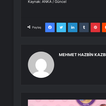
Kaynak: ANKA / Güncel
Facebook
Twitter
LinkedIn
Tumblr
Pint
Paylaş
MEHMET HAZBİN KAZB