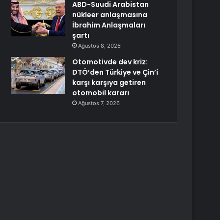
ABD-Suudi Arabistan
nükleer anlaşmasına
İbrahim Anlaşmaları
şartı
Ağustos 8, 2026
Otomotivde dev kriz:
DTÖ’den Türkiye ve Çin’i
karşı karşıya getiren
otomobil kararı
Ağustos 7, 2026