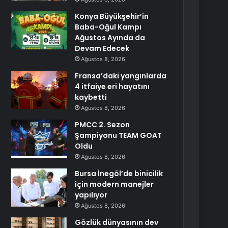
Konya Büyükşehir’in
Baba-Oğul Kampı
Ağustos Ayında da
Devam Edecek
Ağustos 8, 2026
Fransa’daki yangınlarda
4 itfaiye eri hayatını
kaybetti
Ağustos 8, 2026
PMCC 2. Sezon
Şampiyonu TEAM GOAT
Oldu
Ağustos 8, 2026
Bursa İnegöl’de binicilik
için modern manejler
yapılıyor
Ağustos 8, 2026
Gözlük dünyasının dev