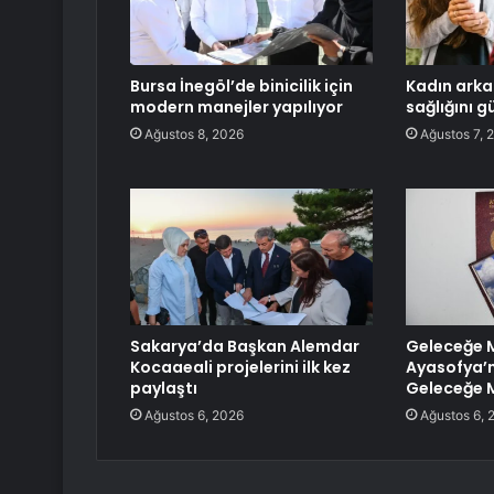
Bursa İnegöl’de binicilik için
Kadın arkad
modern manejler yapılıyor
sağlığını g
Ağustos 8, 2026
Ağustos 7, 
Sakarya’da Başkan Alemdar
Geleceğe 
Kocaaeali projelerini ilk kez
Ayasofya’n
paylaştı
Geleceğe 
Ağustos 6, 2026
Ağustos 6, 