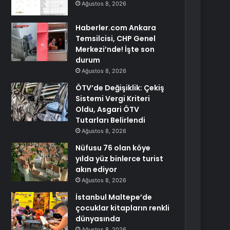
Ağustos 8, 2026
Haberler.com Ankara
Temsilcisi, CHP Genel
Merkezi’nde! İşte son
durum
Ağustos 8, 2026
ÖTV’de Değişiklik: Çekiş
Sistemi Vergi Kriteri
Oldu, Asgari ÖTV
Tutarları Belirlendi
Ağustos 8, 2026
Nüfusu 76 olan köye
yılda yüz binlerce turist
akın ediyor
Ağustos 8, 2026
İstanbul Maltepe’de
çocuklar kitapların renkli
dünyasında
Ağustos 8, 2026