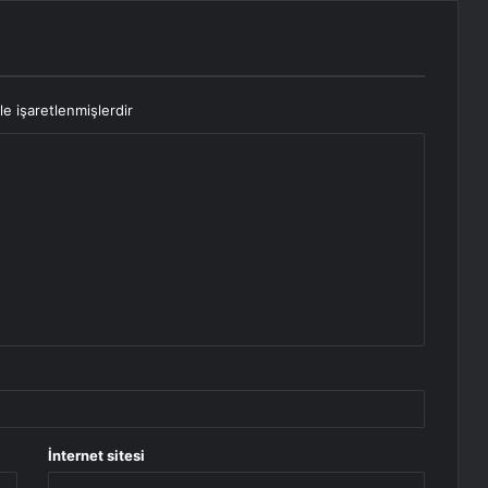
le işaretlenmişlerdir
İnternet sitesi