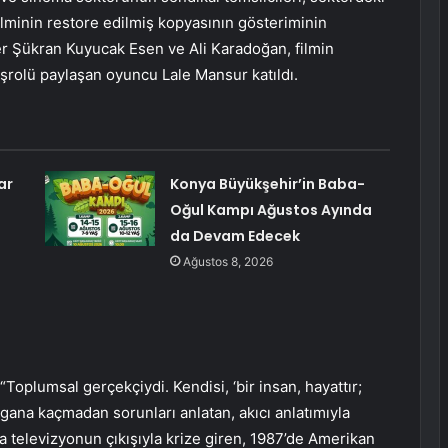
filminin restore edilmiş kopyasının gösteriminin
 Şükran Kuyucak Esen ve Ali Karadoğan, filmin
şrolü paylaşan oyuncu Lale Mansur katıldı.
ar
Konya Büyükşehir’in Baba-
a
Oğul Kampı Ağustos Ayında
da Devam Edecek
Ağustos 8, 2026
oplumsal gerçekçiydi. Kendisi, ‘bir insan, hayattır;
gana kaçmadan sorunları anlatan, akıcı anlatımıyla
rda televizyonun çıkışıyla krize giren, 1987’de Amerikan