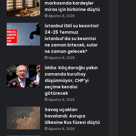
markasında kardeşler
miras için birbirine düştü
Ağustos 8, 2026
İstanbul İSKİ su kesintisi!
24-25 Temmuz
İstanbul’da su kesintisi
ne zaman bitecek, sular
ne zaman gelecek?
Ağustos 8, 2026
İddia: Kılıçdaroğlu yakın
zamanda kurultay
düşünmüyor, CHP’yi
seçime kendisi
götürecek
Ağustos 8, 2026
Savaş uçakları
havalandı: Avrupa
ülkesine Rus füzesi düştü
Ağustos 8, 2026