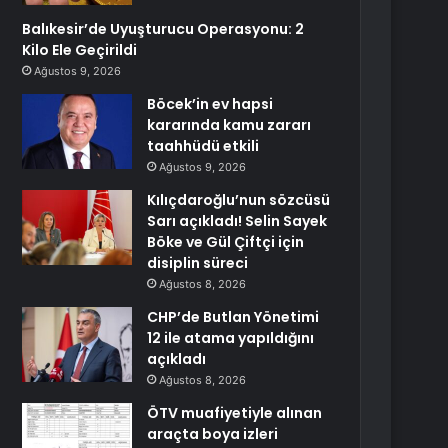
Balıkesir’de Uyuşturucu Operasyonu: 2
Kilo Ele Geçirildi
Ağustos 9, 2026
Böcek’in ev hapsi
kararında kamu zararı
taahhüdü etkili
Ağustos 9, 2026
Kılıçdaroğlu’nun sözcüsü
Sarı açıkladı! Selin Sayek
Böke ve Gül Çiftçi için
disiplin süreci
Ağustos 8, 2026
CHP’de Butlan Yönetimi
12 ile atama yapıldığını
açıkladı
Ağustos 8, 2026
ÖTV muafiyetiyle alınan
araçta boya izleri