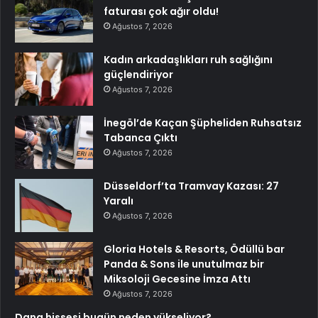
faturası çok ağır oldu!
Ağustos 7, 2026
Kadın arkadaşlıkları ruh sağlığını
güçlendiriyor
Ağustos 7, 2026
İnegöl’de Kaçan Şüpheliden Ruhsatsız
Tabanca Çıktı
Ağustos 7, 2026
Düsseldorf’ta Tramvay Kazası: 27
Yaralı
Ağustos 7, 2026
Gloria Hotels & Resorts, Ödüllü bar
Panda & Sons ile unutulmaz bir
Miksoloji Gecesine İmza Attı
Ağustos 7, 2026
Dana hissesi bugün neden yükseliyor?