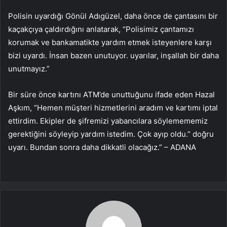
Polisin uyardığı Gönül Adıgüzel, daha önce de çantasını bir
kaçakçıya çaldırdığını anlatarak, “Polisimiz çantamızı
korumak ve bankamatikte yardım etmek isteyenlere karşı
bizi uyardı. İnsan bazen unutuyor. uyarılar, inşallah bir daha
unutmayız.”
Bir süre önce kartını ATM’de unuttuğunu ifade eden Hazal
Aşkım, “Hemen müşteri hizmetlerini aradım ve kartımı iptal
ettirdim. Ekipler de şifremizi yabancılara söylemememiz
gerektiğini söyleyip yardım istedim. Çok ayıp oldu.” doğru
uyarı. Bundan sonra daha dikkatli olacağız.” – ADANA