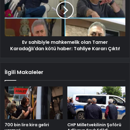
Ev sahibiyle mahkemelik olan Tamer
Karadağlı'dan kötü haber: Tahliye Kararı Çıktı!
İlgili Makaleler
700 bin lira kira geliri
CHP Milletvekilinin Şoförü