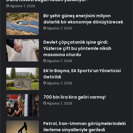
Ağustos 7, 2026
Bir şehir güneş enerjisini milyon
dolarlık bir ekonomiye dönüştürecek
Ağustos 7, 2026
Devlet çöpçatanlık işine girdi:
Yüzlerce çift bu yöntemle nikah
masasına oturdu
Ağustos 7, 2026
EA’in Başına, EA Sports’un Yöneticisi
Getirildi
Ağustos 7, 2026
700 bin lira kira geliri varmış!
Ağustos 7, 2026
Petrol, İran-Umman görüşmelerindeki
ilerleme sinyalleriyle geriledi