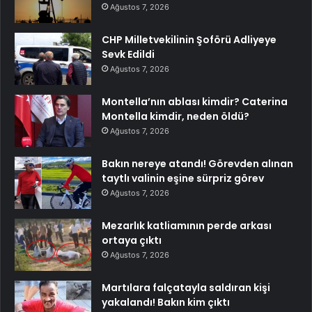
Ağustos 7, 2026
CHP Milletvekilinin Şoförü Adliyeye
Sevk Edildi
Ağustos 7, 2026
Montella’nın ablası kimdir? Caterina
Montella kimdir, neden öldü?
Ağustos 7, 2026
Bakın nereye atandı! Görevden alınan
taytlı valinin eşine sürpriz görev
Ağustos 7, 2026
Mezarlık katliamının perde arkası
ortaya çıktı
Ağustos 7, 2026
Martılara falçatayla saldıran kişi
yakalandı! Bakın kim çıktı