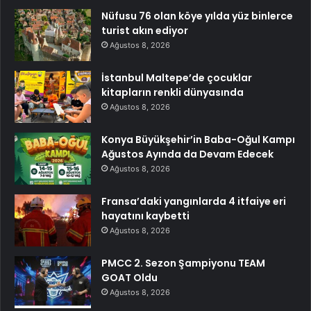
Nüfusu 76 olan köye yılda yüz binlerce
turist akın ediyor
Ağustos 8, 2026
İstanbul Maltepe’de çocuklar
kitapların renkli dünyasında
Ağustos 8, 2026
Konya Büyükşehir’in Baba-Oğul Kampı
Ağustos Ayında da Devam Edecek
Ağustos 8, 2026
Fransa’daki yangınlarda 4 itfaiye eri
hayatını kaybetti
Ağustos 8, 2026
PMCC 2. Sezon Şampiyonu TEAM
GOAT Oldu
Ağustos 8, 2026