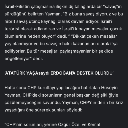
İsrail-Filistin çatışmasına ilişkin dijital ağlarda bir “savaş”ın
sürdüğünü belirten Yayman, “Biz buna savaş diyoruz ve bu
hibrit savaş utanç kaynağı olarak devam ediyor. İsrail’i
terörist olarak adlandıran ve İsrail’i kınayan mesajlar çocuk
ölümlerine neden oluyor” dedi. ” “Dikkat çeken mesajlar
yayınlanmıyor ve bu savaşın haklı kazananları olarak ifşa
ediliyorlar. Bu tür mesajları paylaşmayanlar bir şekilde
engelleniyor” dedi.
‘ATATÜRK YAŞAsaydı ERDOĞAN’A DESTEK OLURDU’
Hafta sonu CHP kurultayı yapılacağını hatırlatan Hüseyin
Yayman, CHP’deki sorunların genel başkan değişikliğiyle
çözülemeyeceğini savundu. Yayman, CHP’nin derin bir kriz
yaşadığını öne sürerek şunları söyledi:
“CHP’nin sorunları, yerine Özgür Özel ve Kemal