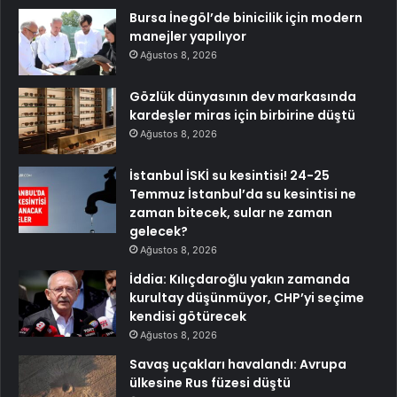
Bursa İnegöl’de binicilik için modern
manejler yapılıyor
Ağustos 8, 2026
Gözlük dünyasının dev markasında
kardeşler miras için birbirine düştü
Ağustos 8, 2026
İstanbul İSKİ su kesintisi! 24-25
Temmuz İstanbul’da su kesintisi ne
zaman bitecek, sular ne zaman
gelecek?
Ağustos 8, 2026
İddia: Kılıçdaroğlu yakın zamanda
kurultay düşünmüyor, CHP’yi seçime
kendisi götürecek
Ağustos 8, 2026
Savaş uçakları havalandı: Avrupa
ülkesine Rus füzesi düştü