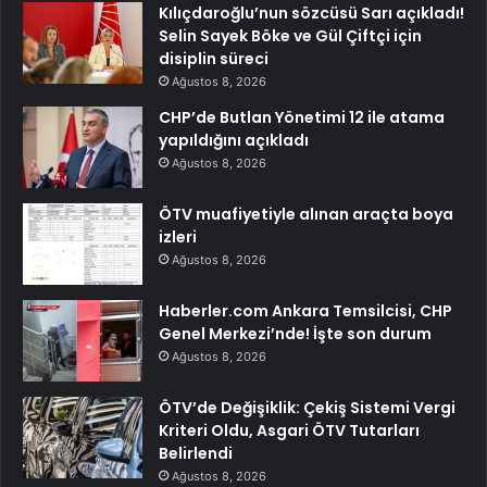
Kılıçdaroğlu’nun sözcüsü Sarı açıkladı!
Selin Sayek Böke ve Gül Çiftçi için
disiplin süreci
Ağustos 8, 2026
CHP’de Butlan Yönetimi 12 ile atama
yapıldığını açıkladı
Ağustos 8, 2026
ÖTV muafiyetiyle alınan araçta boya
izleri
Ağustos 8, 2026
Haberler.com Ankara Temsilcisi, CHP
Genel Merkezi’nde! İşte son durum
Ağustos 8, 2026
ÖTV’de Değişiklik: Çekiş Sistemi Vergi
Kriteri Oldu, Asgari ÖTV Tutarları
Belirlendi
Ağustos 8, 2026