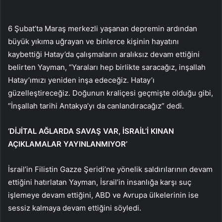
6 Şubat’ta Maraş merkezli yaşanan depremin ardından
büyük yıkıma uğrayan ve binlerce kişinin hayatını
kaybettiği Hatay’da çalışmaların aralıksız devam ettiğini
belirten Yayman, “Yaraları hep birlikte saracağız, inşallah
Hatay’ımızı yeniden inşa edeceğiz. Hatay’ı
güzelleştireceğiz. Doğunun kraliçesi geçmişte olduğu gibi,
“İnşallah tarihi Antakya’yı da canlandıracağız” dedi.
‘DİJİTAL AĞLARDA SAVAŞ VAR, İSRAİL’İ KINAN
AÇIKLAMALAR YAYINLANMIYOR’
İsrail’in Filistin Gazze Şeridi’ne yönelik saldırılarının devam
ettiğini hatırlatan Yayman, İsrail’in insanlığa karşı suç
işlemeye devam ettiğini, ABD ve Avrupa ülkelerinin ise
sessiz kalmaya devam ettiğini söyledi.