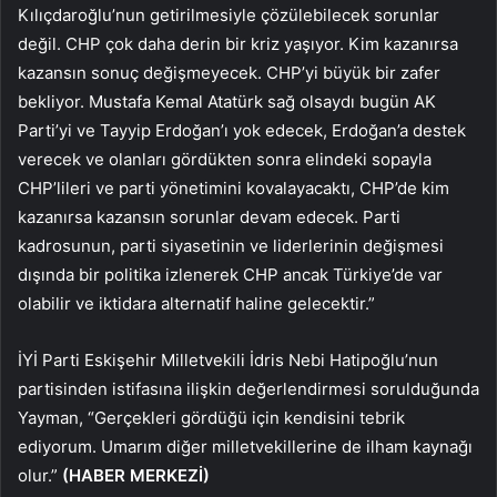
Kılıçdaroğlu’nun getirilmesiyle çözülebilecek sorunlar
değil. CHP çok daha derin bir kriz yaşıyor. Kim kazanırsa
kazansın sonuç değişmeyecek. CHP’yi büyük bir zafer
bekliyor. Mustafa Kemal Atatürk sağ olsaydı bugün AK
Parti’yi ve Tayyip Erdoğan’ı yok edecek, Erdoğan’a destek
verecek ve olanları gördükten sonra elindeki sopayla
CHP’lileri ve parti yönetimini kovalayacaktı, CHP’de kim
kazanırsa kazansın sorunlar devam edecek. Parti
kadrosunun, parti siyasetinin ve liderlerinin değişmesi
dışında bir politika izlenerek CHP ancak Türkiye’de var
olabilir ve iktidara alternatif haline gelecektir.”
İYİ Parti Eskişehir Milletvekili İdris Nebi Hatipoğlu’nun
partisinden istifasına ilişkin değerlendirmesi sorulduğunda
Yayman, “Gerçekleri gördüğü için kendisini tebrik
ediyorum. Umarım diğer milletvekillerine de ilham kaynağı
olur.”
(HABER MERKEZİ)