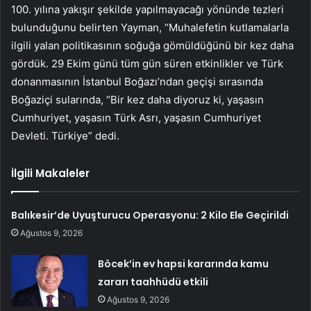
100. yılına yakışır şekilde yapılmayacağı yönünde tezleri
bulunduğunu belirten Yayman, “Muhalefetin kutlamalarla
ilgili yalan politikasının soğuğa gömüldüğünü bir kez daha
gördük. 29 Ekim günü tüm gün süren etkinlikler ve Türk
donanmasının İstanbul Boğazı’ndan geçişi sırasında
Boğaziçi sularında, “Bir kez daha diyoruz ki, yaşasın
Cumhuriyet, yaşasın Türk Asrı, yaşasın Cumhuriyet
Devleti. Türkiye” dedi.
İlgili Makaleler
Balıkesir’de Uyuşturucu Operasyonu: 2 Kilo Ele Geçirildi
Ağustos 9, 2026
Böcek’in ev hapsi kararında kamu
zararı taahhüdü etkili
Ağustos 9, 2026