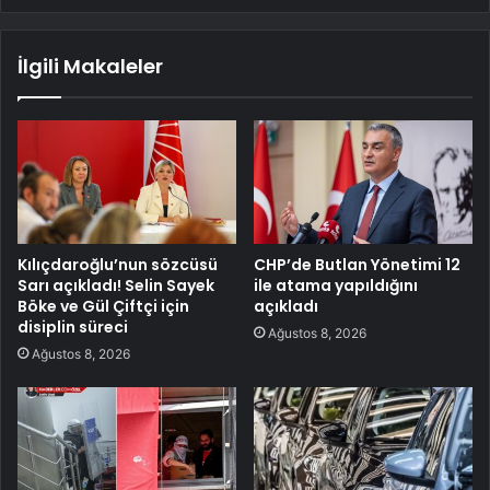
İlgili Makaleler
Kılıçdaroğlu’nun sözcüsü
CHP’de Butlan Yönetimi 12
Sarı açıkladı! Selin Sayek
ile atama yapıldığını
Böke ve Gül Çiftçi için
açıkladı
disiplin süreci
Ağustos 8, 2026
Ağustos 8, 2026