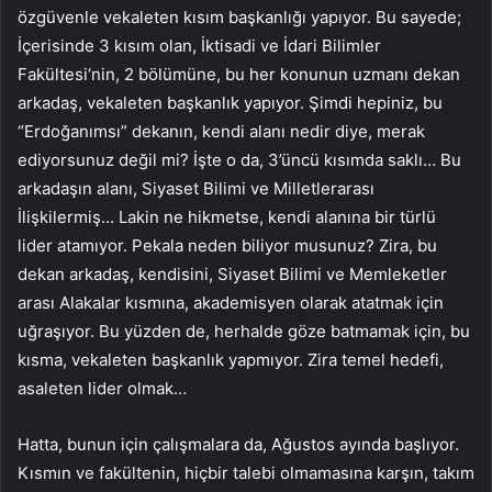
özgüvenle vekaleten kısım başkanlığı yapıyor. Bu sayede;
İçerisinde 3 kısım olan, İktisadi ve İdari Bilimler
Fakültesi‘nin, 2 bölümüne, bu her konunun uzmanı dekan
arkadaş, vekaleten başkanlık yapıyor. Şimdi hepiniz, bu
“Erdoğanımsı” dekanın, kendi alanı nedir diye, merak
ediyorsunuz değil mi? İşte o da, 3’üncü kısımda saklı… Bu
arkadaşın alanı, Siyaset Bilimi ve Milletlerarası
İlişkilermiş… Lakin ne hikmetse, kendi alanına bir türlü
lider atamıyor. Pekala neden biliyor musunuz? Zira, bu
dekan arkadaş, kendisini, Siyaset Bilimi ve Memleketler
arası Alakalar kısmına, akademisyen olarak atatmak için
uğraşıyor. Bu yüzden de, herhalde göze batmamak için, bu
kısma, vekaleten başkanlık yapmıyor. Zira temel hedefi,
asaleten lider olmak…
Hatta, bunun için çalışmalara da, Ağustos ayında başlıyor.
Kısmın ve fakültenin, hiçbir talebi olmamasına karşın, takım