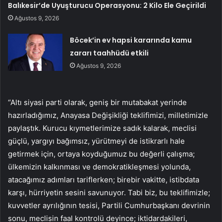
Balıkesir’de Uyuşturucu Operasyonu: 2 Kilo Ele Geçirildi
Ağustos 9, 2026
Böcek’in ev hapsi kararında kamu
zararı taahhüdü etkili
Ağustos 9, 2026
“Altı siyasi parti olarak, geniş bir mutabakat yerinde
hazırladığımız, Anayasa Değişikliği teklifimizi, milletimizle
paylaştık. Kurucu kıymetlerimize sadık kalarak, meclisi
güçlü, yargıyı bağımsız, yürütmeyi de istikrarlı hale
getirmek için, ortaya koyduğumuz bu değerli çalışma;
ülkemizin kalkınması ve demokratikleşmesi yolunda,
atacağımız adımları tariflerken; birebir vakitte, istibdata
karşı, hürriyetin sesini savunuyor. Tabi biz, bu teklifimizle;
kuvvetler ayrılığının tesisi, Partili Cumhurbaşkanı devrinin
sonu, meclisin faal kontrolü deyince; iktidardakileri,