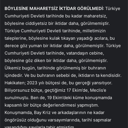
BÖYLESİNE MAHARETSİZ İKTİDAR GÖRÜLMEDİ:
Türkiye
Cumhuriyeti Devleti tarihinde bu kadar maharetsiz,
böylesine ciddiyetsiz bir iktidar daha, görülmemiştir.
Türkiye Cumhuriyeti Devleti tarihinde, milletimizin
taleplerine, böylesine kulak tıkayan yaşadığı acılara, bu
derece göz yuman bir iktidar daha, görülmemiştir. Türkiye
Cumhuriyeti Devleti tarihinde, vatandaşın cebine,
böylesine göz diken bir iktidar daha, görülmemiştir.
Ülkemiz bugün, tarihinde görülmemiş bir buhranın
içindedir. Ve bu buhranın sebebi de, iktidarın ta kendisidir.
Hakikaten; 2023 yılı bütçesi de, bu gerçeği yansıtıyor.
Biliyorsunuz bütçe, geçtiğimiz 17 Ekim’de, Meclis’e
sunulmuştu. Ben de, 19 Ekim’deki küme konuşmamda
kapsamlı bir bütçe değerlendirmesi yapmıştım.
Konuşmamda, Bay Kriz ve arkadaşlarının ne kadar
öngörüsüz olduğunu varsayımlarında, tarihi sapmalar
yaşandığını sayılarla tabir etmiştim.