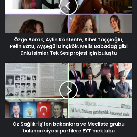
Özge Borak, Aylin Kontente, Sibel Taşçıoğlu,
Pelin Batu, Ayşegül Dinçkök, Melis Babadağ gibi
ünlü isimler Tek Ses projesi için buluştu
Öz Sağlık-İş'ten bakanlara ve Mecliste grubu
bulunan siyasi partilere EYT mektubu