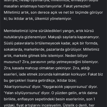
masalları anlatmaya hazırlanıyorlar. Fakat yemezler!
Milletimiz artık, son derece açık ve net bir biçimde görüyor
ki; bu iktidar artık, ülkemizi yönetemiyor.
Memleketimizi içine sürükledikleri yangın, artık kürsü
nutuklarıyla gizlenemiyor. Makyajlı sayılarla kapanamıyor.
Süslü palavralarla örtülemeyecek kadar, açık bir formda,
sokaklarda, marketlerde, pazarlarda görülüyor. Milletimiz
artık, markete gitmek bile istemiyor. Neden biliyor
musunuz? Zira, parasının yetip yetmeyeceğini bilemiyor.
Zira, kasada mahcup olmaktan çekiniyor. Zira, aldığı
eserleri, iade etmek zorunda kalmaktan korkuyor. Fakat biz
bu gerçekleri lisana getirdikçe, iktidar bize;
‘Abartıyorsunuz’ diyor. ‘Yaygaracılık yapıyorsunuz’ diyor.
‘Yalan söylüyorsunuz’ diyor. O yüzden gelin, artık daima
birlikte, enflasyon sepetindeki besin eserlerinin, son 1
yıldaki, fiyat artışlarını inceleyelim. Üstelik o denli, her