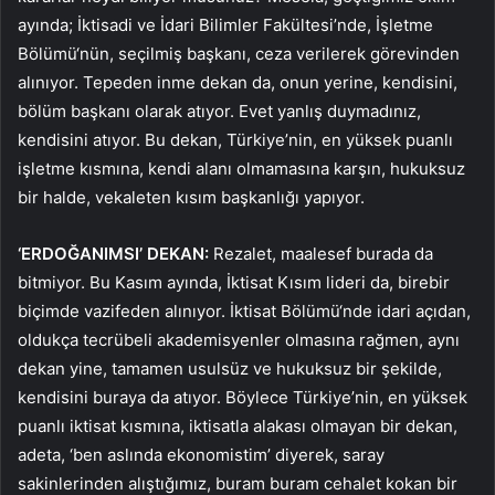
ayında; İktisadi ve İdari Bilimler Fakültesi’nde, İşletme
Bölümü‘nün, seçilmiş başkanı, ceza verilerek görevinden
alınıyor. Tepeden inme dekan da, onun yerine, kendisini,
bölüm başkanı olarak atıyor. Evet yanlış duymadınız,
kendisini atıyor. Bu dekan, Türkiye’nin, en yüksek puanlı
işletme kısmına, kendi alanı olmamasına karşın, hukuksuz
bir halde, vekaleten kısım başkanlığı yapıyor.
‘ERDOĞANIMSI’ DEKAN:
Rezalet, maalesef burada da
bitmiyor. Bu Kasım ayında, İktisat Kısım lideri da, birebir
biçimde vazifeden alınıyor. İktisat Bölümü‘nde idari açıdan,
oldukça tecrübeli akademisyenler olmasına rağmen, aynı
dekan yine, tamamen usulsüz ve hukuksuz bir şekilde,
kendisini buraya da atıyor. Böylece Türkiye’nin, en yüksek
puanlı iktisat kısmına, iktisatla alakası olmayan bir dekan,
adeta, ‘ben aslında ekonomistim’ diyerek, saray
sakinlerinden alıştığımız, buram buram cehalet kokan bir