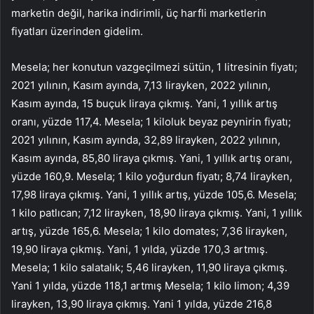
marketin değil, harika indirimli, üç harfli marketlerin
fiyatları üzerinden gidelim.
Mesela; her konutun vazgeçilmezi sütün, 1 litresinin fiyatı;
2021 yılının, Kasım ayında, 7,13 lirayken, 2022 yılının,
Kasım ayında, 15 buçuk liraya çıkmış. Yani, 1 yıllık artış
oranı, yüzde 117,4. Mesela; 1 kiloluk beyaz peynirin fiyatı;
2021 yılının, Kasım ayında, 32,89 lirayken, 2022 yılının,
Kasım ayında, 85,80 liraya çıkmış. Yani, 1 yıllık artış oranı,
yüzde 160,9. Mesela; 1 kilo yoğurdun fiyatı; 8,74 lirayken,
17,98 liraya çıkmış. Yani, 1 yıllık artış, yüzde 105,6. Mesela;
1 kilo patlıcan; 7,12 lirayken, 18,90 liraya çıkmış. Yani, 1 yıllık
artış, yüzde 165,6. Mesela; 1 kilo domates; 7,36 lirayken,
19,90 liraya çıkmış. Yani, 1 yılda, yüzde 170,3 artmış.
Mesela; 1 kilo salatalık; 5,46 lirayken, 11,90 liraya çıkmış.
Yani 1 yılda, yüzde 118,1 artmış Mesela; 1 kilo limon; 4,39
lirayken, 13,90 liraya çıkmış. Yani 1 yılda, yüzde 216,8