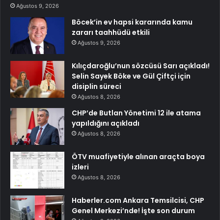
Ağustos 9, 2026
Böcek’in ev hapsi kararında kamu
zararı taahhüdü etkili
Ağustos 9, 2026
Kılıçdaroğlu’nun sözcüsü Sarı açıkladı!
Selin Sayek Böke ve Gül Çiftçi için
disiplin süreci
Ağustos 8, 2026
CHP’de Butlan Yönetimi 12 ile atama
yapıldığını açıkladı
Ağustos 8, 2026
ÖTV muafiyetiyle alınan araçta boya
izleri
Ağustos 8, 2026
Haberler.com Ankara Temsilcisi, CHP
Genel Merkezi’nde! İşte son durum