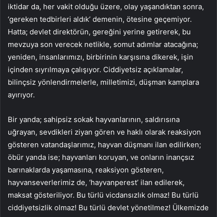
iktidar da, her vakit olduğu üzere, olay yaşandıktan sonra,
‘gereken tedbirleri aldık’ demenin, ötesine geçemiyor.
Hatta; devlet direktörün, gereğini yerine getirerek, bu
mevzuya son verecek netlikle, somut adımlar atacağına;
yeniden, insanlarımızı, birbirinin karşısına dikerek, işin
içinden sıyrılmaya çalışıyor. Ciddiyetsiz açıklamalar,
bilinçsiz yönlendirmelerle, milletimizi, düşman kamplara
ayırıyor.
Bir yanda; sahipsiz sokak hayvanlarının, saldırısına
uğrayan, sevdikleri ziyan gören ve haklı olarak reaksiyon
gösteren vatandaşlarımız, hayvan düşmanı ilan edilirken;
öbür yanda ise; hayvanları koruyan, ve onların inançsız
barınaklarda yaşamasına, reaksiyon gösteren,
hayvanseverlerimiz de, ‘hayvanperest’ ilan edilerek,
maksat gösteriliyor. Bu türlü vicdansızlık olmaz! Bu türlü
ciddiyetsizlik olmaz! Bu türlü devlet yönetilmez! Ülkemizde