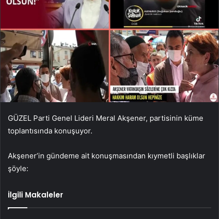
GÜZEL Parti Genel Lideri Meral Akşener, partisinin küme
toplantısında konuşuyor.
Akşener’in gündeme ait konuşmasından kıymetli başlıklar
şöyle:
İlgili Makaleler