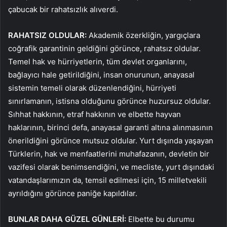
çabucak bir rahatsızlık alıverdi.
RAHATSIZ OLDULAR:
Akademik özerkliğin, yargıçlara
coğrafik garantinin geldiğini görünce, rahatsız oldular.
Temel hak ve hürriyetlerin, tüm devlet organlarını,
bağlayıcı hale getirildiğini, insan onurunun, anayasal
sistemin temeli olarak düzenlendiğini, hürriyeti
sınırlamanın, istisna olduğunu görünce huzursuz oldular.
Sıhhat hakkının, etraf hakkının ve elbette hayvan
haklarının, birinci defa, anayasal garanti altına alınmasının
önerildiğini görünce mutsuz oldular. Yurt dışında yaşayan
Türklerin, hak ve menfaatlerini muhafazanın, devletin bir
vazifesi olarak benimsendiğini, ve mecliste, yurt dışındaki
vatandaşlarımızın da, temsil edilmesi için, 15 milletvekili
ayrıldığını görünce paniğe kapıldılar.
BUNLAR DAHA GÜZEL GÜNLERİ:
Elbette bu durumu