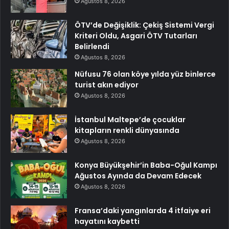
Ağustos 8, 2026
ÖTV’de Değişiklik: Çekiş Sistemi Vergi
Kriteri Oldu, Asgari ÖTV Tutarları
Belirlendi
Ağustos 8, 2026
Nüfusu 76 olan köye yılda yüz binlerce
turist akın ediyor
Ağustos 8, 2026
İstanbul Maltepe’de çocuklar
kitapların renkli dünyasında
Ağustos 8, 2026
Konya Büyükşehir’in Baba-Oğul Kampı
Ağustos Ayında da Devam Edecek
Ağustos 8, 2026
Fransa’daki yangınlarda 4 itfaiye eri
hayatını kaybetti