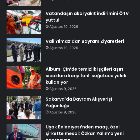
Vatandaşın akaryakıt indirimini ÖTV
yuttu!
Ağustos 10, 2026
Vali Yılmaz’dan Bayram Ziyaretleri
Ağustos 10, 2026
Albüm: Çin’de temizlik işçileri aşırı
sıcaklara karşı fanlı soğutucu yelek
kullanıyor
Ağustos 9, 2026
Sakarya’da Bayram Alışverişi
Yoğunluğu
Ağustos 9, 2026
Uşak Belediyesi’nden maaş, özel
şirkette mesai: Özkan Yalım’a yeni