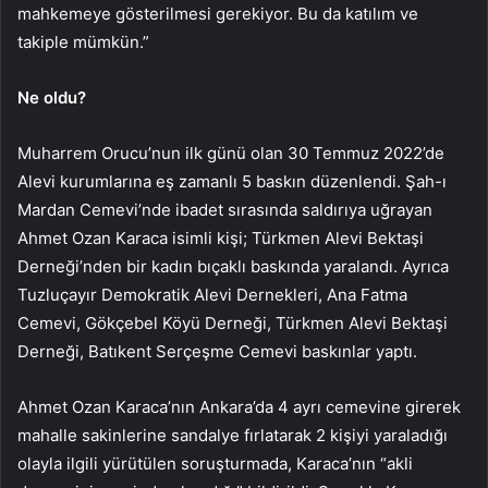
mahkemeye gösterilmesi gerekiyor. Bu da katılım ve
takiple mümkün.”
Ne oldu?
Muharrem Orucu’nun ilk günü olan 30 Temmuz 2022’de
Alevi kurumlarına eş zamanlı 5 baskın düzenlendi. Şah-ı
Mardan Cemevi’nde ibadet sırasında saldırıya uğrayan
Ahmet Ozan Karaca isimli kişi; Türkmen Alevi Bektaşi
Derneği’nden bir kadın bıçaklı baskında yaralandı. Ayrıca
Tuzluçayır Demokratik Alevi Dernekleri, Ana Fatma
Cemevi, Gökçebel Köyü Derneği, Türkmen Alevi Bektaşi
Derneği, Batıkent Serçeşme Cemevi baskınlar yaptı.
Ahmet Ozan Karaca’nın Ankara’da 4 ayrı cemevine girerek
mahalle sakinlerine sandalye fırlatarak 2 kişiyi yaraladığı
olayla ilgili yürütülen soruşturmada, Karaca’nın “akli