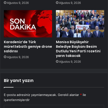
Ağustos 9, 2026
Ağustos 9, 2026
Karadeniz’de Türk
Manisa Büyükşehir
mürettebatlı gemiye drone
Belediye Başkanı Besim
saldırısı
Dutlulu Yeni Parti rozetini
yarın takacak
Ağustos 9, 2026
Ağustos 9, 2026
Bir yanıt yazın
E-posta adresiniz yayınlanmayacak.
Gerekli alanlar
*
ile
işaretlenmişlerdir