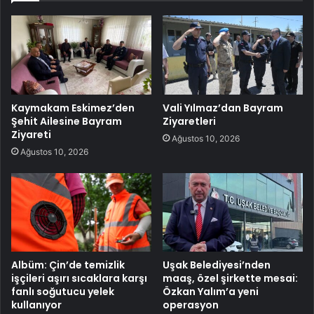
Kaymakam Eskimez’den
Vali Yılmaz’dan Bayram
Şehit Ailesine Bayram
Ziyaretleri
Ziyareti
Ağustos 10, 2026
Ağustos 10, 2026
Albüm: Çin’de temizlik
Uşak Belediyesi’nden
işçileri aşırı sıcaklara karşı
maaş, özel şirkette mesai:
fanlı soğutucu yelek
Özkan Yalım’a yeni
kullanıyor
operasyon