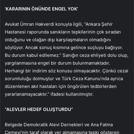
‘KARARININ ÖNÜNDE ENGEL YOK’
Avukat Ümran Hakverdi konuyla ilgili, “Ankara Şehir
Hastanesi raporunda sanıkların tepkilerinin çok sıradan
olduğunu ve olağan dışı karşılaşmaların olmadığını
söylüyor. Ancak sonuç kısmına gelince suçluyu bağlıyor.
Bu durum kabul edilemez.” Sanığın ceza ehliyeti dolu olup,
yargılanmasına engel bir durum bulunmamaktadır.
Herhangi bir indirim söz konusu olmayacaktır. Çünkü cezai
sorumluluğu dolmuştur ve Türk Ceza Kanunu’nda ayrıca
düzenlenen akıl hastaları için öngörülen tedbirlerden
yararlanamayacaktır.” ifadesi kullanılmıştır.
“ALEVLER HEDEF OLUŞTURDU”
Belgede Demokratik Alevi Dernekleri ve Ana Fatma
Cemevi’nin taraf olarak yer almamasına tepki gösteren