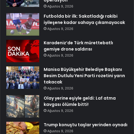
operasyon
Ağustos 9, 2026
Futbolda bir ilk: Sakatladığı rakibi
iyileşene kadar sahaya çıkamayacak
Ağustos 9, 2026
Karadeniz’de Türk mürettebatlı
gemiye drone saldırısı
Ağustos 9, 2026
Manisa Büyükşehir Belediye Başkanı
Besim Dutlulu Yeni Parti rozetini yarın
takacak
Ağustos 9, 2026
Olay yerine eşiyle geldi: Laf atma
kavgası ölümle bitti!
Ağustos 9, 2026
Trump konuştu taşlar yerinden oynadı
Ağustos 9, 2026