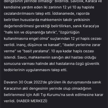
dengesinin yerinde olmadığı” bildirildi. Savcılık, Karaca ve
kendisine yardım eden iki zanlının 12 yıl 10 ay hapisle
cezalandırılmasını talep etti. İddianamede, raporda
belirtilen hususlarda mahkemenin takdir yetkisinin
değerlendirilmesi gerektiği belirtilirken, sanık Karaca’ya
“halkı kin ve düşmanlığa tahrik”, “özgürlüğün
kullanılmasına engel olma” suçlarından 12 yıl hapis cezası
verildi. inanç, düşünce ve kanaat”, “ibadet yerlerine zarar
verme” ve “basit yaralama”. 10 aya kadar hapis cezası
istendi. Savcı, mahkemenin sanığın akıl hastası olduğu
sonucuna varması halinde akıl hastalarına özgü güvenlik
tedbirlerinin uygulanmasını talep etti.
Davanın 30 Ocak 2022’de görülen ilk duruşmasında sanık
Karaca’nın akli dengesinin yerinde olup olmadığının
belirlenmesi için Adli Tıp Kurumu’na sevk edilmesine karar
verildi. (HABER MERKEZİ)