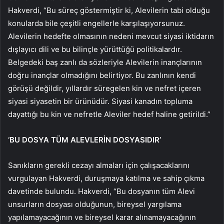
Hakverdi, “Bu süreç göstermiştir ki, Alevilerin tabi olduğu
konularda bile çeşitli engellerle karşılaşıyorsunuz.
Alevilerin hedefte olmasının nedeni mevcut siyasi iktidarın
dışlayıcı dili ve bu bilinçle yürüttüğü politikalardır.
Belgedeki baş zanlı da sözleriyle Alevilerin inançlarının
doğru inançlar olmadığını belirtiyor. Bu zanlının kendi
görüşü değildir, yıllardır süregelen kin ve nefret içeren
siyasi siyasetin bir ürünüdür. Siyasi kanadın topluma
dayattığı bu kin ve nefretle Aleviler hedef haline getirildi.”
‘BU DOSYA TÜM ALEVLERİN DOSYASIDIR’
Sanıkların gerekli cezayı almaları için çalışacaklarını
vurgulayan Hakverdi, duruşmaya katılma ve sahip çıkma
davetinde bulundu. Hakverdi, “Bu dosyanın tüm Alevi
unsurların dosyası olduğunun, bireysel yargılama
yapılamayacağının ve bireysel karar alınamayacağının