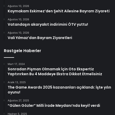
Ağustos 10, 2026
Kaymakam Eskimez’den Şehit Ailesine Bayram Ziyareti
Ağustos 10, 2026
Vatandaşın akaryakıt indirimini ÖTV yuttu!
Ağustos 10, 2026
Vali Yılmaz’dan Bayram Ziyaretleri
Rastgele Haberler
Mart 17, 2024
Sonradan Pişman Olmamak İçin Oto Ekspertiz
Yaptırırken Bu 4 Maddeye Ekstra Dikkat Etmelisiniz
Aralık 13, 2025
The Game Awards 2025 kazananları açıklandı: İşte yılın
oyunu!
Ağustos 27, 2025
“Gülen Gözler” Milli İrade Meydanı’nda keyif verdi
Haziran 5, 2025