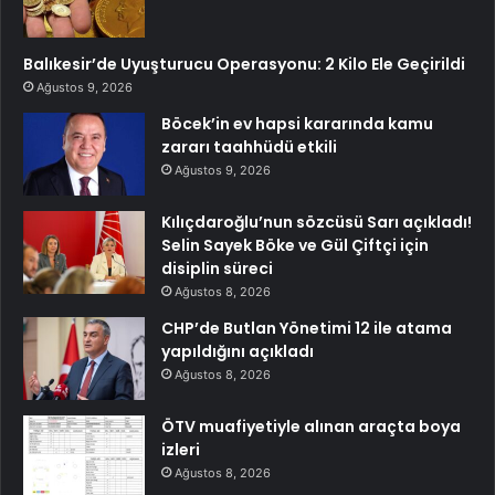
Balıkesir’de Uyuşturucu Operasyonu: 2 Kilo Ele Geçirildi
Ağustos 9, 2026
Böcek’in ev hapsi kararında kamu
zararı taahhüdü etkili
Ağustos 9, 2026
Kılıçdaroğlu’nun sözcüsü Sarı açıkladı!
Selin Sayek Böke ve Gül Çiftçi için
disiplin süreci
Ağustos 8, 2026
CHP’de Butlan Yönetimi 12 ile atama
yapıldığını açıkladı
Ağustos 8, 2026
ÖTV muafiyetiyle alınan araçta boya
izleri
Ağustos 8, 2026