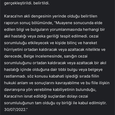
gerçekleştirildi. belirtildi.
Karaca’nın akli dengesinin yerinde olduğu belirtilen
raporun sonuç bölümünde, “Muayene sonucunda elde
edilen bilgi ve bulguların yorumlanmasında herhangi bir
akıl hastalığı veya zeka geriliği tespit edilmedi. cezai
sorumluluğu etkileyecek ve kişide bilinç ve hareket
hürriyetini ortadan kaldıracak veya azaltacak nitelikte ve
derecede, Belge incelemesinde, sanığın cezai
sorumluluğunu ortadan kaldıracak veya azaltacak bir akıl
hastalığı içinde olduğuna dair tıbbi bulgu veya belgeye
rastlanmadı. söz konusu kabahati işlediği sırada fiilin
hukuki anlam ve sonuçlarını kavrayabilme ve bu fiile ilişkin
davranışına yön verebilme kabiliyetinin bulunduğu,
Karaca’nın isnat edildiği suçlardan dolayı cezai
sorumluluğunun tam olduğu oy birliği ile kabul edilmiştir.
30/07/2022.”