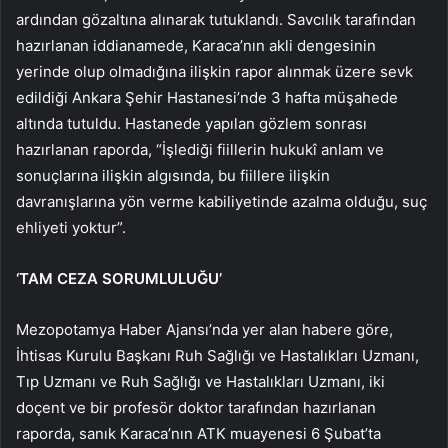
ardından gözaltına alınarak tutuklandı. Savcılık tarafından
hazırlanan iddianamede, Karaca’nın akli dengesinin
yerinde olup olmadığına ilişkin rapor alınmak üzere sevk
edildiği Ankara Şehir Hastanesi’nde 3 hafta müşahede
altında tutuldu. Hastanede yapılan gözlem sonrası
hazırlanan raporda, “İşlediği fiillerin hukukî anlam ve
sonuçlarına ilişkin algısında, bu fiillere ilişkin
davranışlarına yön verme kabiliyetinde azalma olduğu, suç
ehliyeti yoktur”.
‘TAM CEZA SORUMLULUĞU’
Mezopotamya Haber Ajansı’nda yer alan habere göre,
İhtisas Kurulu Başkanı Ruh Sağlığı ve Hastalıkları Uzmanı,
Tıp Uzmanı ve Ruh Sağlığı ve Hastalıkları Uzmanı, iki
doçent ve bir profesör doktor tarafından hazırlanan
raporda, sanık Karaca’nın ATK muayenesi 6 Şubat’ta