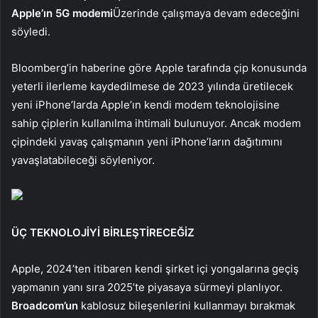
Apple’ın 5G modemi
Üzerinde çalışmaya devam edeceğini
söyledi.
Bloomberg’in haberine göre Apple tarafında çip konusunda
yeterli ilerleme kaydedilmese de 2023 yılında üretilecek
yeni iPhone’larda Apple’ın kendi modem teknolojisine
sahip çiplerin kullanılma ihtimali bulunuyor. Ancak modem
çipindeki yavaş çalışmanın yeni iPhone’ların dağıtımını
yavaşlatabileceği söyleniyor.
ÜÇ TEKNOLOJİYİ BİRLEŞTİRECEĞİZ
Apple, 2024’ten itibaren kendi şirket içi yongalarına geçiş
yapmanın yanı sıra 2025’te piyasaya sürmeyi planlıyor.
Broadcom’un
kablosuz bileşenlerini kullanmayı bırakmak