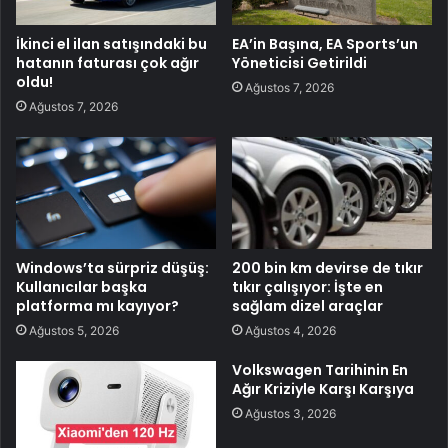
İkinci el ilan satışındaki bu
EA’in Başına, EA Sports’un
hatanın faturası çok ağır
Yöneticisi Getirildi
oldu!
Ağustos 7, 2026
Ağustos 7, 2026
Windows’ta sürpriz düşüş:
200 bin km devirse de tıkır
Kullanıcılar başka
tıkır çalışıyor: İşte en
platforma mı kayıyor?
sağlam dizel araçlar
Ağustos 5, 2026
Ağustos 4, 2026
Volkswagen Tarihinin En
Ağır Kriziyle Karşı Karşıya
Ağustos 3, 2026