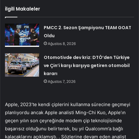
İlgili Makaleler
PMCC 2. Sezon Şampiyonu TEAM GOAT
Oldu
Ağustos 8, 2026
Otomotivde dev kriz: DTÖ’den Türkiye
ve Çin’i karşı karşıya getiren otomobil
kararı
Ağustos 7, 2026
Apple, 2023’te kendi çiplerini kullanma sürecine geçmeyi
planlıyordu ancak Apple analisti Ming-Chi Kuo, Apple’ın
geçen yılın son çeyreğinde modem çip teknolojisinde
başarısız olduğunu belirterek, bu yıl Qualcomm’a bağlı
kalacaklarını açıklamıştı. . Sözlerine devam eden analist