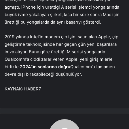
açmıştı. iPhone için ürettiği A serisi işlemci yongalarında
büyük ivme yakalayan şirket, kısa bir süre sonra Mac için
ürettiği bu yongalarda da aynı başarıyı gösterdi.
2019 yılında Intel’in modem çip işini satın alan Apple, çip
geliştirme teknolojisinde her geçen gün yeni başarılara
imza atıyor. Buna göre ürettiği M serisi yongalarla
Qualcomm’a ciddi zarar veren Apple, yeni girişimlerle
birlikte
2024’ün sonlarına doğru
Qualcomm’u tamamen
devre dışı bırakabileceği düşünülüyor.
KAYNAK:
HABER7