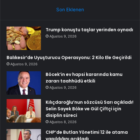
Son Eklenen
Trump konuştu taşlar yerinden oynadı
Ağustos 9, 2026
Balıkesir’de Uyuşturucu Operasyonu: 2 Kilo Ele Geçirildi
Ağustos 9, 2026
Böcek’in ev hapsi kararında kamu
zararı taahhüdü etkili
Ağustos 9, 2026
Kılıçdaroğlu’nun sözcüsü Sarı açıkladı!
Selin Sayek Böke ve Gül Çiftçi için
disiplin süreci
Ağustos 8, 2026
CHP’de Butlan Yönetimi 12 ile atama
yapıldığını açıkladı