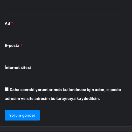
*
Ad
*
E-posta
*
İnternet sitesi
Daha sonraki yorumlarımda kullanılması için adım, e-posta
adresim ve site adresim bu tarayıcıya kaydedilsin.