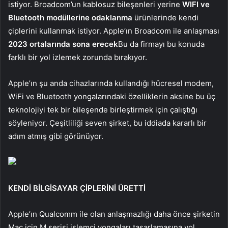
istiyor. Broadcom’un kablosuz bileşenleri yerine
WIFI ve
Bluetooth modüllerine odaklanma
ürünlerinde kendi
çiplerini kullanmak istiyor. Apple’ın Broadcom ile anlaşması
2023 ortalarında sona erecek
Bu da firmayı bu konuda
farklı bir yol izlemek zorunda bırakıyor.
Apple’ın şu anda cihazlarında kullandığı hücresel modem,
WiFi ve Bluetooth yongalarındaki özelliklerin aksine bu üç
teknolojiyi tek bir bileşende birleştirmek için çalıştığı
söyleniyor. Çeşitliliği seven şirket, bu iddiada kararlı bir
adım atmış gibi görünüyor.
KENDİ BİLGİSAYAR ÇİPLERİNİ ÜRETTİ
Apple’ın Qualcomm ile olan anlaşmazlığı daha önce şirketin
Mac için M serisi işlemci yongaları tasarlamasına yol