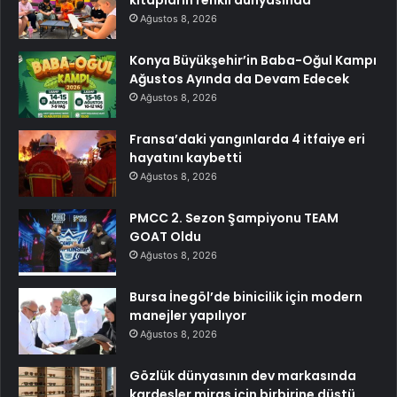
kitapların renkli dünyasında
Ağustos 8, 2026
Konya Büyükşehir’in Baba-Oğul Kampı
Ağustos Ayında da Devam Edecek
Ağustos 8, 2026
Fransa’daki yangınlarda 4 itfaiye eri
hayatını kaybetti
Ağustos 8, 2026
PMCC 2. Sezon Şampiyonu TEAM
GOAT Oldu
Ağustos 8, 2026
Bursa İnegöl’de binicilik için modern
manejler yapılıyor
Ağustos 8, 2026
Gözlük dünyasının dev markasında
kardeşler miras için birbirine düştü