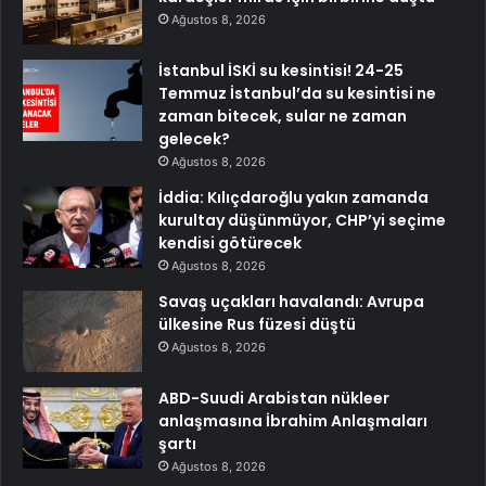
Ağustos 8, 2026
İstanbul İSKİ su kesintisi! 24-25
Temmuz İstanbul’da su kesintisi ne
zaman bitecek, sular ne zaman
gelecek?
Ağustos 8, 2026
İddia: Kılıçdaroğlu yakın zamanda
kurultay düşünmüyor, CHP’yi seçime
kendisi götürecek
Ağustos 8, 2026
Savaş uçakları havalandı: Avrupa
ülkesine Rus füzesi düştü
Ağustos 8, 2026
ABD-Suudi Arabistan nükleer
anlaşmasına İbrahim Anlaşmaları
şartı
Ağustos 8, 2026