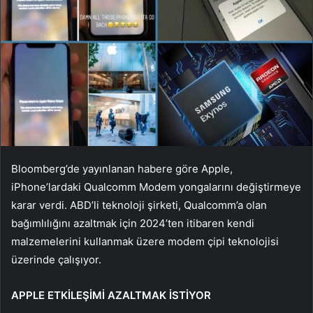
Bloomberg’de yayınlanan habere göre Apple,
iPhone’lardaki Qualcomm Modem yongalarını değiştirmeye
karar verdi. ABD’li teknoloji şirketi, Qualcomm’a olan
bağımlılığını azaltmak için 2024’ten itibaren kendi
malzemelerini kullanmak üzere modem çipi teknolojisi
üzerinde çalışıyor.
APPLE ETKİLEŞİMİ AZALTMAK İSTİYOR