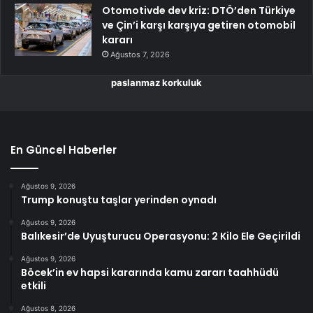
Otomotivde dev kriz: DTÖ’den Türkiye
ve Çin’i karşı karşıya getiren otomobil
kararı
Ağustos 7, 2026
paslanmaz korkuluk
En Güncel Haberler
Ağustos 9, 2026
Trump konuştu taşlar yerinden oynadı
Ağustos 9, 2026
Balıkesir’de Uyuşturucu Operasyonu: 2 Kilo Ele Geçirildi
Ağustos 9, 2026
Böcek’in ev hapsi kararında kamu zararı taahhüdü
etkili
Ağustos 8, 2026