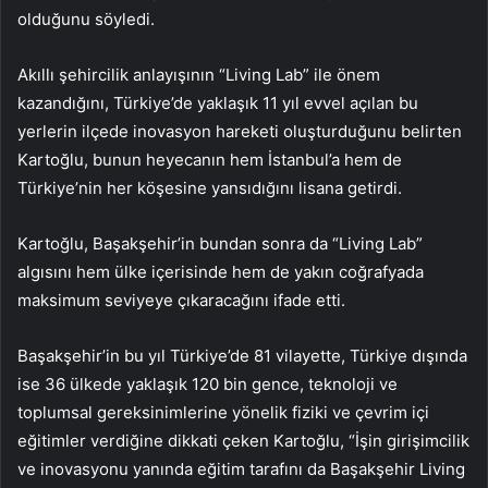
olduğunu söyledi.
Akıllı şehircilik anlayışının “Living Lab” ile önem
kazandığını, Türkiye’de yaklaşık 11 yıl evvel açılan bu
yerlerin ilçede inovasyon hareketi oluşturduğunu belirten
Kartoğlu, bunun heyecanın hem İstanbul’a hem de
Türkiye’nin her köşesine yansıdığını lisana getirdi.
Kartoğlu, Başakşehir’in bundan sonra da “Living Lab”
algısını hem ülke içerisinde hem de yakın coğrafyada
maksimum seviyeye çıkaracağını ifade etti.
Başakşehir’in bu yıl Türkiye’de 81 vilayette, Türkiye dışında
ise 36 ülkede yaklaşık 120 bin gence, teknoloji ve
toplumsal gereksinimlerine yönelik fiziki ve çevrim içi
eğitimler verdiğine dikkati çeken Kartoğlu, “İşin girişimcilik
ve inovasyonu yanında eğitim tarafını da Başakşehir Living