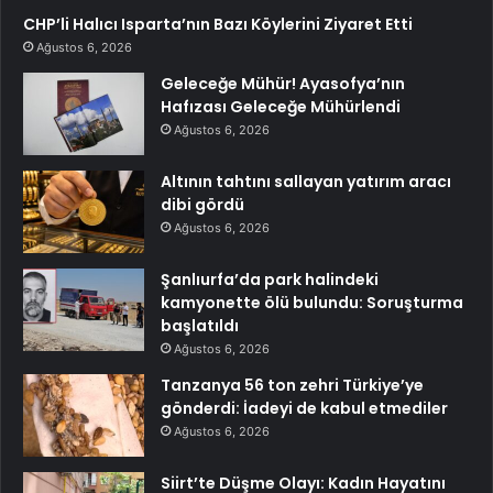
CHP’li Halıcı Isparta’nın Bazı Köylerini Ziyaret Etti
Ağustos 6, 2026
Geleceğe Mühür! Ayasofya’nın
Hafızası Geleceğe Mühürlendi
Ağustos 6, 2026
Altının tahtını sallayan yatırım aracı
dibi gördü
Ağustos 6, 2026
Şanlıurfa’da park halindeki
kamyonette ölü bulundu: Soruşturma
başlatıldı
Ağustos 6, 2026
Tanzanya 56 ton zehri Türkiye’ye
gönderdi: İadeyi de kabul etmediler
Ağustos 6, 2026
Siirt’te Düşme Olayı: Kadın Hayatını