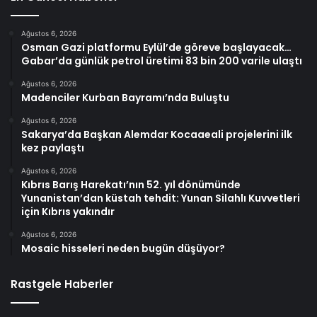
Ağustos 6, 2026
Osman Gazi platformu Eylül’de göreve başlayacak…
Gabar’da günlük petrol üretimi 83 bin 200 varile ulaştı
Ağustos 6, 2026
Madenciler Kurban Bayramı’nda Buluştu
Ağustos 6, 2026
Sakarya’da Başkan Alemdar Kocaaeali projelerini ilk
kez paylaştı
Ağustos 6, 2026
Kıbrıs Barış Harekatı’nın 52. yıl dönümünde
Yunanistan’dan küstah tehdit: Yunan Silahlı Kuvvetleri
için Kıbrıs yakındır
Ağustos 6, 2026
Mosaic hisseleri neden bugün düşüyor?
Rastgele Haberler