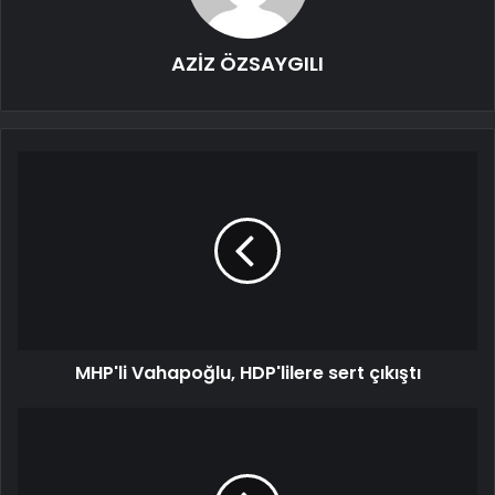
AZİZ ÖZSAYGILI
MHP'li Vahapoğlu, HDP'lilere sert çıkıştı