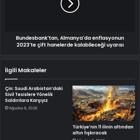
Bundesbank'tan, Almanya'da enflasyonun
2023'te çift hanelerde kalabileceği uyarısı
İlgili Makaleler
Çin: Suudi Arabistan’daki
Sivil Tesislere Yönelik
Saldırılara Karşıyız
Ağustos 6, 2026
Türkiye’nin 11 ilinin altından
altın fışkıracak