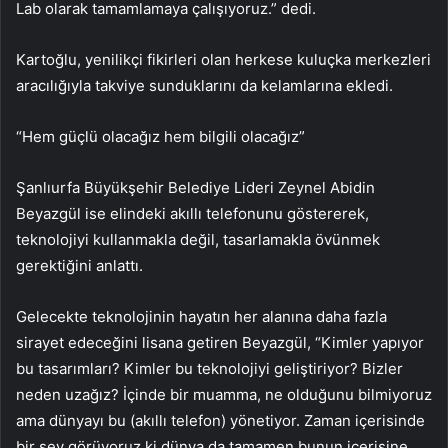
Lab olarak tamamlamaya çalışıyoruz.” dedi.
Kartoğlu, yenilikçi fikirleri olan herkese kuluçka merkezleri
aracılığıyla takviye sunduklarını da kelamlarına ekledi.
“Hem güçlü olacağız hem bilgili olacağız”
Şanlıurfa Büyükşehir Belediye Lideri Zeynel Abidin
Beyazgül ise elindeki akıllı telefonunu göstererek,
teknolojiyi kullanmakla değil, tasarlamakla övünmek
gerektiğini anlattı.
Gelecekte teknolojinin hayatın her alanına daha fazla
sirayet edeceğini lisana getiren Beyazgül, “Kimler yapıyor
bu tasarımları? Kimler bu teknolojiyi geliştiriyor? Bizler
neden uzağız? İçinde bir muamma, ne olduğunu bilmiyoruz
ama dünyayı bu (akıllı telefon) yönetiyor. Zaman içerisinde
bir şey görüyoruz ki dünya da tamamen bunun içerisine