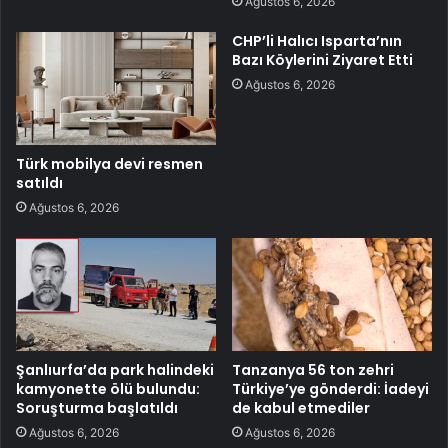
Ağustos 6, 2026
CHP’li Halıcı Isparta’nın
Bazı Köylerini Ziyaret Etti
Ağustos 6, 2026
Türk mobilya devi resmen
satıldı
Ağustos 6, 2026
Şanlıurfa’da park halindeki
Tanzanya 56 ton zehri
kamyonette ölü bulundu:
Türkiye’ye gönderdi: İadeyi
Soruşturma başlatıldı
de kabul etmediler
Ağustos 6, 2026
Ağustos 6, 2026