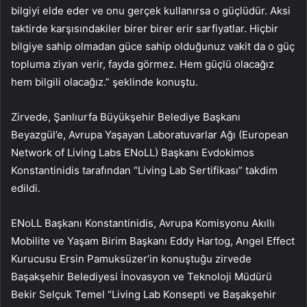
bilgiyi elde eder ve onu gerçek kullanırsa o güçlüdür. Aksi
taktirde karşısındakiler birer birer erir sarfiyatlar. Hiçbir
bilgiye sahip olmadan güce sahip olduğunuz vakit da o güç
topluma ziyan verir, fayda görmez. Hem güçlü olacağız
hem bilgili olacağız.” şeklinde konuştu.
Zirvede, Şanlıurfa Büyükşehir Belediye Başkanı
Beyazgül’e, Avrupa Yaşayan Laboratuvarlar Ağı (European
Network of Living Labs ENoLL) Başkanı Evdokimos
Konstantinidis tarafından “Living Lab Sertifikası” takdim
edildi.
ENoLL Başkanı Konstantinidis, Avrupa Komisyonu Akıllı
Mobilite ve Yaşam Birim Başkanı Eddy Hartog, Angel Effect
Kurucusu Ersin Pamuksüzer’in konuştuğu zirvede
Başakşehir Belediyesi İnovasyon ve Teknoloji Müdürü
Bekir Selçuk Temel “Living Lab Konsepti ve Başakşehir