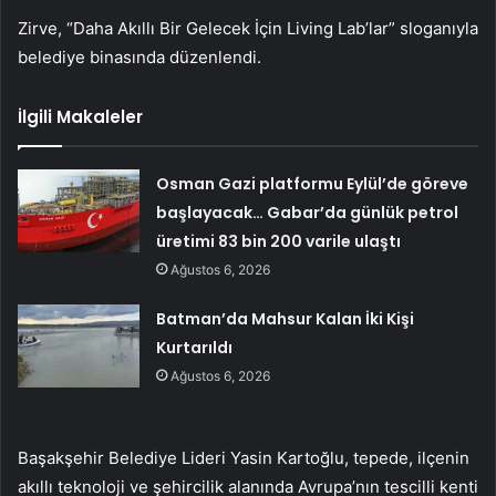
Zirve, “Daha Akıllı Bir Gelecek İçin Living Lab’lar” sloganıyla
belediye binasında düzenlendi.
İlgili Makaleler
Osman Gazi platformu Eylül’de göreve
başlayacak… Gabar’da günlük petrol
üretimi 83 bin 200 varile ulaştı
Ağustos 6, 2026
Batman’da Mahsur Kalan İki Kişi
Kurtarıldı
Ağustos 6, 2026
Başakşehir Belediye Lideri Yasin Kartoğlu, tepede, ilçenin
akıllı teknoloji ve şehircilik alanında Avrupa’nın tescilli kenti