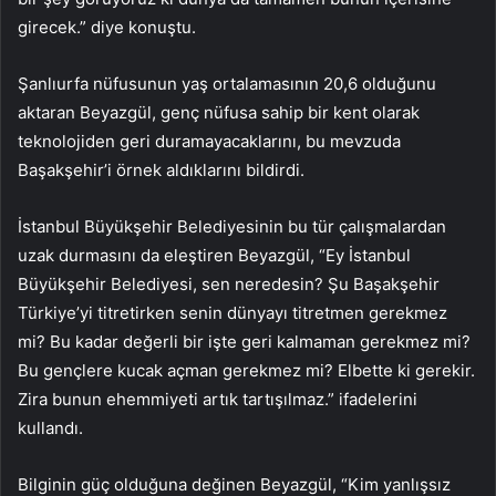
girecek.” diye konuştu.
Şanlıurfa nüfusunun yaş ortalamasının 20,6 olduğunu
aktaran Beyazgül, genç nüfusa sahip bir kent olarak
teknolojiden geri duramayacaklarını, bu mevzuda
Başakşehir’i örnek aldıklarını bildirdi.
İstanbul Büyükşehir Belediyesinin bu tür çalışmalardan
uzak durmasını da eleştiren Beyazgül, “Ey İstanbul
Büyükşehir Belediyesi, sen neredesin? Şu Başakşehir
Türkiye’yi titretirken senin dünyayı titretmen gerekmez
mi? Bu kadar değerli bir işte geri kalmaman gerekmez mi?
Bu gençlere kucak açman gerekmez mi? Elbette ki gerekir.
Zira bunun ehemmiyeti artık tartışılmaz.” ifadelerini
kullandı.
Bilginin güç olduğuna değinen Beyazgül, “Kim yanlışsız