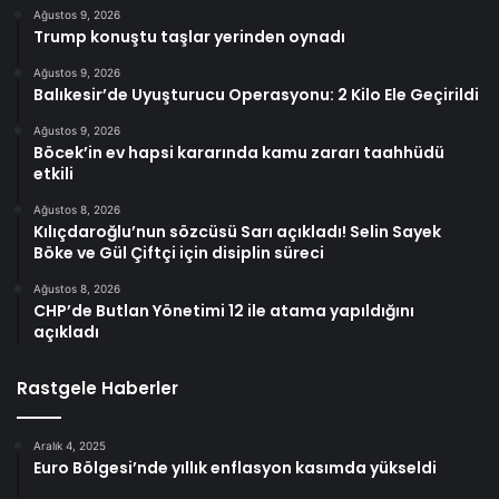
Ağustos 9, 2026
Trump konuştu taşlar yerinden oynadı
Ağustos 9, 2026
Balıkesir’de Uyuşturucu Operasyonu: 2 Kilo Ele Geçirildi
Ağustos 9, 2026
Böcek’in ev hapsi kararında kamu zararı taahhüdü
etkili
Ağustos 8, 2026
Kılıçdaroğlu’nun sözcüsü Sarı açıkladı! Selin Sayek
Böke ve Gül Çiftçi için disiplin süreci
Ağustos 8, 2026
CHP’de Butlan Yönetimi 12 ile atama yapıldığını
açıkladı
Rastgele Haberler
Aralık 4, 2025
Euro Bölgesi’nde yıllık enflasyon kasımda yükseldi