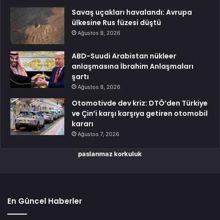
Savaş uçakları havalandı: Avrupa
ülkesine Rus füzesi düştü
Ağustos 8, 2026
ABD-Suudi Arabistan nükleer
anlaşmasına İbrahim Anlaşmaları
şartı
Ağustos 8, 2026
Otomotivde dev kriz: DTÖ’den Türkiye
ve Çin’i karşı karşıya getiren otomobil
kararı
Ağustos 7, 2026
paslanmaz korkuluk
En Güncel Haberler