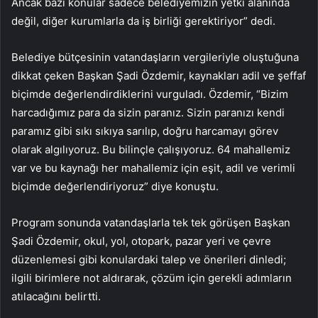
Ancak bazı konular sadece belediyemizin yetki alanında
değil, diğer kurumlarla da iş birliği gerektiriyor” dedi.
Belediye bütçesinin vatandaşların vergileriyle oluştuğuna
dikkat çeken Başkan Şadi Özdemir, kaynakları adil ve şeffaf
biçimde değerlendirdiklerini vurguladı. Özdemir, “Bizim
harcadığımız para da sizin paranız. Sizin paranızı kendi
paramız gibi sıkı sıkıya sarılıp, doğru harcamayı görev
olarak algılıyoruz. Bu bilinçle çalışıyoruz. 64 mahallemiz
var ve bu kaynağı her mahallemiz için eşit, adil ve verimli
biçimde değerlendiriyoruz” diye konuştu.
Program sonunda vatandaşlarla tek tek görüşen Başkan
Şadi Özdemir, okul, yol, otopark, pazar yeri ve çevre
düzenlemesi gibi konulardaki talep ve önerileri dinledi;
ilgili birimlere not aldırarak, çözüm için gerekli adımların
atılacağını belirtti.