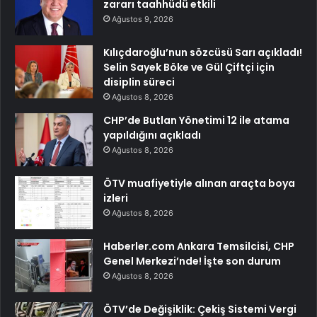
zararı taahhüdü etkili
Ağustos 9, 2026
Kılıçdaroğlu’nun sözcüsü Sarı açıkladı!
Selin Sayek Böke ve Gül Çiftçi için
disiplin süreci
Ağustos 8, 2026
CHP’de Butlan Yönetimi 12 ile atama
yapıldığını açıkladı
Ağustos 8, 2026
ÖTV muafiyetiyle alınan araçta boya
izleri
Ağustos 8, 2026
Haberler.com Ankara Temsilcisi, CHP
Genel Merkezi’nde! İşte son durum
Ağustos 8, 2026
ÖTV’de Değişiklik: Çekiş Sistemi Vergi