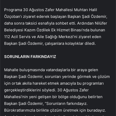
Programa 30 Ağustos Zafer Mahallesi Muhtarı Halil
Özçoban’ı ziyaret ederek başlayan Başkan Şadi Özdemir,
daha sonra taksici esnafıyla sohbet etti. Ardından Nilüfer
Belediyesi Kazım Özdilek Ek Hizmet Binası’nda bulunan
112 Acil Servis ve Aile Sağlığı Merkezi’ni ziyaret eden
Başkan Şadi Özdemir, çalışanlara kolaylıklar diledi.
SORUNLARIN FARKINDAYIZ
Mahalle buluşmasında vatandaşlarla bir araya gelen
Başkan Şadi Özdemir, sorunları yerinde görmek ve çözüm
için ortak akılla hareket etmek amacıyla bu programları
gerçekleştirdiklerini söyledi. 30 Ağustos Zafer
Mahallesi’nin yeni gelişen bir bölge olduğunu belirten
Başkan Şadi Özdemir, “Sorunların farkındayız.
Bürokratlarımızla birlikte çözüm üretmek için buradayız.