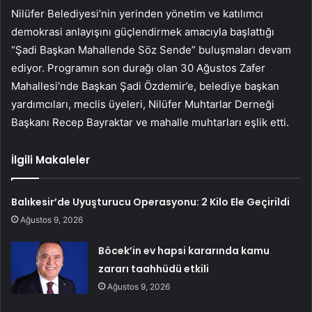
Nilüfer Belediyesi’nin yerinden yönetim ve katılımcı
demokrasi anlayışını güçlendirmek amacıyla başlattığı
“Şadi Başkan Mahallende Söz Sende” buluşmaları devam
ediyor. Programın son durağı olan 30 Ağustos Zafer
Mahallesi’nde Başkan Şadi Özdemir’e, belediye başkan
yardımcıları, meclis üyeleri, Nilüfer Muhtarlar Derneği
Başkanı Recep Bayraktar ve mahalle muhtarları eşlik etti.
İlgili Makaleler
Balıkesir’de Uyuşturucu Operasyonu: 2 Kilo Ele Geçirildi
Ağustos 9, 2026
Böcek’in ev hapsi kararında kamu
zararı taahhüdü etkili
Ağustos 9, 2026