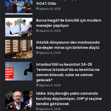
GOAT Oldu
Ağustos 8, 2026
Bursa İnegöl’de binicilik için modern
manejler yapılıyor
Ağustos 8, 2026
Gözlük dünyasının dev markasında
kardeşler miras için birbirine düştü
Ağustos 8, 2026
İstanbul İSKİ su kesintisi! 24-25
Temmuz İstanbul’da su kesintisi ne
zaman bitecek, sular ne zaman
gelecek?
Ağustos 8, 2026
İddia: Kılıçdaroğlu yakın zamanda
kurultay düşünmüyor, CHP’yi seçime
kendisi götürecek
Ağustos 8, 2026