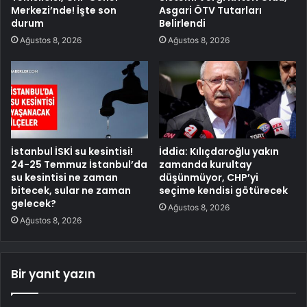
Merkezi’nde! İşte son
Asgari ÖTV Tutarları
durum
Belirlendi
Ağustos 8, 2026
Ağustos 8, 2026
İstanbul İSKİ su kesintisi!
İddia: Kılıçdaroğlu yakın
24-25 Temmuz İstanbul’da
zamanda kurultay
su kesintisi ne zaman
düşünmüyor, CHP’yi
bitecek, sular ne zaman
seçime kendisi götürecek
gelecek?
Ağustos 8, 2026
Ağustos 8, 2026
Bir yanıt yazın