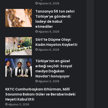
Ağustos 6, 2026
Tanzanya 56 ton zehri
Türkiye’ye gönderdi:
İadeyi de kabul
etmediler
Ağustos 6, 2026
Siirt’te Düşme Olayı:
Kadın Hayatını Kaybetti
Ağustos 6, 2026
Türkiye’nin en güzel
erkeği seçildi: Sosyal
medya Doğukan
Navdar’ı konuşuyor
Ağustos 5, 2026
KKTC Cumhurbaşkanı Erhürman, Millî
Savunma Bakanı Güler ve Beraberindeki
Heyeti Kabul Etti
Ağustos 5, 2026