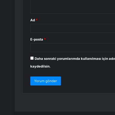
*
Ad
*
E-posta
*
Daha sonraki yorumlarımda kullanılması için adı
kaydedilsin.