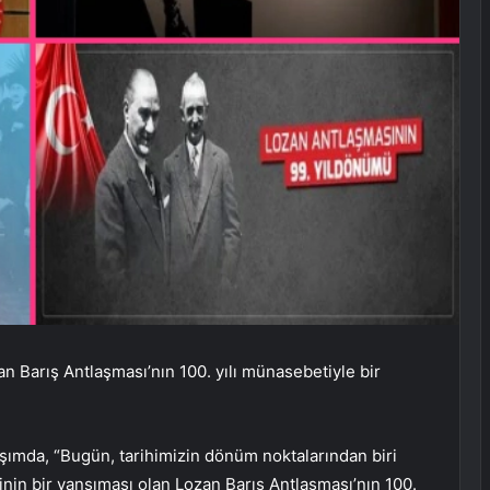
 Barış Antlaşması’nın 100. yılı münasebetiyle bir
şımda, “Bugün, tarihimizin dönüm noktalarından biri
sinin bir yansıması olan Lozan Barış Antlaşması’nın 100.