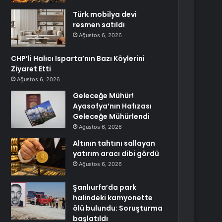
Türk mobilya devi
resmen satıldı
Ağustos 6, 2026
CHP’li Halıcı Isparta’nın Bazı Köylerini
Ziyaret Etti
Ağustos 6, 2026
Geleceğe Mühür!
Ayasofya’nın Hafızası
Geleceğe Mühürlendi
Ağustos 6, 2026
Altının tahtını sallayan
yatırım aracı dibi gördü
Ağustos 6, 2026
Şanlıurfa’da park
halindeki kamyonette
ölü bulundu: Soruşturma
başlatıldı