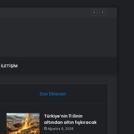
İLETIŞIM
Son Eklenen
Türkiye’nin 11 ilinin
altından altın fışkıracak
Ağustos 6, 2026