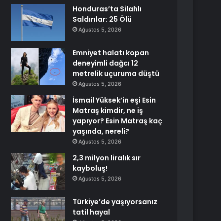
Honduras’ta Silahlı
Saldırılar: 25 Ölü
Ağustos 5, 2026
Emniyet halatı kopan
deneyimli dağcı 12
metrelik uçuruma düştü
Ağustos 5, 2026
İsmail Yüksek’in eşi Esin
Matraş kimdir, ne iş
yapıyor? Esin Matraş kaç
yaşında, nereli?
Ağustos 5, 2026
2,3 milyon liralık sır
kayboluş!
Ağustos 5, 2026
Türkiye’de yaşıyorsanız
tatil hayal