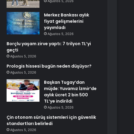
Ağustos 5, 2026
Merkez Bankası aylık
fiyat gelişmelerini
yayımladı
Ağustos 5, 2026
Borçlu yaşam zirve yaptı: 7 trilyon TL’yi
geçti
Ağustos 5, 2026
Prologis hissesi bugün neden düşüyor?
Ağustos 5, 2026
Başkan Tugay’dan
müjde: Yuvamız İzmir’de
aylık ücret 2 bin 500
TL’ye indirildi
Ağustos 5, 2026
Çin otonom sürüş sistemleri için güvenlik
standartları belirledi
Ağustos 5, 2026