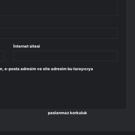
İnternet sitesi
m, e-posta adresim ve site adresim bu tarayıcıya
paslanmaz korkuluk