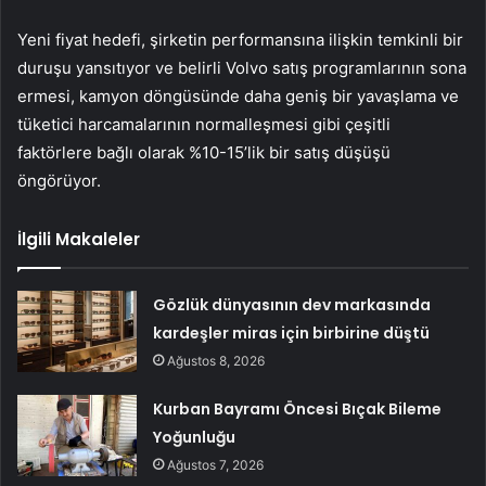
Yeni fiyat hedefi, şirketin performansına ilişkin temkinli bir
duruşu yansıtıyor ve belirli Volvo satış programlarının sona
ermesi, kamyon döngüsünde daha geniş bir yavaşlama ve
tüketici harcamalarının normalleşmesi gibi çeşitli
faktörlere bağlı olarak %10-15’lik bir satış düşüşü
öngörüyor.
İlgili Makaleler
Gözlük dünyasının dev markasında
kardeşler miras için birbirine düştü
Ağustos 8, 2026
Kurban Bayramı Öncesi Bıçak Bileme
Yoğunluğu
Ağustos 7, 2026