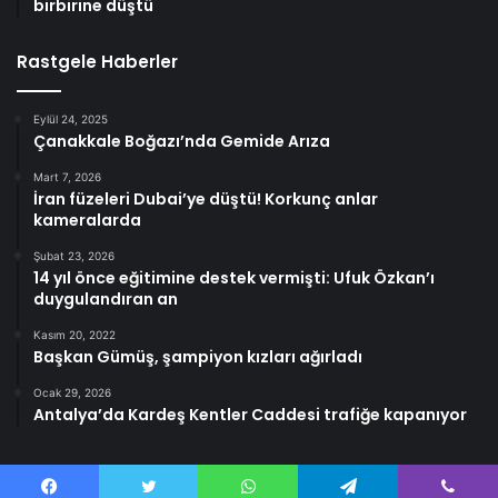
birbirine düştü
Rastgele Haberler
Eylül 24, 2025
Çanakkale Boğazı’nda Gemide Arıza
Mart 7, 2026
İran füzeleri Dubai’ye düştü! Korkunç anlar
kameralarda
Şubat 23, 2026
14 yıl önce eğitimine destek vermişti: Ufuk Özkan’ı
duygulandıran an
Kasım 20, 2022
Başkan Gümüş, şampiyon kızları ağırladı
Ocak 29, 2026
Antalya’da Kardeş Kentler Caddesi trafiğe kapanıyor