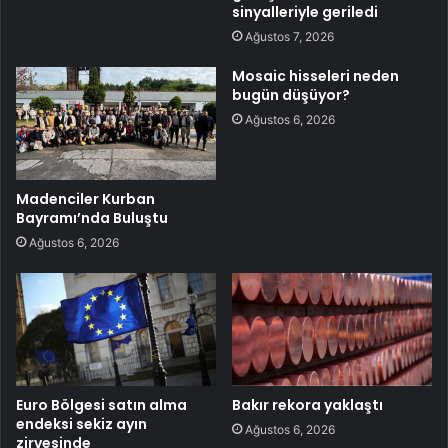
sinyalleriyle geriledi
Ağustos 7, 2026
Mosaic hisseleri neden
bugün düşüyor?
Ağustos 6, 2026
Madenciler Kurban
Bayramı’nda Buluştu
Ağustos 6, 2026
Euro Bölgesi satın alma
Bakır rekora yaklaştı
endeksi sekiz ayın
Ağustos 6, 2026
zirvesinde