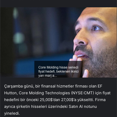
Çarşamba günü, bir finansal hizmetler firması olan EF
Hutton, Core Molding Technologies (NYSE:CMT) için fiyat
hedefini bir önceki 25,00$’dan 27,00$’a yükseltti. Firma
ayrıca şirketin hisseleri üzerindeki Satın Al notunu
yineledi.