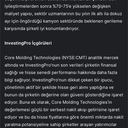
iyileştirmelerden sonra %70-75’e yükselen değişken
maliyet yapısı, sektör uzmanlarının bu yılın ilk altı ila dokuz
ayı için öngördüğü kamyon sektöründe beklenen gerileme
karşısında şirketi iyi konumlandırıyor.
InvestingPro İçgörüleri
Core Molding Technologies (NYSE:CMT) analitik mercek
altında ve InvestingPro’nun son verileri şirketin finansal
sağlığı ve hisse senedi performansı hakkında daha fazla
bilgi sağlıyor. InvestingPro’nun dikkat çeken bir ipucu,
yönetimin aktif bir şekilde hisse geri alımı yaptığına ve
bunun da şirketin değerine olan güveni gösterdiğine işaret
ediyor. Buna ek olarak, Core Molding Technologies’in
değerlemesi güçlü bir serbest nakit akışı getirisine işaret
ediyor ve bu da hisse fiyatlarına göre önemli miktarda nakit
yaratma potansiyeline sahip şirketler arayan yatırımcılar