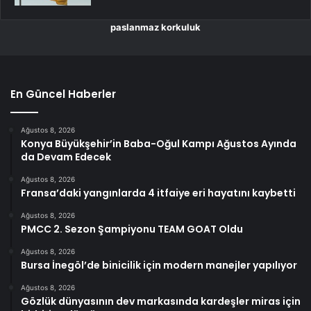
paslanmaz korkuluk
En Güncel Haberler
Ağustos 8, 2026
Konya Büyükşehir’in Baba-Oğul Kampı Ağustos Ayında
da Devam Edecek
Ağustos 8, 2026
Fransa’daki yangınlarda 4 itfaiye eri hayatını kaybetti
Ağustos 8, 2026
PMCC 2. Sezon Şampiyonu TEAM GOAT Oldu
Ağustos 8, 2026
Bursa İnegöl’de binicilik için modern manejler yapılıyor
Ağustos 8, 2026
Gözlük dünyasının dev markasında kardeşler miras için