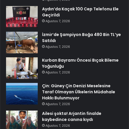
Aydın’da Kaçak 100 Cep Telefonu Ele
Geçirildi
Ağustos 7, 2026
İzmir’de Şampiyon Boğa 480 Bin TL’ye
Satıldı
Ağustos 7, 2026
Kurban Bayramı Öncesi Bıçak Bileme
Yoğunluğu
Ağustos 7, 2026
Çin: Güney Çin Denizi Meselesine
Taraf Olmayan Ülkelerin Müdahale
Hakkı Bulunmuyor
Ağustos 7, 2026
Ailesi şokta! Arjantin finalde
kaybedince canına kıydı
Ağustos 7, 2026