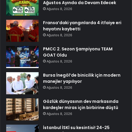
Ağustos Ayında da Devam Edecek
Ağustos 8, 2026
Fransa’daki yangınlarda 4 itfaiye eri
hayatını kaybetti
Ağustos 8, 2026
PMCC 2. Sezon Şampiyonu TEAM
GOAT Oldu
Ağustos 8, 2026
Bursa İnegöl’de binicilik için modern
manejler yapılıyor
Ağustos 8, 2026
Gözlük dünyasının dev markasında
kardeşler miras için birbirine düştü
Ağustos 8, 2026
İstanbul İSKİ su kesintisi! 24-25