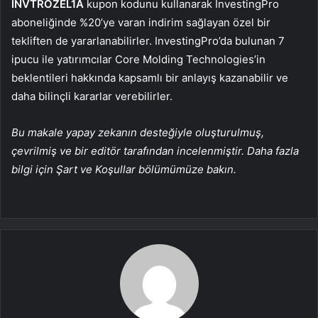
INVTROZEL1A
kupon kodunu kullanarak InvestingPro
aboneliğinde %20’ye varan indirim sağlayan özel bir
tekliften de yararlanabilirler. InvestingPro’da bulunan 7
ipucu ile yatırımcılar Core Molding Technologies’in
beklentileri hakkında kapsamlı bir anlayış kazanabilir ve
daha bilinçli kararlar verebilirler.
Bu makale yapay zekanın desteğiyle oluşturulmuş,
çevrilmiş ve bir editör tarafından incelenmiştir. Daha fazla
bilgi için Şart ve Koşullar bölümümüze bakın.