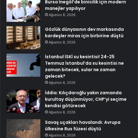
Bursa İnegöl’de binicilik için modern
manejler yapılıyor
Ağustos 8, 2026
Gözlük dünyasının dev markasında
kardeşler miras için birbirine düştü
Ağustos 8, 2026
İstanbul İSKİ su kesintisi! 24-25
Temmuz İstanbul’da su kesintisi ne
zaman bitecek, sular ne zaman
gelecek?
Ağustos 8, 2026
İddia: Kılıçdaroğlu yakın zamanda
kurultay düşünmüyor, CHP’yi seçime
kendisi götürecek
Ağustos 8, 2026
Savaş uçakları havalandı: Avrupa
ülkesine Rus füzesi düştü
Ağustos 8, 2026