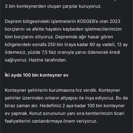
3 bin konteynerden oluşan çarşılar kuruyoruz.
Deprem bölgesindeki işletmelerin KOSGEB’e olan 2023
borçlarını ve afette hayatını kaybeden işletmecilerimizin
tüm borçlarını siliyoruz. Depremde ağır hasar gören
bölgelerdeki esnafa 250 bin liraya kadar 60 ay vadeli, 12 ay
ödemesiz, yüzde 7,5 faiz oranıyla yarısı ödenecek kredi
sağlıyoruz. Hazine tarafından.
İki ayda 100 bin konteyner ev
Konteyner şehirlerin kurulmasına hız verdik. Konteyner
şehirler üzerinden onların altyapısı ile inşa ediyoruz. Bu da
biraz zaman alır. Hedefimiz 2 aya kadar 100 bin konteyner
ev yapmak. Konut sorununun yanı sıra kentlerimizin ticari
faaliyetlerini canlandırmaya önem veriyoruz.