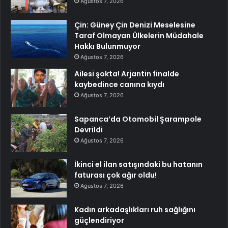
Ağustos 7, 2026
Çin: Güney Çin Denizi Meselesine
Taraf Olmayan Ülkelerin Müdahale
Hakkı Bulunmuyor
Ağustos 7, 2026
Ailesi şokta! Arjantin finalde
kaybedince canına kıydı
Ağustos 7, 2026
Sapanca’da Otomobil Şarampole
Devrildi
Ağustos 7, 2026
İkinci el ilan satışındaki bu hatanın
faturası çok ağır oldu!
Ağustos 7, 2026
Kadın arkadaşlıkları ruh sağlığını
güçlendiriyor