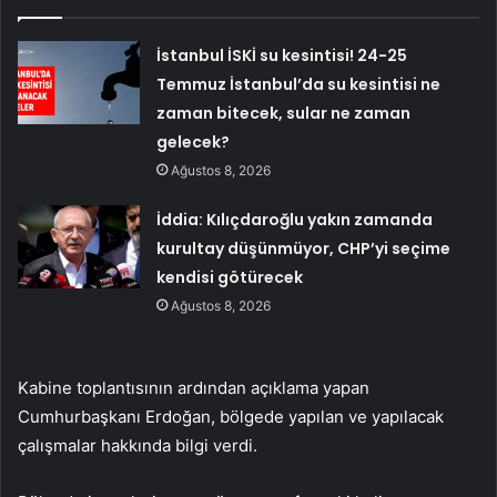
İstanbul İSKİ su kesintisi! 24-25
Temmuz İstanbul’da su kesintisi ne
zaman bitecek, sular ne zaman
gelecek?
Ağustos 8, 2026
İddia: Kılıçdaroğlu yakın zamanda
kurultay düşünmüyor, CHP’yi seçime
kendisi götürecek
Ağustos 8, 2026
Kabine toplantısının ardından açıklama yapan
Cumhurbaşkanı Erdoğan, bölgede yapılan ve yapılacak
çalışmalar hakkında bilgi verdi.