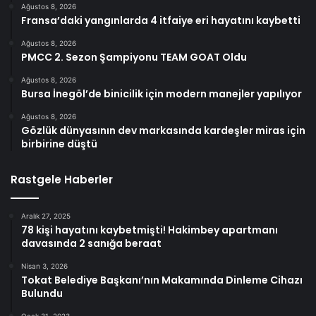
Ağustos 8, 2026
Fransa’daki yangınlarda 4 itfaiye eri hayatını kaybetti
Ağustos 8, 2026
PMCC 2. Sezon Şampiyonu TEAM GOAT Oldu
Ağustos 8, 2026
Bursa İnegöl’de binicilik için modern manejler yapılıyor
Ağustos 8, 2026
Gözlük dünyasının dev markasında kardeşler miras için
birbirine düştü
Rastgele Haberler
Aralık 27, 2025
78 kişi hayatını kaybetmişti! Hakimbey apartmanı
davasında 2 sanığa beraat
Nisan 3, 2026
Tokat Belediye Başkanı’nın Makamında Dinleme Cihazı
Bulundu