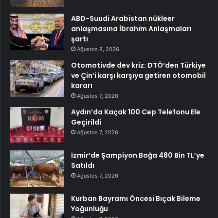
ABD-Suudi Arabistan nükleer
anlaşmasına İbrahim Anlaşmaları
şartı
Ağustos 8, 2026
Otomotivde dev kriz: DTÖ’den Türkiye
ve Çin’i karşı karşıya getiren otomobil
kararı
Ağustos 7, 2026
Aydın’da Kaçak 100 Cep Telefonu Ele
Geçirildi
Ağustos 7, 2026
İzmir’de Şampiyon Boğa 480 Bin TL’ye
Satıldı
Ağustos 7, 2026
Kurban Bayramı Öncesi Bıçak Bileme
Yoğunluğu