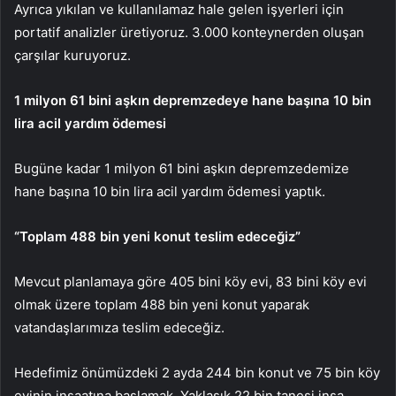
Ayrıca yıkılan ve kullanılamaz hale gelen işyerleri için
portatif analizler üretiyoruz. 3.000 konteynerden oluşan
çarşılar kuruyoruz.
1 milyon 61 bini aşkın depremzedeye hane başına 10 bin
lira acil yardım ödemesi
Bugüne kadar 1 milyon 61 bini aşkın depremzedemize
hane başına 10 bin lira acil yardım ödemesi yaptık.
“Toplam 488 bin yeni konut teslim edeceğiz”
Mevcut planlamaya göre 405 bini köy evi, 83 bini köy evi
olmak üzere toplam 488 bin yeni konut yaparak
vatandaşlarımıza teslim edeceğiz.
Hedefimiz önümüzdeki 2 ayda 244 bin konut ve 75 bin köy
evinin inşaatına başlamak. Yaklaşık 22 bin tanesi inşa