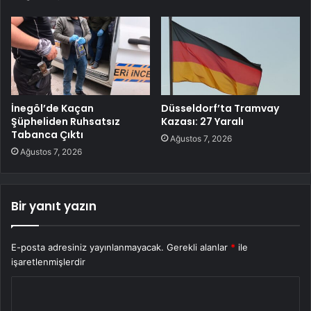
İnegöl’de Kaçan
Düsseldorf’ta Tramvay
Şüpheliden Ruhsatsız
Kazası: 27 Yaralı
Tabanca Çıktı
Ağustos 7, 2026
Ağustos 7, 2026
Bir yanıt yazın
E-posta adresiniz yayınlanmayacak.
Gerekli alanlar
*
ile
işaretlenmişlerdir
Y
o