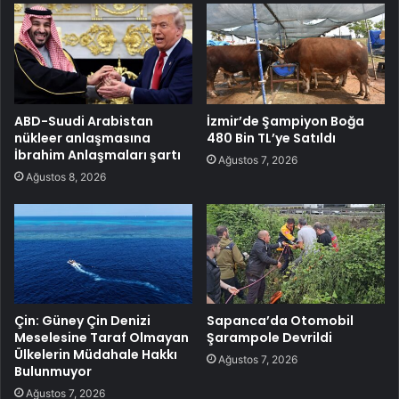
ABD-Suudi Arabistan
İzmir’de Şampiyon Boğa
nükleer anlaşmasına
480 Bin TL’ye Satıldı
İbrahim Anlaşmaları şartı
Ağustos 7, 2026
Ağustos 8, 2026
Çin: Güney Çin Denizi
Sapanca’da Otomobil
Meselesine Taraf Olmayan
Şarampole Devrildi
Ülkelerin Müdahale Hakkı
Ağustos 7, 2026
Bulunmuyor
Ağustos 7, 2026