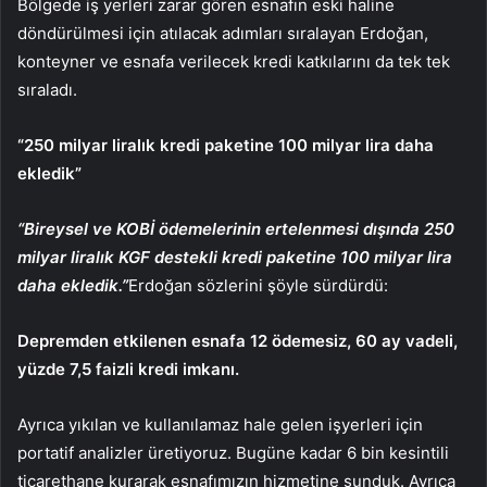
Bölgede iş yerleri zarar gören esnafın eski haline
döndürülmesi için atılacak adımları sıralayan Erdoğan,
konteyner ve esnafa verilecek kredi katkılarını da tek tek
sıraladı.
“250 milyar liralık kredi paketine 100 milyar lira daha
ekledik”
“Bireysel ve KOBİ ödemelerinin ertelenmesi dışında 250
milyar liralık KGF destekli kredi paketine 100 milyar lira
daha ekledik.”
Erdoğan sözlerini şöyle sürdürdü:
Depremden etkilenen esnafa 12 ödemesiz, 60 ay vadeli,
yüzde 7,5 faizli kredi imkanı.
Ayrıca yıkılan ve kullanılamaz hale gelen işyerleri için
portatif analizler üretiyoruz. Bugüne kadar 6 bin kesintili
ticarethane kurarak esnafımızın hizmetine sunduk. Ayrıca