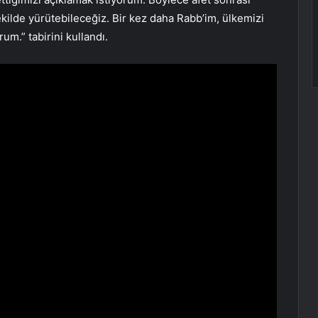
 şekilde yürütebileceğiz. Bir kez daha Rabb’im, ülkemizi
um.” tabirini kullandı.