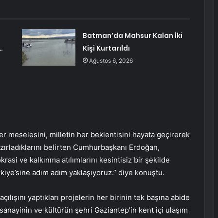
Batman’da Mahsur Kalan İki
…
Kişi Kurtarıldı
Ağustos 6, 2026
r meselesini, milletin her beklentisini hayata geçirerek
zırladıklarını belirten Cumhurbaşkanı Erdoğan,
si ve kalkınma atılımlarını kesintisiz bir şekilde
iye’sine adım adım yaklaşıyoruz.” diye konuştu.
lışını yaptıkları projelerin her birinin tek başına abide
sanayinin ve kültürün şehri Gaziantep’in kent içi ulaşım