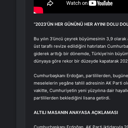
“2023’ÜN HER GÜNÜNÜ HER AYINI DOLU DO
Bu yılın 3’üncü çeyrek büyümesinin 3,9 olarak 
üst taraflı revize edildiğini hatırlatan Cumhu
giderek arttığı bir dönemde, Türkiye’nin büyüme
dünyaya göre rekor bir düzeyde kapatarak 2023’e
Cumhurbaşkanı Erdoğan, partililerden, bugüne 
meselelerin yegâne tahlil adresinin AK Parti ol
vakitte, Cumhuriyetin yeni yüzyılına dair haya
partililerden beklediğini lisana getirdi.
ALTILI MASANIN ANAYASA AÇIKLAMASI
Cumhurbaşkanı Erdoğan, AK Parti iktidarıyla 20 