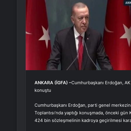
ANKARA (İGFA) –
Cumhurbaşkanı Erdoğan, AK Pa
konuştu
Cumhurbaşkanı Erdoğan, parti genel merkezinde
Toplantısı’nda yaptığı konuşmada, önceki gün K
424 bin sözleşmelinin kadroya geçirilmesi karar