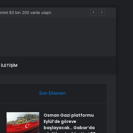
İLETIŞIM
Son Eklenen
Osman Gazi platformu
Eylül’de göreve
başlayacak… Gabar’da