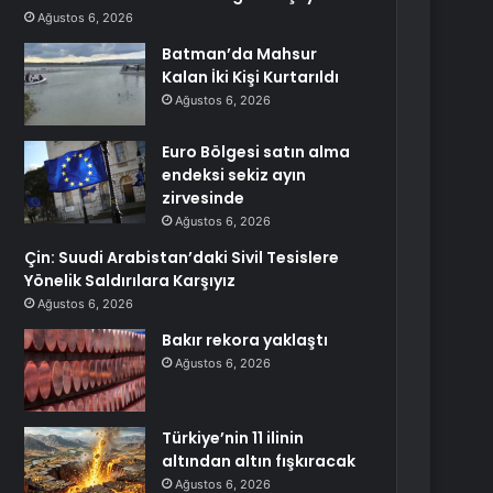
Ağustos 6, 2026
Batman’da Mahsur
Kalan İki Kişi Kurtarıldı
Ağustos 6, 2026
Euro Bölgesi satın alma
endeksi sekiz ayın
zirvesinde
Ağustos 6, 2026
Çin: Suudi Arabistan’daki Sivil Tesislere
Yönelik Saldırılara Karşıyız
Ağustos 6, 2026
Bakır rekora yaklaştı
Ağustos 6, 2026
Türkiye’nin 11 ilinin
altından altın fışkıracak
Ağustos 6, 2026