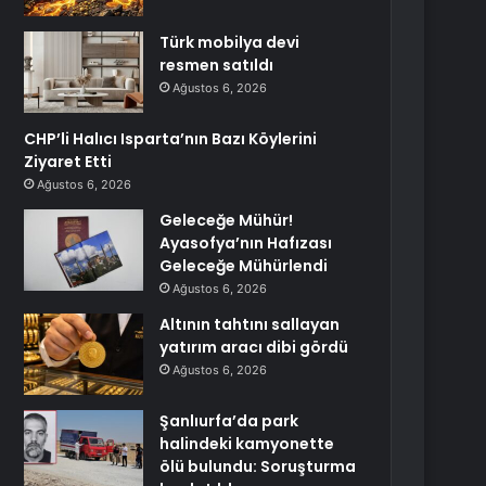
Türk mobilya devi
resmen satıldı
Ağustos 6, 2026
CHP’li Halıcı Isparta’nın Bazı Köylerini
Ziyaret Etti
Ağustos 6, 2026
Geleceğe Mühür!
Ayasofya’nın Hafızası
Geleceğe Mühürlendi
Ağustos 6, 2026
Altının tahtını sallayan
yatırım aracı dibi gördü
Ağustos 6, 2026
Şanlıurfa’da park
halindeki kamyonette
ölü bulundu: Soruşturma