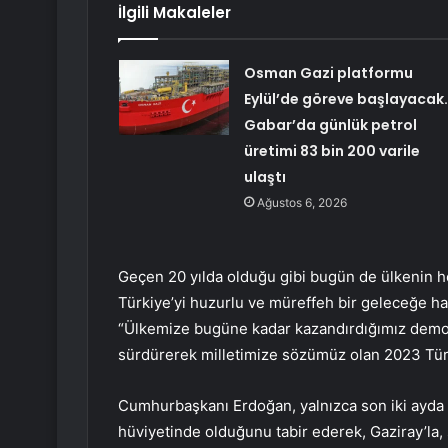
İlgili Makaleler
Osman Gazi platformu
Eylül’de göreve başlayacak
Gabar’da günlük petrol
üretimi 83 bin 200 varile
ulaştı
Ağustos 6, 2026
Geçen 20 yılda olduğu gibi bugün de ülkenin he
Türkiye’yi huzurlu ve müreffeh bir geleceğe ha
“Ülkemize bugüne kadar kazandırdığımız demokra
sürdürerek milletimize sözümüz olan 2023 Türk
Cumhurbaşkanı Erdoğan, yalnızca son iki ayda açı
hüviyetinde olduğunu tabir ederek, Gaziray’la, 