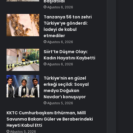
başlatıldı
Ağustos 6, 2026
Tanzanya 56 ton zehri
Türkiye’ye gönderdi:
İadeyi de kabul
etmediler
Ağustos 6, 2026
Siirt’te Düşme Olayı:
Kadın Hayatını Kaybetti
Ağustos 6, 2026
Türkiye’nin en güzel
erkeği seçildi: Sosyal
medya Doğukan
Navdar’ı konuşuyor
Ağustos 5, 2026
KKTC Cumhurbaşkanı Erhürman, Millî
Savunma Bakanı Güler ve Beraberindeki
Heyeti Kabul Etti
Ağustos 5, 2026