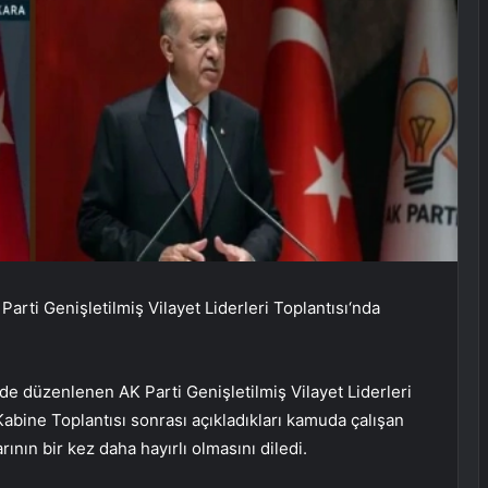
rti Genişletilmiş Vilayet Liderleri Toplantısı‘nda
 düzenlenen AK Parti Genişletilmiş Vilayet Liderleri
abine Toplantısı sonrası açıkladıkları kamuda çalışan
ının bir kez daha hayırlı olmasını diledi.