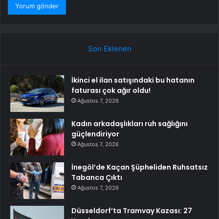
Son Eklenen
İkinci el ilan satışındaki bu hatanın
faturası çok ağır oldu!
Ağustos 7, 2026
Kadın arkadaşlıkları ruh sağlığını
güçlendiriyor
Ağustos 7, 2026
İnegöl’de Kaçan Şüpheliden Ruhsatsız
Tabanca Çıktı
Ağustos 7, 2026
Düsseldorf’ta Tramvay Kazası: 27