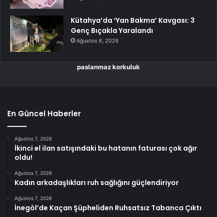
Kütahya’da ‘Yan Bakma’ Kavgası: 3
Genç Bıçakla Yaralandı
Ağustos 6, 2026
paslanmaz korkuluk
En Güncel Haberler
Ağustos 7, 2026
İkinci el ilan satışındaki bu hatanın faturası çok ağır
oldu!
Ağustos 7, 2026
Kadın arkadaşlıkları ruh sağlığını güçlendiriyor
Ağustos 7, 2026
İnegöl’de Kaçan Şüpheliden Ruhsatsız Tabanca Çıktı