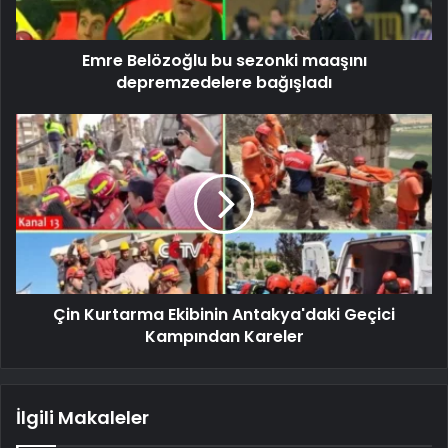
Emre Belözoğlu bu sezonki maaşını
depremzedelere bağışladı
Çin Kurtarma Ekibinin Antakya'daki Geçici
Kampından Kareler
İlgili Makaleler