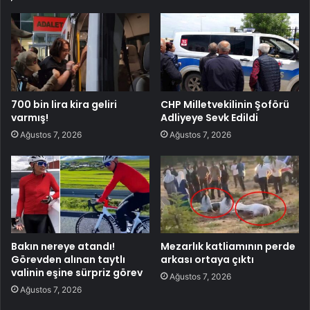
700 bin lira kira geliri
CHP Milletvekilinin Şoförü
varmış!
Adliyeye Sevk Edildi
Ağustos 7, 2026
Ağustos 7, 2026
Bakın nereye atandı!
Mezarlık katliamının perde
Görevden alınan taytlı
arkası ortaya çıktı
valinin eşine sürpriz görev
Ağustos 7, 2026
Ağustos 7, 2026