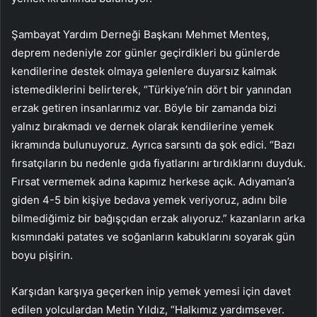
Şambayat Yardım Derneği Başkanı Mehmet Menteş,
deprem nedeniyle zor günler geçirdikleri bu günlerde
kendilerine destek olmaya gelenlere duyarsız kalmak
istemediklerini belirterek, “Türkiye’nin dört bir yanından
erzak getiren insanlarımız var. Böyle bir zamanda bizi
yalnız bırakmadı ve dernek olarak kendilerine yemek
ikramında bulunuyoruz. Ayrıca sarsıntı da şok edici. “Bazı
fırsatçıların bu nedenle gıda fiyatlarını artırdıklarını duyduk.
Fırsat vermemek adına kapımız herkese açık. Adıyaman’a
giden 4-5 bin kişiye bedava yemek veriyoruz, adını bile
bilmediğimiz bir bağışçıdan erzak alıyoruz.” kazanların arka
kısmındaki patates ve soğanların kabuklarını soyarak gün
boyu pişirin.
Karşıdan karşıya geçerken inip yemek yemesi için davet
edilen yolculardan Metin Yıldız, “Halkımız yardımsever.