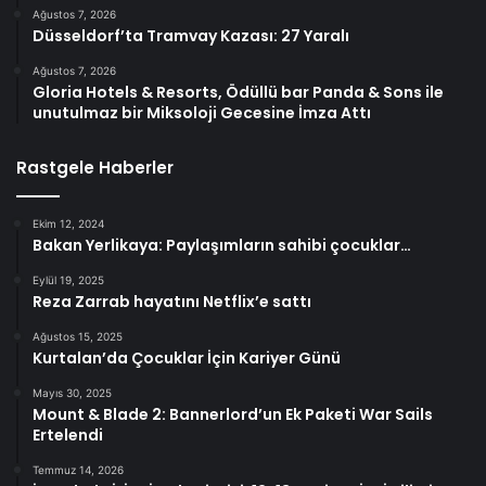
Ağustos 7, 2026
Düsseldorf’ta Tramvay Kazası: 27 Yaralı
Ağustos 7, 2026
Gloria Hotels & Resorts, Ödüllü bar Panda & Sons ile
unutulmaz bir Miksoloji Gecesine İmza Attı
Rastgele Haberler
Ekim 12, 2024
Bakan Yerlikaya: Paylaşımların sahibi çocuklar…
Eylül 19, 2025
Reza Zarrab hayatını Netflix’e sattı
Ağustos 15, 2025
Kurtalan’da Çocuklar İçin Kariyer Günü
Mayıs 30, 2025
Mount & Blade 2: Bannerlord’un Ek Paketi War Sails
Ertelendi
Temmuz 14, 2026