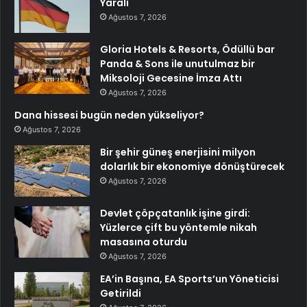
Yaralı
Ağustos 7, 2026
Gloria Hotels & Resorts, Ödüllü bar
Panda & Sons ile unutulmaz bir
Miksoloji Gecesine İmza Attı
Ağustos 7, 2026
Dana hissesi bugün neden yükseliyor?
Ağustos 7, 2026
Bir şehir güneş enerjisini milyon
dolarlık bir ekonomiye dönüştürecek
Ağustos 7, 2026
Devlet çöpçatanlık işine girdi:
Yüzlerce çift bu yöntemle nikah
masasına oturdu
Ağustos 7, 2026
EA’in Başına, EA Sports’un Yöneticisi
Getirildi