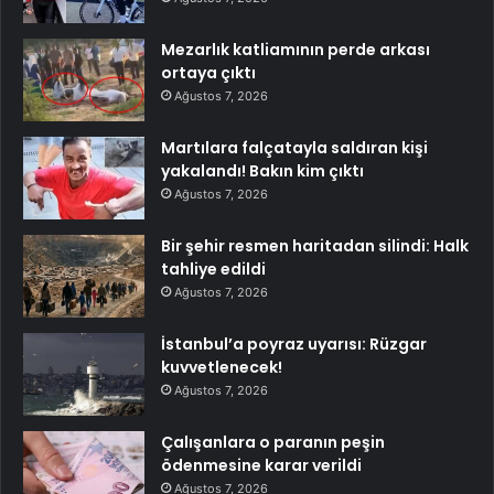
Mezarlık katliamının perde arkası
ortaya çıktı
Ağustos 7, 2026
Martılara falçatayla saldıran kişi
yakalandı! Bakın kim çıktı
Ağustos 7, 2026
Bir şehir resmen haritadan silindi: Halk
tahliye edildi
Ağustos 7, 2026
İstanbul’a poyraz uyarısı: Rüzgar
kuvvetlenecek!
Ağustos 7, 2026
Çalışanlara o paranın peşin
ödenmesine karar verildi
Ağustos 7, 2026