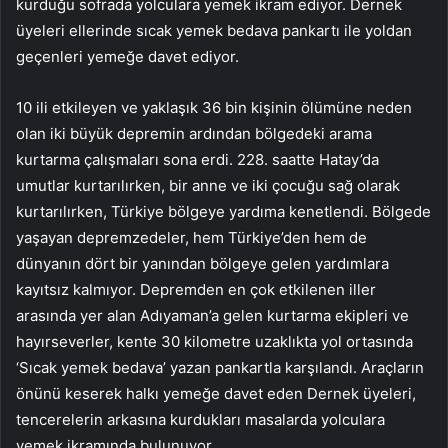
kurduğu sofrada yolculara yemek ikram ediyor. Dernek
üyeleri ellerinde sıcak yemek bedava pankartı ile yoldan
geçenleri yemeğe davet ediyor.
10 ili etkileyen ve yaklaşık 36 bin kişinin ölümüne neden
olan iki büyük depremin ardından bölgedeki arama
kurtarma çalışmaları sona erdi. 228. saatte Hatay’da
umutlar kurtarılırken, bir anne ve iki çocuğu sağ olarak
kurtarılırken, Türkiye bölgeye yardıma kenetlendi. Bölgede
yaşayan depremzedeler, hem Türkiye’den hem de
dünyanın dört bir yanından bölgeye gelen yardımlara
kayıtsız kalmıyor. Depremden en çok etkilenen iller
arasında yer alan Adıyaman’a gelen kurtarma ekipleri ve
hayırseverler, kente 30 kilometre uzaklıkta yol ortasında
‘Sıcak yemek bedava’ yazan pankartla karşılandı. Araçların
önünü keserek halkı yemeğe davet eden Dernek üyeleri,
tencerelerin arkasına kurdukları masalarda yolculara
yemek ikramında bulunuyor.