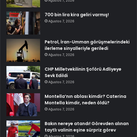
Ağustos 7, 2026
700 bin lira kira geliri varmış!
Ağustos 7, 2026
Petrol, İran-Umman görüşmelerindeki
ilerleme sinyalleriyle geriledi
Ağustos 7, 2026
CHP Milletvekilinin Şoförü Adliyeye
Sevk Edildi
Ağustos 7, 2026
Montella’nın ablası kimdir? Caterina
Montella kimdir, neden öldü?
Ağustos 7, 2026
Bakın nereye atandı! Görevden alınan
taytlı valinin eşine sürpriz görev
Ağustos 7, 2026