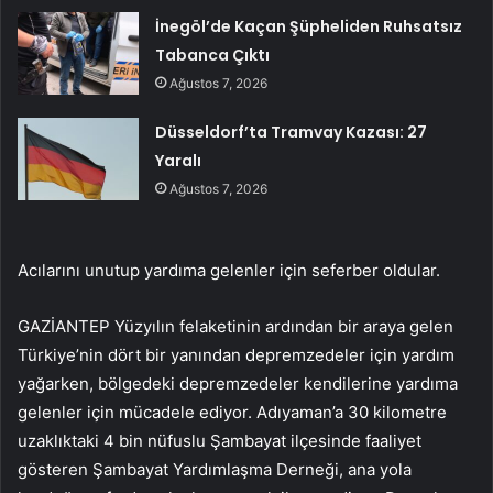
İnegöl’de Kaçan Şüpheliden Ruhsatsız
Tabanca Çıktı
Ağustos 7, 2026
Düsseldorf’ta Tramvay Kazası: 27
Yaralı
Ağustos 7, 2026
Acılarını unutup yardıma gelenler için seferber oldular.
GAZİANTEP Yüzyılın felaketinin ardından bir araya gelen
Türkiye’nin dört bir yanından depremzedeler için yardım
yağarken, bölgedeki depremzedeler kendilerine yardıma
gelenler için mücadele ediyor. Adıyaman’a 30 kilometre
uzaklıktaki 4 bin nüfuslu Şambayat ilçesinde faaliyet
gösteren Şambayat Yardımlaşma Derneği, ana yola