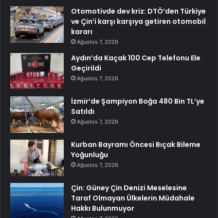
Otomotivde dev kriz: DTÖ’den Türkiye
ve Çin’i karşı karşıya getiren otomobil
kararı
Ağustos 7, 2026
Aydın’da Kaçak 100 Cep Telefonu Ele
Geçirildi
Ağustos 7, 2026
İzmir’de Şampiyon Boğa 480 Bin TL’ye
Satıldı
Ağustos 7, 2026
Kurban Bayramı Öncesi Bıçak Bileme
Yoğunluğu
Ağustos 7, 2026
Çin: Güney Çin Denizi Meselesine
Taraf Olmayan Ülkelerin Müdahale
Hakkı Bulunmuyor