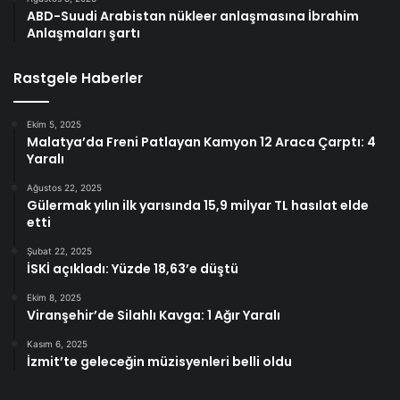
ABD-Suudi Arabistan nükleer anlaşmasına İbrahim
Anlaşmaları şartı
Rastgele Haberler
Ekim 5, 2025
Malatya’da Freni Patlayan Kamyon 12 Araca Çarptı: 4
Yaralı
Ağustos 22, 2025
Gülermak yılın ilk yarısında 15,9 milyar TL hasılat elde
etti
Şubat 22, 2025
İSKİ açıkladı: Yüzde 18,63’e düştü
Ekim 8, 2025
Viranşehir’de Silahlı Kavga: 1 Ağır Yaralı
Kasım 6, 2025
İzmit’te geleceğin müzisyenleri belli oldu