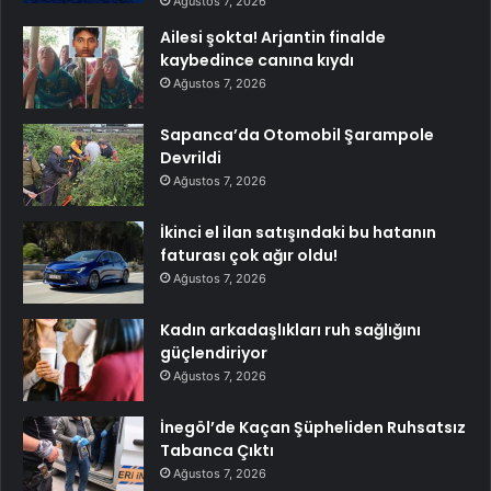
Ağustos 7, 2026
Ailesi şokta! Arjantin finalde
kaybedince canına kıydı
Ağustos 7, 2026
Sapanca’da Otomobil Şarampole
Devrildi
Ağustos 7, 2026
İkinci el ilan satışındaki bu hatanın
faturası çok ağır oldu!
Ağustos 7, 2026
Kadın arkadaşlıkları ruh sağlığını
güçlendiriyor
Ağustos 7, 2026
İnegöl’de Kaçan Şüpheliden Ruhsatsız
Tabanca Çıktı
Ağustos 7, 2026