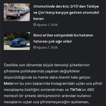
Otomotivde dev kriz: DTÖ’den Türkiye
ve Çin’i karşı karşıya getiren otomobil
kararı
Ağustos 7, 2026
İkinci el ilan satışındaki bu hatanın
faturası çok ağır oldu!
Ağustos 7, 2026
Özellikle son dönemde büyük teknoloji şirketlerinin
şifreleme politikalarında yaşanan değişiklikler
düşünüldüğünde bu hamle daha önemli hale geliyor.
Meta
’nın bu yılın başlarında Instagram’daki uçtan uca şifreli
mesajlaşma özelliğini sonlandırması ve
TikTok
’un ABD
merkezli bir şirkete dönüşmesinin ardından kullanıcı
mesajlarını uçtan uca şifrelemeyeceğini açıklaması,