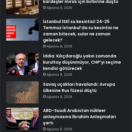
kardeşler miras için birbirine düştü
Ağustos 8, 2026
İstanbul İSKİ su kesintisi! 24-25
Temmuz İstanbul’da su kesintisi ne
zaman bitecek, sular ne zaman
gelecek?
Ağustos 8, 2026
İddia: Kılıçdaroğlu yakın zamanda
kurultay düşünmüyor, CHP’yi seçime
kendisi götürecek
Ağustos 8, 2026
Savaş uçakları havalandı: Avrupa
ülkesine Rus füzesi düştü
Ağustos 8, 2026
ABD-Suudi Arabistan nükleer
anlaşmasına İbrahim Anlaşmaları
şartı
Ağustos 8, 2026