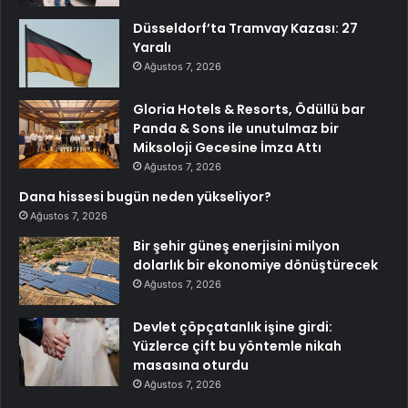
Düsseldorf’ta Tramvay Kazası: 27
Yaralı
Ağustos 7, 2026
Gloria Hotels & Resorts, Ödüllü bar
Panda & Sons ile unutulmaz bir
Miksoloji Gecesine İmza Attı
Ağustos 7, 2026
Dana hissesi bugün neden yükseliyor?
Ağustos 7, 2026
Bir şehir güneş enerjisini milyon
dolarlık bir ekonomiye dönüştürecek
Ağustos 7, 2026
Devlet çöpçatanlık işine girdi:
Yüzlerce çift bu yöntemle nikah
masasına oturdu
Ağustos 7, 2026