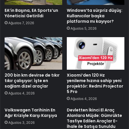
EA’in Başına, EA Sports’un
Windows’ta sürpriz düşüş:
Yöneticisi Getirildi
Kullanıcılar başka
platforma mı kayıyor?
Ağustos 7, 2026
Ağustos 5, 2026
200 bin km devirse de tıkır
Xiaomi’den 120 Hz
tıkır çalışıyor: İşte en
yenileme hızına sahip yeni
sağlam dizel araçlar
projektör: Redmi Projector
5 Pro
Ağustos 4, 2026
Ağustos 4, 2026
Volkswagen Tarihinin En
Devletten İkinci El Araç
Ağır Kriziyle Karşı Karşıya
Alanlara Müjde: Gümrükte
Tasfiye Edilen Araçlar E-
Ağustos 3, 2026
İhale ile Satışa Sunuldu