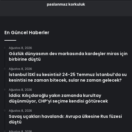
paslanmaz korkuluk
En Güncel Haberler
Ağustos 8, 2026
Gözlük dünyasının dev markasında kardeşler miras için
birbirine düştü
Ağustos 8, 2026
İstanbul İSKİ su kesintisi! 24-25 Temmuz İstanbul’da su
kesintisi ne zaman bitecek, sular ne zaman gelecek?
Ağustos 8, 2026
İddia: Kılıçdaroğlu yakın zamanda kurultay
düşünmüyor, CHP’yi seçime kendisi götürecek
Ağustos 8, 2026
Savaş uçakları havalandı: Avrupa ülkesine Rus füzesi
düştü
Ağustos 8, 2026