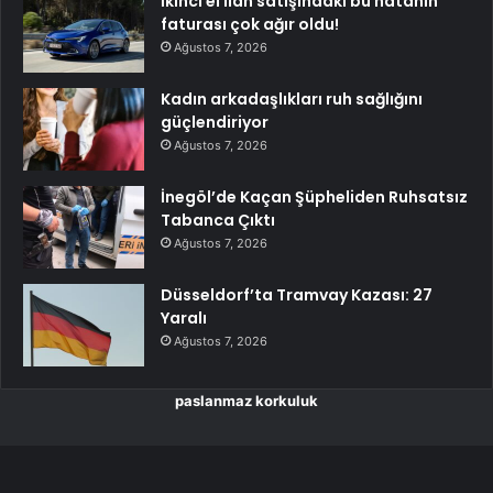
İkinci el ilan satışındaki bu hatanın
faturası çok ağır oldu!
Ağustos 7, 2026
Kadın arkadaşlıkları ruh sağlığını
güçlendiriyor
Ağustos 7, 2026
İnegöl’de Kaçan Şüpheliden Ruhsatsız
Tabanca Çıktı
Ağustos 7, 2026
Düsseldorf’ta Tramvay Kazası: 27
Yaralı
Ağustos 7, 2026
paslanmaz korkuluk