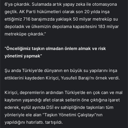
6’ya çıkardık. Sulamada artık yapay zeka ile otomasyona
geçtik. AK Parti hükümetleri olarak son 20 yılda inşa
ettiğimiz 716 barajımızda yaklaşık 50 milyar metreküp su
depoladık ve ülkemizin depolama kapasitesini 183 milyar
metreküpe çıkardık.”
“Önceliğimiz taşkın olmadan önlem almak ve risk
yönetimi yapmak”
Şu anda Türkiye’de dünyanın en büyük su yapılarını inşa
ettiklerini kaydeden Kirişci, Yusufeli Barajı’nı örnek verdi.
Kirişci, depremlerin ardından Türkiye’de en çok can ve mal
kaybının yaşandığı afet olarak sellerin öne çıktığına işaret
ederek, eylül ayında DSİ ev sahipliğinde taşkınları tüm
yönleriyle ele alan “Taşkın Yönetimi Çalıştayı”nın
yapıldığını hatırlattı. tartışıldı.