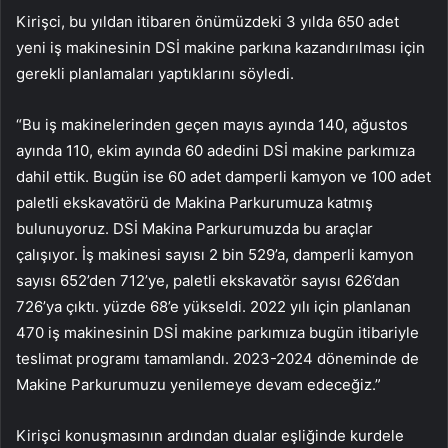
Kirişci, bu yıldan itibaren önümüzdeki 3 yılda 650 adet
yeni iş makinesinin DSİ makine parkına kazandırılması için
gerekli planlamaları yaptıklarını söyledi.
“Bu iş makinelerinden geçen mayıs ayında 140, ağustos
ayında 110, ekim ayında 60 adedini DSİ makine parkımıza
dahil ettik. Bugün ise 60 adet damperli kamyon ve 100 adet
paletli ekskavatörü de Makina Parkurumuza katmış
bulunuyoruz. DSİ Makina Parkurumuzda bu araçlar
çalışıyor. İş makinesi sayısı 2 bin 529’a, damperli kamyon
sayısı 652’den 712’ye, paletli ekskavatör sayısı 626’dan
726’ya çıktı. yüzde 68’e yükseldi. 2022 yılı için planlanan
470 iş makinesinin DSİ makine parkımıza bugün itibariyle
teslimat programı tamamlandı. 2023-2024 döneminde de
Makine Parkurumuzu yenilemeye devam edeceğiz.”
Kirişci konuşmasının ardından dualar eşliğinde kurdele