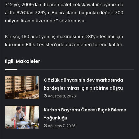
712’ye, 2009’dan itibaren paletli ekskavatör sayımız da
arttı. 626’dan 726’ya. Bu araçların bugünkü değeri 700
milyon liranın üzerinde.” söz konusu.
Kirişci, 160 adet yeni iş makinesinin DSİ’ye teslimi için
kurumun Etlik Tesisleri’nde düzenlenen törene katıldı.
İlgili Makaleler
Gözlük dünyasının dev markasında
kardeşler miras için birbirine düştü
Ağustos 8, 2026
Kurban Bayramı Öncesi Bıçak Bileme
Yoğunluğu
Ağustos 7, 2026