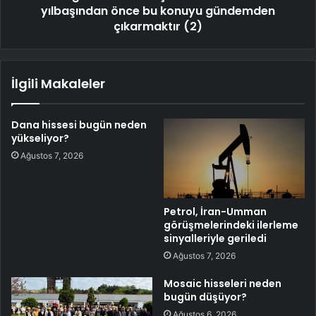
yılbaşından önce bu konuyu gündemden
çıkarmaktır (2)
İlgili Makaleler
Dana hissesi bugün neden
yükseliyor?
Ağustos 7, 2026
Petrol, İran-Umman
görüşmelerindeki ilerleme
sinyalleriyle geriledi
Ağustos 7, 2026
Mosaic hisseleri neden
bugün düşüyor?
Ağustos 6, 2026