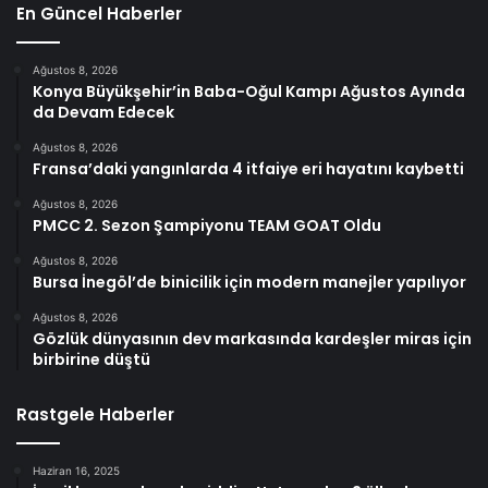
En Güncel Haberler
Ağustos 8, 2026
Konya Büyükşehir’in Baba-Oğul Kampı Ağustos Ayında
da Devam Edecek
Ağustos 8, 2026
Fransa’daki yangınlarda 4 itfaiye eri hayatını kaybetti
Ağustos 8, 2026
PMCC 2. Sezon Şampiyonu TEAM GOAT Oldu
Ağustos 8, 2026
Bursa İnegöl’de binicilik için modern manejler yapılıyor
Ağustos 8, 2026
Gözlük dünyasının dev markasında kardeşler miras için
birbirine düştü
Rastgele Haberler
Haziran 16, 2025