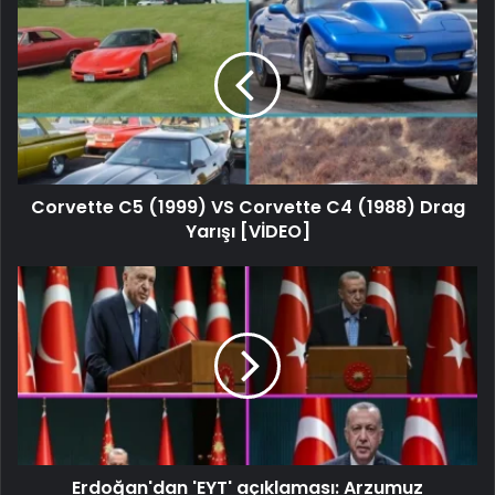
Corvette C5 (1999) VS Corvette C4 (1988) Drag
Yarışı [VİDEO]
Erdoğan'dan 'EYT' açıklaması: Arzumuz