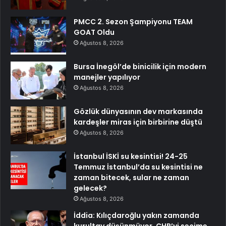
PMCC 2. Sezon Şampiyonu TEAM
GOAT Oldu
Ağustos 8, 2026
Bursa İnegöl’de binicilik için modern
manejler yapılıyor
Ağustos 8, 2026
Gözlük dünyasının dev markasında
kardeşler miras için birbirine düştü
Ağustos 8, 2026
İstanbul İSKİ su kesintisi! 24-25
Temmuz İstanbul’da su kesintisi ne
zaman bitecek, sular ne zaman
gelecek?
Ağustos 8, 2026
İddia: Kılıçdaroğlu yakın zamanda