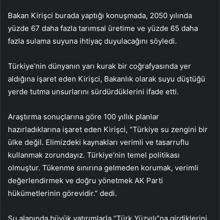
Bakan Kirişci burada yaptığı konuşmada, 2050 yılında
yüzde 67 daha fazla tarımsal üretime ve yüzde 65 daha
fazla sulama suyuna ihtiyaç duyulacağını söyledi.
Türkiye’nin dünyanın yarı kurak bir coğrafyasında yer
aldığına işaret eden Kirişci, Bakanlık olarak suyu düştüğü
yerde tutma unsurlarını sürdürdüklerini ifade etti.
Araştırma sonuçlarına göre 100 yıllık planlar
hazırladıklarına işaret eden Kirişci, “Türkiye su zengini bir
ülke değil. Elimizdeki kaynakları verimli ve tasarruflu
kullanmak zorundayız. Türkiye’nin temel politikası
olmuştur. Tükenme sınırına gelmeden korumak, verimli
değerlendirmek ve doğru yönetmek AK Parti
hükümetlerinin görevidir.” dedi.
Su alanında büyük yatırımlarla “Türk Yüzyılı”na girdiklerini