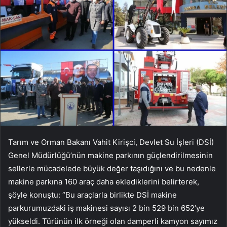
Tarım ve Orman Bakanı Vahit Kirişci, Devlet Su İşleri (DSİ)
Genel Müdürlüğü’nün makine parkının güçlendirilmesinin
sellerle mücadelede büyük değer taşıdığını ve bu nedenle
makine parkına 160 araç daha eklediklerini belirterek,
şöyle konuştu: “Bu araçlarla birlikte DSİ makine
parkurumuzdaki iş makinesi sayısı 2 bin 529 bin 652’ye
yükseldi. Türünün ilk örneği olan damperli kamyon sayımız