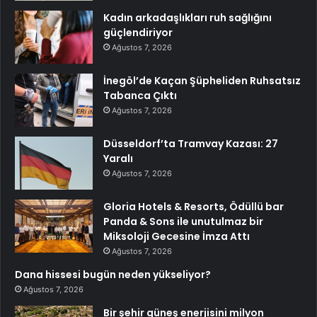
Kadın arkadaşlıkları ruh sağlığını
güçlendiriyor
Ağustos 7, 2026
İnegöl’de Kaçan Şüpheliden Ruhsatsız
Tabanca Çıktı
Ağustos 7, 2026
Düsseldorf’ta Tramvay Kazası: 27
Yaralı
Ağustos 7, 2026
Gloria Hotels & Resorts, Ödüllü bar
Panda & Sons ile unutulmaz bir
Miksoloji Gecesine İmza Attı
Ağustos 7, 2026
Dana hissesi bugün neden yükseliyor?
Ağustos 7, 2026
Bir şehir güneş enerjisini milyon