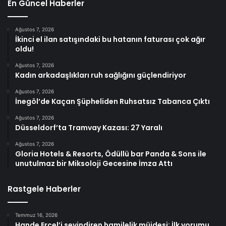
En Güncel Haberler
Ağustos 7, 2026
İkinci el ilan satışındaki bu hatanın faturası çok ağır
oldu!
Ağustos 7, 2026
Kadın arkadaşlıkları ruh sağlığını güçlendiriyor
Ağustos 7, 2026
İnegöl’de Kaçan Şüpheliden Ruhsatsız Tabanca Çıktı
Ağustos 7, 2026
Düsseldorf’ta Tramvay Kazası: 27 Yaralı
Ağustos 7, 2026
Gloria Hotels & Resorts, Ödüllü bar Panda & Sons ile
unutulmaz bir Miksoloji Gecesine İmza Attı
Rastgele Haberler
Temmuz 16, 2026
Hande Erçel’i sevindiren hamilelik müjdesi: İlk yorumu