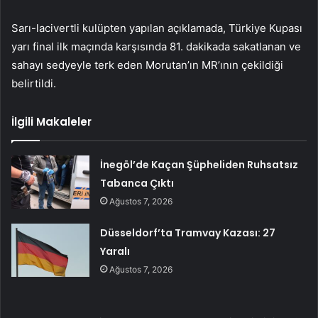
Sarı-lacivertli kulüpten yapılan açıklamada, Türkiye Kupası
yarı final ilk maçında karşısında 81. dakikada sakatlanan ve
sahayı sedyeyle terk eden Morutan’ın MR’ının çekildiği
belirtildi.
İlgili Makaleler
İnegöl’de Kaçan Şüpheliden Ruhsatsız
Tabanca Çıktı
Ağustos 7, 2026
Düsseldorf’ta Tramvay Kazası: 27
Yaralı
Ağustos 7, 2026