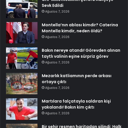
Sevk Edildi
Ağustos 7, 2026
Montella’nın ablası kimdir? Caterina
Montella kimdir, neden öldü?
Ağustos 7, 2026
Bakın nereye atandı! Görevden alınan
taytlı valinin eşine sürpriz görev
Ağustos 7, 2026
Mezarlık katliamının perde arkası
ortaya çıktı
Ağustos 7, 2026
Martılara falçatayla saldıran kişi
yakalandı! Bakın kim çıktı
Ağustos 7, 2026
Bir şehir resmen haritadan silindi: Halk