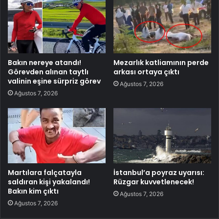
Bakın nereye atandı!
Mezarlık katliamının perde
Görevden alınan taytlı
arkası ortaya çıktı
valinin eşine sürpriz görev
Ağustos 7, 2026
Ağustos 7, 2026
Martılara falçatayla
İstanbul’a poyraz uyarısı:
saldıran kişi yakalandı!
Rüzgar kuvvetlenecek!
Bakın kim çıktı
Ağustos 7, 2026
Ağustos 7, 2026