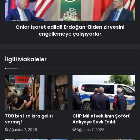
Onlar işaret edildi! Erdoğan-Biden zirvesini
engellemeye çalışıyorlar
İlgili Makaleler
700 bin lira kira geliri
CHP Milletvekilinin Şoförü
varmış!
Adliyeye Sevk Edildi
Ağustos 7, 2026
Ağustos 7, 2026