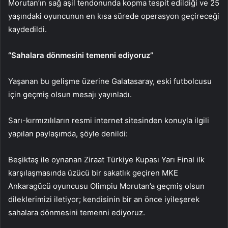
Morutan’ın sağ aşil tendonunda kopma tespit edildiği ve 25
yaşındaki oyuncunun en kısa sürede operasyon geçireceği
kaydedildi.
“Sahalara dönmesini temenni ediyoruz”
Yaşanan bu gelişme üzerine Galatasaray, eski futbolcusu
için geçmiş olsun mesajı yayınladı.
Sarı-kırmızılıların resmi internet sitesinden konuyla ilgili
yapılan paylaşımda, şöyle denildi:
Beşiktaş ile oynanan Ziraat Türkiye Kupası Yarı Final ilk
karşılaşmasında üzücü bir sakatlık geçiren MKE
Ankaragücü oyuncusu Olimpiu Morutan’a geçmiş olsun
dileklerimizi iletiyor; kendisinin bir an önce iyileşerek
sahalara dönmesini temenni ediyoruz.