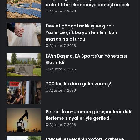
dolarlık bir ekonomiye dönüştürecek
Ağustos 7, 2026
Devlet çöpçatanlık işine girdi:
Yüzlerce çift bu yöntemle nikah
masasına oturdu
Ağustos 7, 2026
EA’in Başına, EA Sports’un Yöneticisi
Getirildi
Ağustos 7, 2026
700 bin lira kira geliri varmış!
Ağustos 7, 2026
Petrol, İran-Umman görüşmelerindeki
ilerleme sinyalleriyle geriledi
Ağustos 7, 2026
CHP Milletvekilinin Şoförü Adliyeye