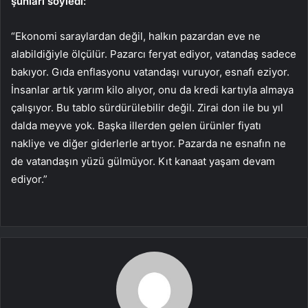
şunları söyledi:
“Ekonomi saraylardan değil, halkın pazardan eve ne
alabildiğiyle ölçülür. Pazarcı feryat ediyor, vatandaş sadece
bakıyor. Gıda enflasyonu vatandaşı vuruyor, esnafı eziyor.
İnsanlar artık yarım kilo alıyor, onu da kredi kartıyla almaya
çalışıyor. Bu tablo sürdürülebilir değil. Zirai don ile bu yıl
dalda meyve yok. Başka illerden gelen ürünler fiyatı
nakliye ve diğer giderlerle artıyor. Pazarda ne esnafın ne
de vatandaşın yüzü gülmüyor. Kıt kanaat yaşam devam
ediyor.”