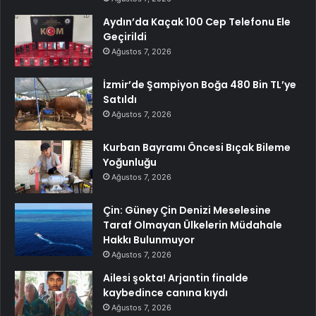
Aydın’da Kaçak 100 Cep Telefonu Ele
Geçirildi
Ağustos 7, 2026
İzmir’de Şampiyon Boğa 480 Bin TL’ye
Satıldı
Ağustos 7, 2026
Kurban Bayramı Öncesi Bıçak Bileme
Yoğunluğu
Ağustos 7, 2026
Çin: Güney Çin Denizi Meselesine
Taraf Olmayan Ülkelerin Müdahale
Hakkı Bulunmuyor
Ağustos 7, 2026
Ailesi şokta! Arjantin finalde
kaybedince canına kıydı
Ağustos 7, 2026