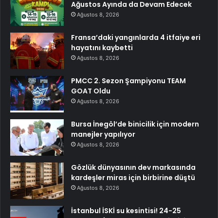
Ağustos Ayında da Devam Edecek
Ağustos 8, 2026
Fransa’daki yangınlarda 4 itfaiye eri
hayatını kaybetti
Ağustos 8, 2026
PMCC 2. Sezon Şampiyonu TEAM
GOAT Oldu
Ağustos 8, 2026
Bursa İnegöl’de binicilik için modern
manejler yapılıyor
Ağustos 8, 2026
Gözlük dünyasının dev markasında
kardeşler miras için birbirine düştü
Ağustos 8, 2026
İstanbul İSKİ su kesintisi! 24-25