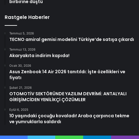
birbirine düştü
Rastgele Haberler
Temmuz 5, 2026
TECNO amiral gemisi modelini Türkiye’de satışa çıkardı
Temmuz 13, 2026
Akaryakıta indirim kapıda!
Ocak 30, 2026
Asus Zenbook 14 Air 2026 tanıtıldı: İşte özellikleri ve
fiyatı
Şubat 21, 2026
OTOMOTİV SEKTÖRÜNDE YAZILIM DEVRİMİ: ANTALYALI
GİRİŞİMCİDEN YENİLİKÇİ ÇÖZÜMLER
Eylül 6, 2025
10 yaşındaki çocuğu kovaladı! Araba çarpınca tekme
ve yumruklarla saldırdı