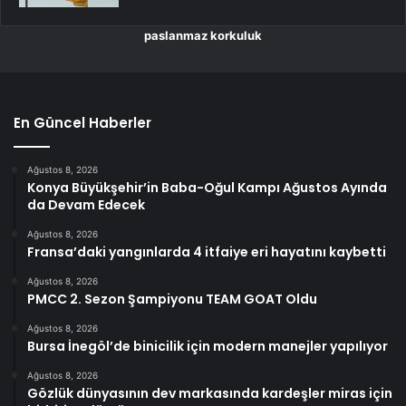
paslanmaz korkuluk
En Güncel Haberler
Ağustos 8, 2026
Konya Büyükşehir’in Baba-Oğul Kampı Ağustos Ayında
da Devam Edecek
Ağustos 8, 2026
Fransa’daki yangınlarda 4 itfaiye eri hayatını kaybetti
Ağustos 8, 2026
PMCC 2. Sezon Şampiyonu TEAM GOAT Oldu
Ağustos 8, 2026
Bursa İnegöl’de binicilik için modern manejler yapılıyor
Ağustos 8, 2026
Gözlük dünyasının dev markasında kardeşler miras için