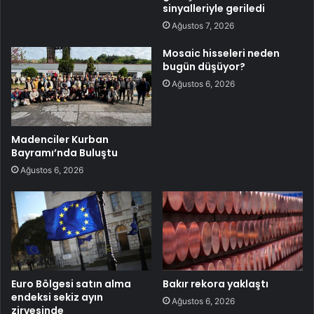
sinyalleriyle geriledi
Ağustos 7, 2026
Mosaic hisseleri neden
bugün düşüyor?
Ağustos 6, 2026
Madenciler Kurban
Bayramı’nda Buluştu
Ağustos 6, 2026
Euro Bölgesi satın alma
Bakır rekora yaklaştı
endeksi sekiz ayın
Ağustos 6, 2026
zirvesinde