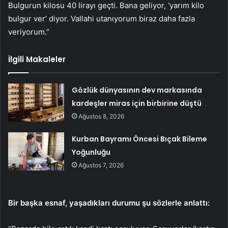
Bulgurun kilosu 40 lirayı geçti. Bana geliyor, ‘yarım kilo
bulgur ver’ diyor. Vallahi utanıyorum biraz daha fazla
veriyorum.”
İlgili Makaleler
Gözlük dünyasının dev markasında
kardeşler miras için birbirine düştü
Ağustos 8, 2026
Kurban Bayramı Öncesi Bıçak Bileme
Yoğunluğu
Ağustos 7, 2026
Bir başka esnaf, yaşadıkları durumu şu sözlerle anlattı: