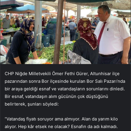
CHP Niğde Milletvekili Ömer Fethi Gürer, Altunhisar ilçe
pazarından sonra Bor ilçesinde kurulan Bor Salı Pazarı’nda
bir araya geldiği esnaf ve vatandaşların sorunlarını dinledi.
Bir esnaf, vatandaşın alım gücünün çok düştüğünü
belirterek, şunları söyledi:
“Vatandaş fiyatı soruyor ama almıyor. Alan da yarım kilo
alıyor. Hep kâr etsek ne olacak? Esnafın da adı kalmadı.