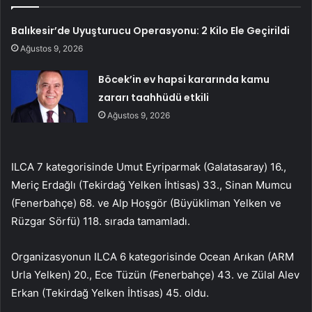
Balıkesir’de Uyuşturucu Operasyonu: 2 Kilo Ele Geçirildi
Ağustos 9, 2026
Böcek’in ev hapsi kararında kamu
zararı taahhüdü etkili
Ağustos 9, 2026
ILCA 7 kategorisinde Umut Eyriparmak (Galatasaray) 16.,
Meriç Erdağlı (Tekirdağ Yelken İhtisas) 33., Sinan Mumcu
(Fenerbahçe) 68. ve Alp Hoşgör (Büyükliman Yelken ve
Rüzgar Sörfü) 118. sırada tamamladı.
Organizasyonun ILCA 6 kategorisinde Ocean Arıkan (ARM
Urla Yelken) 20., Ece Tüzün (Fenerbahçe) 43. ve Zülal Alev
Erkan (Tekirdağ Yelken İhtisas) 45. oldu.