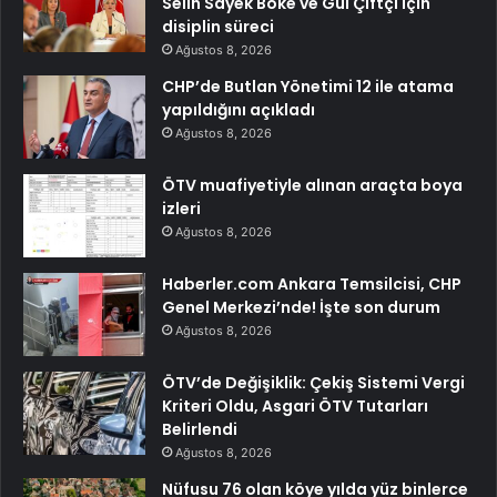
Selin Sayek Böke ve Gül Çiftçi için
disiplin süreci
Ağustos 8, 2026
CHP’de Butlan Yönetimi 12 ile atama
yapıldığını açıkladı
Ağustos 8, 2026
ÖTV muafiyetiyle alınan araçta boya
izleri
Ağustos 8, 2026
Haberler.com Ankara Temsilcisi, CHP
Genel Merkezi’nde! İşte son durum
Ağustos 8, 2026
ÖTV’de Değişiklik: Çekiş Sistemi Vergi
Kriteri Oldu, Asgari ÖTV Tutarları
Belirlendi
Ağustos 8, 2026
Nüfusu 76 olan köye yılda yüz binlerce