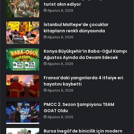
turist akın ediyor
Ağustos 8, 2026
İstanbul Maltepe’de çocuklar
kitapların renkli dünyasında
Ağustos 8, 2026
Konya Büyükşehir’in Baba-Oğul Kampı
Ağustos Ayında da Devam Edecek
Ağustos 8, 2026
Fransa’daki yangınlarda 4 itfaiye eri
hayatını kaybetti
Ağustos 8, 2026
PMCC 2. Sezon Şampiyonu TEAM
GOAT Oldu
Ağustos 8, 2026
Bursa İnegöl’de binicilik için modern