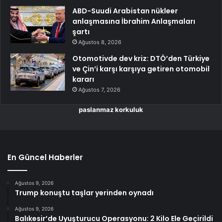
ABD-Suudi Arabistan nükleer
anlaşmasına İbrahim Anlaşmaları
şartı
Ağustos 8, 2026
Otomotivde dev kriz: DTÖ’den Türkiye
ve Çin’i karşı karşıya getiren otomobil
kararı
Ağustos 7, 2026
paslanmaz korkuluk
En Güncel Haberler
Ağustos 9, 2026
Trump konuştu taşlar yerinden oynadı
Ağustos 9, 2026
Balıkesir’de Uyuşturucu Operasyonu: 2 Kilo Ele Geçirildi