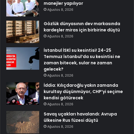
manejler yapılıyor
Ağustos 8, 2026
Gözlük dünyasının dev markasında
kardeşler miras için birbirine düştü
Ağustos 8, 2026
İstanbul İSKİ su kesintisi! 24-25
Temmuz İstanbul’da su kesintisi ne
zaman bitecek, sular ne zaman
gelecek?
Ağustos 8, 2026
İddia: Kılıçdaroğlu yakın zamanda
kurultay düşünmüyor, CHP’yi seçime
kendisi götürecek
Ağustos 8, 2026
Savaş uçakları havalandı: Avrupa
ülkesine Rus füzesi düştü
Ağustos 8, 2026