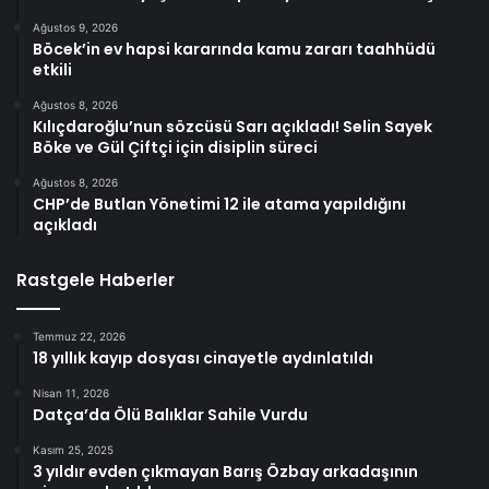
Ağustos 9, 2026
Böcek’in ev hapsi kararında kamu zararı taahhüdü
etkili
Ağustos 8, 2026
Kılıçdaroğlu’nun sözcüsü Sarı açıkladı! Selin Sayek
Böke ve Gül Çiftçi için disiplin süreci
Ağustos 8, 2026
CHP’de Butlan Yönetimi 12 ile atama yapıldığını
açıkladı
Rastgele Haberler
Temmuz 22, 2026
18 yıllık kayıp dosyası cinayetle aydınlatıldı
Nisan 11, 2026
Datça’da Ölü Balıklar Sahile Vurdu
Kasım 25, 2025
3 yıldır evden çıkmayan Barış Özbay arkadaşının