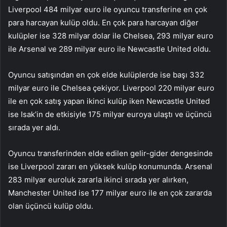
Liverpool 484 milyar euro ile oyuncu transferine en çok
para harcayan kulüp oldu. En çok para harcayan diğer
kulüpler ise 328 milyar dolar ile Chelsea, 293 milyar euro
ile Arsenal ve 289 milyar euro ile Newcastle United oldu.
Oyuncu satışından en çok elde kulüplerde ise başı 332
milyar euro ile Chelsea çekiyor. Liverpool 220 milyar euro
ile en çok satış yapan ikinci kulüp iken Newcastle United
ise Isak’in de etkisiyle 175 milyar euroya ulaştı ve üçüncü
sırada yer aldı.
Oyuncu transferinden elde edilen gelir-gider dengesinde
ise Liverpool zararı en yüksek kulüp konumunda. Arsenal
283 milyar euroluk zararla ikinci sırada yer alırken,
Manchester United ise 177 milyar euro ile en çok zararda
olan üçüncü kulüp oldu.