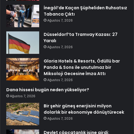
İnegöl’de Kaçan Şüpheliden Ruhsatsız
Tabanca Çıktı
Ağustos 7, 2026
Düsseldorf’ta Tramvay Kazası: 27
Yaralı
Ağustos 7, 2026
Gloria Hotels & Resorts, Ödüllü bar
Panda & Sons ile unutulmaz bir
Miksoloji Gecesine İmza Attı
Ağustos 7, 2026
Dana hissesi bugün neden yükseliyor?
Ağustos 7, 2026
Bir şehir güneş enerjisini milyon
dolarlık bir ekonomiye dönüştürecek
Ağustos 7, 2026
Devlet çöpçatanlık işine girdi: