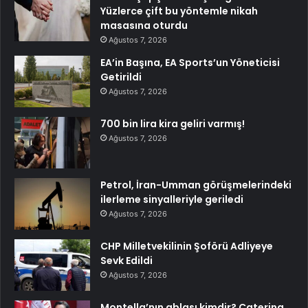
Yüzlerce çift bu yöntemle nikah
masasına oturdu
Ağustos 7, 2026
EA’in Başına, EA Sports’un Yöneticisi
Getirildi
Ağustos 7, 2026
700 bin lira kira geliri varmış!
Ağustos 7, 2026
Petrol, İran-Umman görüşmelerindeki
ilerleme sinyalleriyle geriledi
Ağustos 7, 2026
CHP Milletvekilinin Şoförü Adliyeye
Sevk Edildi
Ağustos 7, 2026
Montella’nın ablası kimdir? Caterina