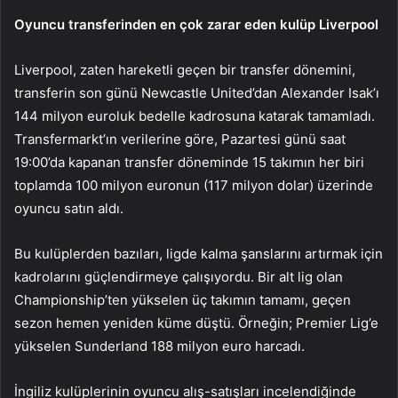
Oyuncu transferinden en çok zarar eden kulüp Liverpool
Liverpool, zaten hareketli geçen bir transfer dönemini,
transferin son günü Newcastle United’dan Alexander Isak’ı
144 milyon euroluk bedelle kadrosuna katarak tamamladı.
Transfermarkt’ın verilerine göre, Pazartesi günü saat
19:00’da kapanan transfer döneminde 15 takımın her biri
toplamda 100 milyon euronun (117 milyon dolar) üzerinde
oyuncu satın aldı.
Bu kulüplerden bazıları, ligde kalma şanslarını artırmak için
kadrolarını güçlendirmeye çalışıyordu. Bir alt lig olan
Championship’ten yükselen üç takımın tamamı, geçen
sezon hemen yeniden küme düştü. Örneğin; Premier Lig’e
yükselen Sunderland 188 milyon euro harcadı.
İngiliz kulüplerinin oyuncu alış-satışları incelendiğinde