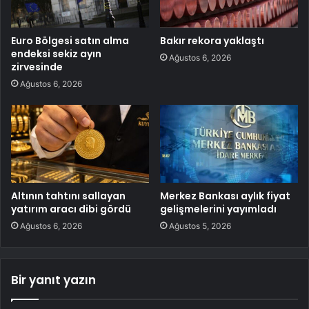
Euro Bölgesi satın alma
Bakır rekora yaklaştı
endeksi sekiz ayın
Ağustos 6, 2026
zirvesinde
Ağustos 6, 2026
Altının tahtını sallayan
Merkez Bankası aylık fiyat
yatırım aracı dibi gördü
gelişmelerini yayımladı
Ağustos 6, 2026
Ağustos 5, 2026
Bir yanıt yazın