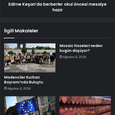
Edirne Keşan’da berberler okul öncesi mesaiye
hazır
İlgili Makaleler
Mosaic hisseleri neden
bugün düşüyor?
Ağustos 6, 2026
Madenciler Kurban
Bayramı’nda Buluştu
Ağustos 6, 2026