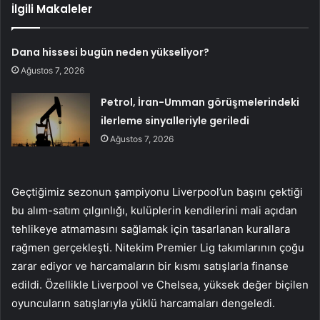
İlgili Makaleler
Dana hissesi bugün neden yükseliyor?
Ağustos 7, 2026
Petrol, İran-Umman görüşmelerindeki
ilerleme sinyalleriyle geriledi
Ağustos 7, 2026
Geçtiğimiz sezonun şampiyonu Liverpool’un başını çektiği
bu alım-satım çılgınlığı, kulüplerin kendilerini mali açıdan
tehlikeye atmamasını sağlamak için tasarlanan kurallara
rağmen gerçekleşti. Nitekim Premier Lig takımlarının çoğu
zarar ediyor ve harcamaların bir kısmı satışlarla finanse
edildi. Özellikle Liverpool ve Chelsea, yüksek değer biçilen
oyuncuların satışlarıyla yüklü harcamaları dengeledi.