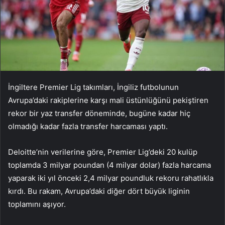
İngiltere Premier Lig takımları, İngiliz futbolunun
Avrupa’daki rakiplerine karşı mali üstünlüğünü pekiştiren
rekor bir yaz transfer döneminde, bugüne kadar hiç
olmadığı kadar fazla transfer harcaması yaptı.
Deloitte’nin verilerine göre, Premier Lig’deki 20 kulüp
toplamda 3 milyar poundan (4 milyar dolar) fazla harcama
yaparak iki yıl önceki 2,4 milyar poundluk rekoru rahatlıkla
kırdı. Bu rakam, Avrupa’daki diğer dört büyük liginin
toplamını aşıyor.