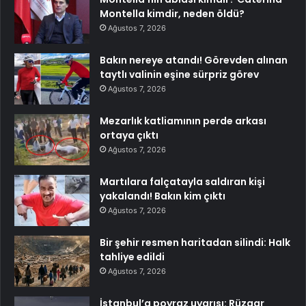
Montella kimdir, neden öldü?
Ağustos 7, 2026
Bakın nereye atandı! Görevden alınan
taytlı valinin eşine sürpriz görev
Ağustos 7, 2026
Mezarlık katliamının perde arkası
ortaya çıktı
Ağustos 7, 2026
Martılara falçatayla saldıran kişi
yakalandı! Bakın kim çıktı
Ağustos 7, 2026
Bir şehir resmen haritadan silindi: Halk
tahliye edildi
Ağustos 7, 2026
İstanbul’a poyraz uyarısı: Rüzgar