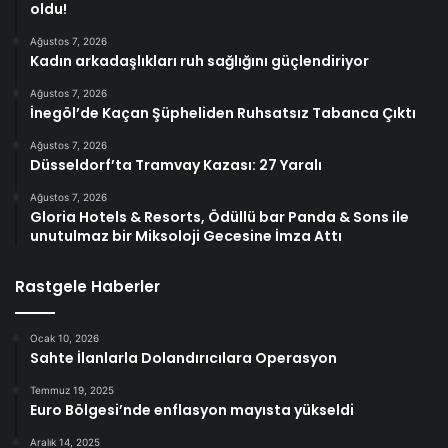
oldu!
Ağustos 7, 2026
Kadın arkadaşlıkları ruh sağlığını güçlendiriyor
Ağustos 7, 2026
İnegöl’de Kaçan Şüpheliden Ruhsatsız Tabanca Çıktı
Ağustos 7, 2026
Düsseldorf’ta Tramvay Kazası: 27 Yaralı
Ağustos 7, 2026
Gloria Hotels & Resorts, Ödüllü bar Panda & Sons ile
unutulmaz bir Miksoloji Gecesine İmza Attı
Rastgele Haberler
Ocak 10, 2026
Sahte İlanlarla Dolandırıcılara Operasyon
Temmuz 19, 2025
Euro Bölgesi’nde enflasyon mayısta yükseldi
Aralık 14, 2025