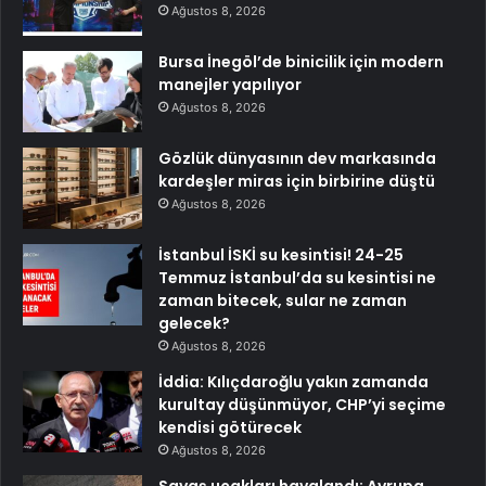
Ağustos 8, 2026
Bursa İnegöl’de binicilik için modern
manejler yapılıyor
Ağustos 8, 2026
Gözlük dünyasının dev markasında
kardeşler miras için birbirine düştü
Ağustos 8, 2026
İstanbul İSKİ su kesintisi! 24-25
Temmuz İstanbul’da su kesintisi ne
zaman bitecek, sular ne zaman
gelecek?
Ağustos 8, 2026
İddia: Kılıçdaroğlu yakın zamanda
kurultay düşünmüyor, CHP’yi seçime
kendisi götürecek
Ağustos 8, 2026