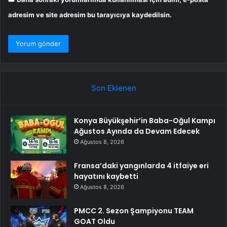
adresim ve site adresim bu tarayıcıya kaydedilsin.
Son Eklenen
Konya Büyükşehir’in Baba-Oğul Kampı
Ağustos Ayında da Devam Edecek
Ağustos 8, 2026
Fransa’daki yangınlarda 4 itfaiye eri
hayatını kaybetti
Ağustos 8, 2026
PMCC 2. Sezon Şampiyonu TEAM
GOAT Oldu