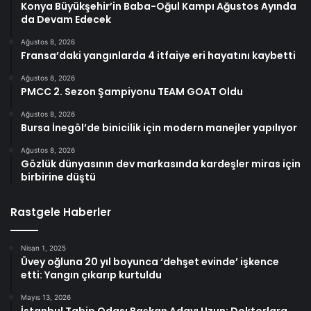
Konya Büyükşehir’in Baba-Oğul Kampı Ağustos Ayında
da Devam Edecek
Ağustos 8, 2026
Fransa’daki yangınlarda 4 itfaiye eri hayatını kaybetti
Ağustos 8, 2026
PMCC 2. Sezon Şampiyonu TEAM GOAT Oldu
Ağustos 8, 2026
Bursa İnegöl’de binicilik için modern manejler yapılıyor
Ağustos 8, 2026
Gözlük dünyasının dev markasında kardeşler miras için
birbirine düştü
Rastgele Haberler
Nisan 1, 2025
Üvey oğluna 20 yıl boyunca ‘dehşet evinde’ işkence
etti: Yangın çıkarıp kurtuldu
Mayıs 13, 2026