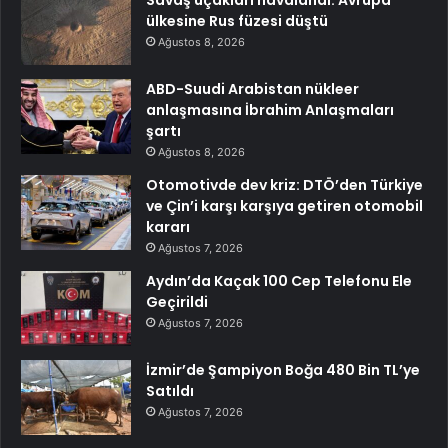
Savaş uçakları havalandı: Avrupa
ülkesine Rus füzesi düştü
Ağustos 8, 2026
ABD-Suudi Arabistan nükleer
anlaşmasına İbrahim Anlaşmaları
şartı
Ağustos 8, 2026
Otomotivde dev kriz: DTÖ’den Türkiye
ve Çin’i karşı karşıya getiren otomobil
kararı
Ağustos 7, 2026
Aydın’da Kaçak 100 Cep Telefonu Ele
Geçirildi
Ağustos 7, 2026
İzmir’de Şampiyon Boğa 480 Bin TL’ye
Satıldı
Ağustos 7, 2026