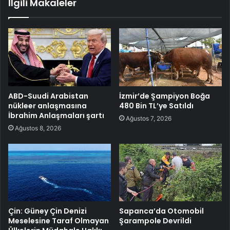
İlgili Makaleler
ABD-Suudi Arabistan
İzmir’de Şampiyon Boğa
nükleer anlaşmasına
480 Bin TL’ye Satıldı
İbrahim Anlaşmaları şartı
Ağustos 7, 2026
Ağustos 8, 2026
Çin: Güney Çin Denizi
Sapanca’da Otomobil
Meselesine Taraf Olmayan
Şarampole Devrildi