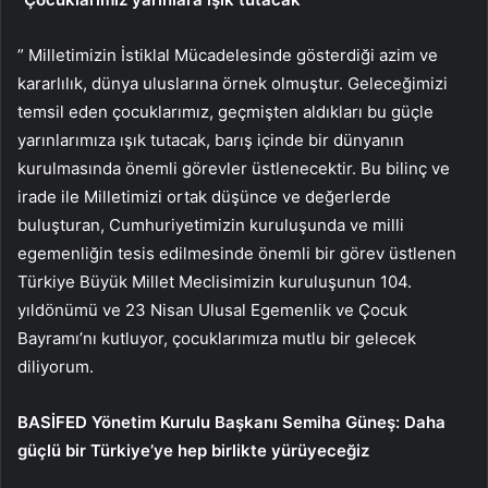
” Milletimizin İstiklal Mücadelesinde gösterdiği azim ve
kararlılık, dünya uluslarına örnek olmuştur. Geleceğimizi
temsil eden çocuklarımız, geçmişten aldıkları bu güçle
yarınlarımıza ışık tutacak, barış içinde bir dünyanın
kurulmasında önemli görevler üstlenecektir. Bu bilinç ve
irade ile Milletimizi ortak düşünce ve değerlerde
buluşturan, Cumhuriyetimizin kuruluşunda ve milli
egemenliğin tesis edilmesinde önemli bir görev üstlenen
Türkiye Büyük Millet Meclisimizin kuruluşunun 104.
yıldönümü ve 23 Nisan Ulusal Egemenlik ve Çocuk
Bayramı’nı kutluyor, çocuklarımıza mutlu bir gelecek
diliyorum.
BASİFED Yönetim Kurulu Başkanı Semiha Güneş: Daha
güçlü bir Türkiye’ye hep birlikte yürüyeceğiz