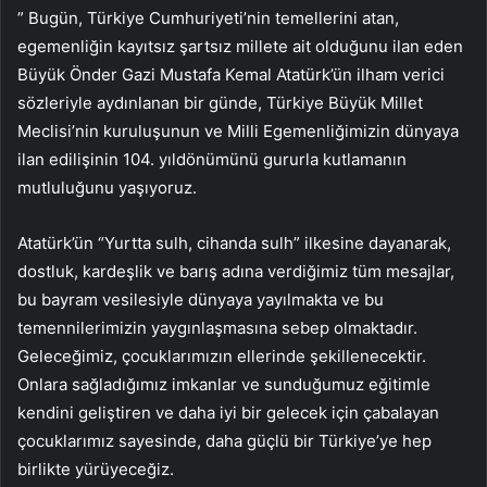
” Bugün, Türkiye Cumhuriyeti’nin temellerini atan,
egemenliğin kayıtsız şartsız millete ait olduğunu ilan eden
Büyük Önder Gazi Mustafa Kemal Atatürk’ün ilham verici
sözleriyle aydınlanan bir günde, Türkiye Büyük Millet
Meclisi’nin kuruluşunun ve Milli Egemenliğimizin dünyaya
ilan edilişinin 104. yıldönümünü gururla kutlamanın
mutluluğunu yaşıyoruz.
Atatürk’ün “Yurtta sulh, cihanda sulh” ilkesine dayanarak,
dostluk, kardeşlik ve barış adına verdiğimiz tüm mesajlar,
bu bayram vesilesiyle dünyaya yayılmakta ve bu
temennilerimizin yaygınlaşmasına sebep olmaktadır.
Geleceğimiz, çocuklarımızın ellerinde şekillenecektir.
Onlara sağladığımız imkanlar ve sunduğumuz eğitimle
kendini geliştiren ve daha iyi bir gelecek için çabalayan
çocuklarımız sayesinde, daha güçlü bir Türkiye’ye hep
birlikte yürüyeceğiz.