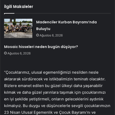
İlgili Makaleler
Madenciler Kurban Bayramı’nda
Buluştu
Ağustos 6, 2026
Mosaic hisseleri neden bugün düşüyor?
Ağustos 6, 2026
“Çocuklarımız, ulusal egemenliğimizi nesilden nesle
aktararak sürdürecek ve istikbalimizin teminatı olacaktır.
Bizlere emanet edilen bu güzel ülkeyi daha yaşanabilir
kılmak ve daha güzel yarınlara taşımak için çocuklarımızı
en iyi şekilde yetiştirmeli, onların geleceklerini aydınlık
kılmalıyız. Bu duygu ve düşüncelerle sevgili çocuklarımızın
23 Nisan Ulusal Egemenlik ve Çocuk Bayramı’nı ve