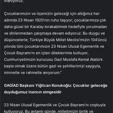
inanıyoruz.
Çocuklarımızın ve ilçemizin geleceği için attığımız her
adımda 23 Nisan 1920’nin ruhu taşıyor; çocuklarımıza çok
daha güzel bir Karatay bırakabilmek hedefiyle yorulmadan
ve dinlenmeden çalışmaya devam ediyoruz. Bu duygu ve
düşüncelerle; Türkiye Büyük Millet Meclisi’mizin 104’üncü
yılında tüm çocuklarımızın 23 Nisan Ulusal Egemenlik ve
Çocuk Bayramı’nı en içten dileklerimle kutluyor,
Cumhuriyetimizin kurucusu Gazi Mustafa Kemal Atatürk
başta olmak üzere bütün gazi ve şehitlerimizi saygıyla,
minnetle ve rahmetle anıyorum.”
GAGİAD Başkanı Yiğitcan Konukoğlu: Çocuklar geleceğe
duyduğumuz inancın simgesidir
23 Nisan Ulusal Egemenlik ve Çocuk Bayramı’nı coşkuyla
kutluyoruz. Bu anlamlı günde, milletimizin birlik ve