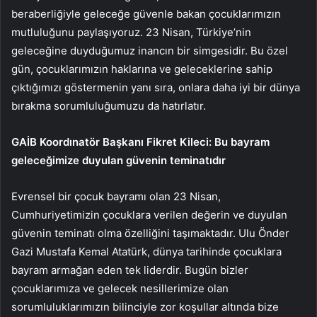
beraberliğiyle geleceğe güvenle bakan çocuklarımızın
mutluluğunu paylaşıyoruz. 23 Nisan, Türkiye’nin
geleceğine duyduğumuz inancın bir simgesidir. Bu özel
gün, çocuklarımızın haklarına ve geleceklerine sahip
çıktığımızı göstermenin yanı sıra, onlara daha iyi bir dünya
bırakma sorumluluğumuzu da hatırlatır.
GAİB Koordınatör Başkanı Fikret Kileci: Bu bayram
geleceğimize duyulan güvenin teminatıdır
Evrensel bir çocuk bayramı olan 23 Nisan,
Cumhuriyetimizin çocuklara verilen değerin ve duyulan
güvenin teminatı olma özelliğini taşımaktadır. Ulu Önder
Gazi Mustafa Kemal Atatürk, dünya tarihinde çocuklara
bayram armağan eden tek liderdir. Bugün bizler
çocuklarımıza ve gelecek nesillerimize olan
sorumluluklarımızın bilinciyle zor koşullar altında bize