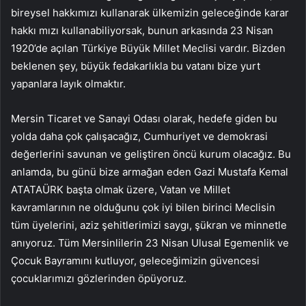
bireysel hakkımızı kullanarak ülkemizin geleceğinde karar
hakkı mızı kullanabiliyorsak, bunun arkasında 23 Nisan
1920’de açılan Türkiye Büyük Millet Meclisi vardır. Bizden
beklenen şey, büyük fedakarlıkla bu vatanı bize yurt
yapanlara layık olmaktır.
Mersin Ticaret ve Sanayi Odası olarak, hedefe giden bu
yolda daha çok çalışacağız, Cumhuriyet ve demokrasi
değerlerini savunan ve geliştiren öncü kurum olacağız. Bu
anlamda, bu günü bize armağan eden Gazi Mustafa Kemal
ATATAÜRK başta olmak üzere, Vatan ve Millet
kavramlarının ne olduğunu çok iyi bilen birinci Meclisin
tüm üyelerini, aziz şehitlerimizi saygı, şükran ve minnetle
anıyoruz. Tüm Mersinlilerin 23 Nisan Ulusal Egemenlik ve
Çocuk Bayramını kutluyor, geleceğimizin güvencesi
çocuklarımızı gözlerinden öpüyoruz.