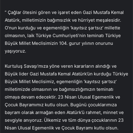
” Çağlar ötesini gören ve işaret eden Gazi Mustafa Kemal
Atatürk, milletimizin bağımsızlık ve hürriyet meşalesidir.
O’nun kurduğu ve egemenliğin ‘kayıtsız şartsız’ millette
olmasının, laik Türkiye Cumhuriyeti’nin teminatı Türkiye
Büyük Millet Meclisimizin 104. gurur yılının onurunu
yaşıyoruz.
Kurtuluş Savaşı’mıza yöne veren kararların alındığı ve
Büyük lider Gazi Mustafa Kemal Atatürk’ün kurduğu Türkiye
Büyük Millet Meclisimiz, egemenliğin ‘kayıtsız şartsız’
milletimizde olmasının ve bağımsızlığımızın teminatı
olmaya devam edecektir. 23 Nisan Ulusal Egemenlik ve
Çocuk Bayramımız kutlu olsun. Bugünü çocuklarımıza
bayram olarak armağan eden Atatürk’ü rahmet, minnet ve
sevgiyle anıyoruz. Ülkemiz ve tüm dünya çocuklarının 23
Nisan Ulusal Egemenlik ve Çocuk Bayramı kutlu olsun.