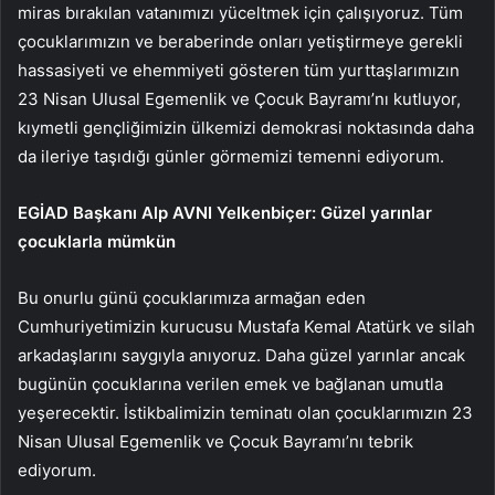
miras bırakılan vatanımızı yüceltmek için çalışıyoruz. Tüm
çocuklarımızın ve beraberinde onları yetiştirmeye gerekli
hassasiyeti ve ehemmiyeti gösteren tüm yurttaşlarımızın
23 Nisan Ulusal Egemenlik ve Çocuk Bayramı’nı kutluyor,
kıymetli gençliğimizin ülkemizi demokrasi noktasında daha
da ileriye taşıdığı günler görmemizi temenni ediyorum.
EGİAD Başkanı Alp AVNI Yelkenbiçer: Güzel yarınlar
çocuklarla mümkün
Bu onurlu günü çocuklarımıza armağan eden
Cumhuriyetimizin kurucusu Mustafa Kemal Atatürk ve silah
arkadaşlarını saygıyla anıyoruz. Daha güzel yarınlar ancak
bugünün çocuklarına verilen emek ve bağlanan umutla
yeşerecektir. İstikbalimizin teminatı olan çocuklarımızın 23
Nisan Ulusal Egemenlik ve Çocuk Bayramı’nı tebrik
ediyorum.