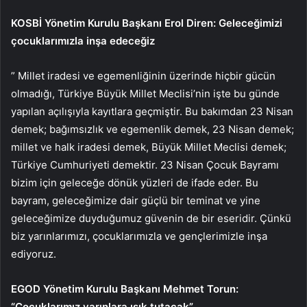
KOSBİ Yönetim Kurulu Başkanı Erol Diren: Geleceğimizi
çocuklarımızla inşa edeceğiz
” Millet iradesi ve egemenliğinin üzerinde hiçbir gücün
olmadığı, Türkiye Büyük Millet Meclisi’nin işte bu günde
yapılan açılışıyla kayıtlara geçmiştir. Bu bakımdan 23 Nisan
demek; bağımsızlık ve egemenlik demek, 23 Nisan demek;
millet ve halk iradesi demek, Büyük Millet Meclisi demek;
Türkiye Cumhuriyeti demektir. 23 Nisan Çocuk Bayramı
bizim için geleceğe dönük yüzleri de ifade eder. Bu
bayram, geleceğimize dair güçlü bir teminat ve yine
geleceğimize duyduğumuz güvenin de bir eseridir. Çünkü
biz yarınlarımızı, çocuklarımızla ve gençlerimizle inşa
ediyoruz.
EGOD Yönetim Kurulu Başkanı Mehmet Torun:
“Çocuklarımız yarınlara ışık tutacak”