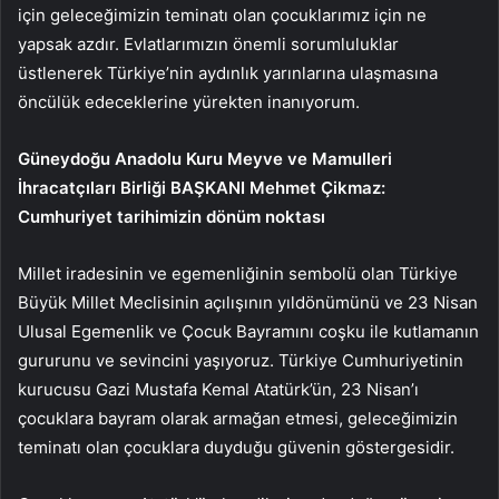
için geleceğimizin teminatı olan çocuklarımız için ne
yapsak azdır. Evlatlarımızın önemli sorumluluklar
üstlenerek Türkiye’nin aydınlık yarınlarına ulaşmasına
öncülük edeceklerine yürekten inanıyorum.
Güneydoğu Anadolu Kuru Meyve ve Mamulleri
İhracatçıları Birliği BAŞKANI Mehmet Çikmaz:
Cumhuriyet tarihimizin dönüm noktası
Millet iradesinin ve egemenliğinin sembolü olan Türkiye
Büyük Millet Meclisinin açılışının yıldönümünü ve 23 Nisan
Ulusal Egemenlik ve Çocuk Bayramını coşku ile kutlamanın
gururunu ve sevincini yaşıyoruz. Türkiye Cumhuriyetinin
kurucusu Gazi Mustafa Kemal Atatürk’ün, 23 Nisan’ı
çocuklara bayram olarak armağan etmesi, geleceğimizin
teminatı olan çocuklara duyduğu güvenin göstergesidir.