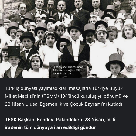
Türk iş dünyası yayımladıkları mesajlarla Türkiye Büyük
Millet Meclisi’nin (TBMM) 104’üncü kuruluş yıl dönümü ve
23 Nisan Ulusal Egemenlik ve Çocuk Bayramı’nı kutladı.
TESK Başkanı Bendevi Palandöken: 23 Nisan, milli
iradenin tüm dünyaya ilan edildiği gündür