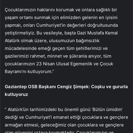
Çocuklarımızın haklarını korumak ve onlara sağlıklı bir
yaşam ortamı sunmak için elimizden gelenin en iyisini
yapmalı, onları Cumhuriyet’in değerleri doğrultusunda
yetiştirmeliyiz. Bu vesileyle, başta Gazi Mustafa Kemal
Atatürk olmak üzere, ulusumuzun bağımsızlık
mücadelesinde emeği geçen tüm şehitlerimizi ve
gazilerimizi rahmet, minnet ve şükranla anıyor, tüm
çocuklarımızın 23 Nisan Ulusal Egemenlik ve Çocuk
Bayramı’nı kutluyorum.”
Gaziantep OSB Başkanı Cengiz Şimşek: Coşku ve gururla
kutluyoruz
” Atatürk’ün tarihimizdeki bu önemli günü ‘Bütün ümidim’
dediği ve Cumhuriyet’i emanet ettiği çocuklara ve gençlere
armağan etmesi, geleceğimiz olan çocuklara ve gençlere
olan güvenini ortaya koymaktadır. Çocuklarımızın ve