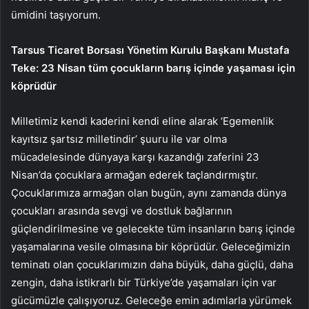
ümidini taşıyorum.
Tarsus Ticaret Borsası Yönetim Kurulu Başkanı Mustafa
Teke: 23 Nisan tüm çocukların barış içinde yaşaması için
köprüdür
Milletimiz kendi kaderini kendi eline alarak ‘Egemenlik
kayıtsız şartsız milletindir’ şuuru ile var olma
mücadelesinde dünyaya karşı kazandığı zaferini 23
Nisan’da çocuklara armağan ederek taçlandırmıştır.
Çocuklarımıza armağan olan bugün, aynı zamanda dünya
çocukları arasında sevgi ve dostluk bağlarının
güçlendirilmesine ve gelecekte tüm insanların barış içinde
yaşamalarına vesile olmasına bir köprüdür. Geleceğimizin
teminatı olan çocuklarımızın daha büyük, daha güçlü, daha
zengin, daha istikrarlı bir Türkiye’de yaşamaları için var
gücümüzle çalışıyoruz. Geleceğe emin adımlarla yürümek