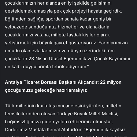
çocuklarımızın her alanda en iyi şekilde gelişimini
desteklemek amacıyla pek çok projeyi hayata geçirdik.
Eğitimden sağlığa, spordan sanata kadar geniş bir
yelpazede sunduğumuz hizmetler ve olanaklarla
çocuklarımızı vatana, millete faydalı kişiler olarak
yetiştirmek için büyük gayret gösteriyoruz. Yarınlarımızın
umudu olan evlatlarımızın ve dünya üzerindeki tüm
çocukların 23 Nisan Ulusal Egemenlik ve Çocuk Bayramını
en kalbi duygularımla tebrik ediyorum.”
Antalya Ticaret Borsası Başkanı Alıçandır: 22 milyon
çocuğumuzu geleceğe hazırlamalıyız
Türk milletinin kurtuluş mücadelesini yürüten, milletin
temsilcilerinden oluşan Türkiye Büyük Millet Meclisi,
bağımsızlığımıza giden yolda rehberimiz olmuştur.
Önderimiz Mustafa Kemal Atatürk’ün “Egemenlik kayıtsız