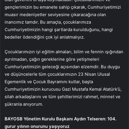
gençlerimizin bu emanete sahip çıkarak, Cumhuriyetimizi
muasır medeniyetler seviyesine çıkaracağına olan
inancımız tamdır. Bu amaçla, çocuklarımıza
Cumhuriyetimizin hangi şartlarda kurulduğunu, hangi
bedeller ödendiğini çok iyi anlatmalıyız.
Çocuklarımızın iyi eğitim almaları, bilim ve fennin ışığından
ayrılmadan, çağın gereklerine göre yetişmeleri
Cumhuriyetimizin geleceği açısından elzemdir. Bu duygu
ve düşüncelerle tüm çocuklarımızın 23 Nisan Ulusal
Egemenlik ve Çocuk Bayramını kutlar, başta
Cumhuriyetimizin kurucusu Gazi Mustafa Kemal Atatürk’ü,
silah arkadaşlarını ve tüm şehitlerimizi rahmet, minnet ve
şükranla anıyorum.
BAYOSB Yönetim Kurulu Başkanı Aydın Telseren: 104.
gurur yılının onurunu yaşıyoruz