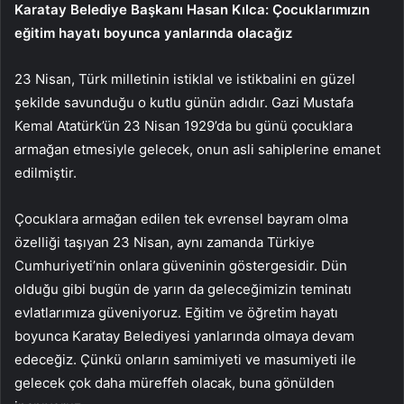
Karatay Belediye Başkanı Hasan Kılca: Çocuklarımızın
eğitim hayatı boyunca yanlarında olacağız
23 Nisan, Türk milletinin istiklal ve istikbalini en güzel
şekilde savunduğu o kutlu günün adıdır. Gazi Mustafa
Kemal Atatürk’ün 23 Nisan 1929’da bu günü çocuklara
armağan etmesiyle gelecek, onun asli sahiplerine emanet
edilmiştir.
Çocuklara armağan edilen tek evrensel bayram olma
özelliği taşıyan 23 Nisan, aynı zamanda Türkiye
Cumhuriyeti’nin onlara güveninin göstergesidir. Dün
olduğu gibi bugün de yarın da geleceğimizin teminatı
evlatlarımıza güveniyoruz. Eğitim ve öğretim hayatı
boyunca Karatay Belediyesi yanlarında olmaya devam
edeceğiz. Çünkü onların samimiyeti ve masumiyeti ile
gelecek çok daha müreffeh olacak, buna gönülden