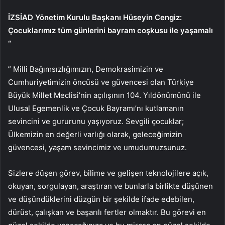
İZSİAD Yönetim Kurulu Başkanı Hüseyin Cengiz:
Çocuklarımız tüm günlerini bayram coşkusu ile yaşamalı
“
” Milli Bağımsızlığımızın, Demokrasimizin ve
Cumhuriyetimizin öncüsü ve güvencesi olan Türkiye
Büyük Millet Meclisi’nin açılışının 104. Yıldönümünü ile
Ulusal Egemenlik ve Çocuk Bayramı’nı kutlamanın
sevincini ve gururunu yaşıyoruz. Sevgili çocuklar;
Ülkemizin en değerli varlığı olarak, geleceğimizin
güvencesi, yaşam sevincimiz ve umudumuzsunuz.
Sizlere düşen görev, bilime ve gelişen teknolojilere açık,
okuyan, sorgulayan, araştıran ve bunlarla birlikte düşünen
ve düşündüklerini düzgün bir şekilde ifade edebilen,
dürüst, çalışkan ve başarılı fertler olmaktır. Bu görevi en