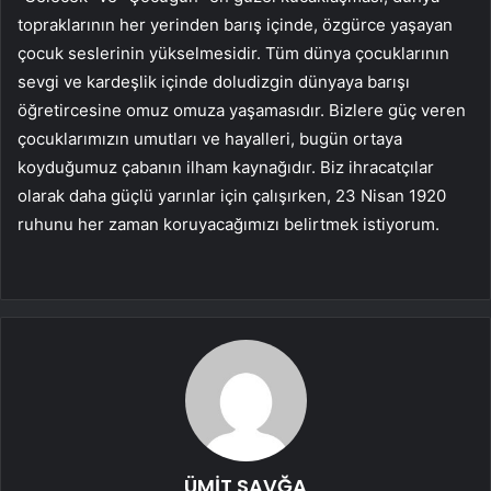
topraklarının her yerinden barış içinde, özgürce yaşayan
çocuk seslerinin yükselmesidir. Tüm dünya çocuklarının
sevgi ve kardeşlik içinde doludizgin dünyaya barışı
öğretircesine omuz omuza yaşamasıdır. Bizlere güç veren
çocuklarımızın umutları ve hayalleri, bugün ortaya
koyduğumuz çabanın ilham kaynağıdır. Biz ihracatçılar
olarak daha güçlü yarınlar için çalışırken, 23 Nisan 1920
ruhunu her zaman koruyacağımızı belirtmek istiyorum.
ÜMİT SAVĞA