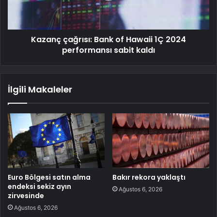
Kazanç çağrısı: Bank of Hawaii 1Ç 2024
performansı sabit kaldı
İlgili Makaleler
Euro Bölgesi satın alma
Bakır rekora yaklaştı
endeksi sekiz ayın
Ağustos 6, 2026
zirvesinde
Ağustos 6, 2026