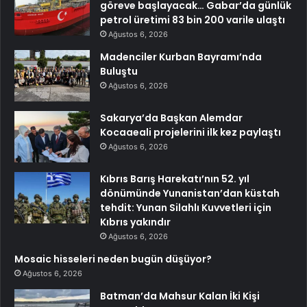
göreve başlayacak… Gabar’da günlük
petrol üretimi 83 bin 200 varile ulaştı
Ağustos 6, 2026
Madenciler Kurban Bayramı’nda
Buluştu
Ağustos 6, 2026
Sakarya’da Başkan Alemdar
Kocaaeali projelerini ilk kez paylaştı
Ağustos 6, 2026
Kıbrıs Barış Harekatı’nın 52. yıl
dönümünde Yunanistan’dan küstah
tehdit: Yunan Silahlı Kuvvetleri için
Kıbrıs yakındır
Ağustos 6, 2026
Mosaic hisseleri neden bugün düşüyor?
Ağustos 6, 2026
Batman’da Mahsur Kalan İki Kişi