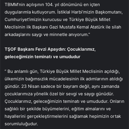
TBMM’nin açılışının 104. yıl dönümünü en içten
duygularımla kutluyorum. İstiklal Harbi’mizin Başkomutanı,
Cumhuriyet’imizin kurucusu ve Türkiye Büyük Millet
Meclisinin ilk Başkanı Gazi Mustafa Kemal Atatürk ile silah
arkadaşlarını saygı ve minnetle anıyorum.”
TŞOF Başkanı Fevzi Apaydın: Çocuklarımız,
geleceğimizin teminatı ve umududur
” Bu anlamlı gün, Türkiye Büyük Millet Meclisinin açıldığı,
ülkemizin bağımsızlık mücadelesinin ilk adımlarının atıldığı
gündür. 23 Nisan sadece bir bayram değil, aynı zamanda
çocuklarımıza yönelik özel bir sevgi ve saygı günüdür.
Çocuklarımız, geleceğimizin teminatı ve umududur. Onların
sağlıklı bir şekilde büyümelerini, eğitim almalarını ve
hayallerini gerçekleştirmelerini sağlamak hepimizin ortak
sorumluluğudur.