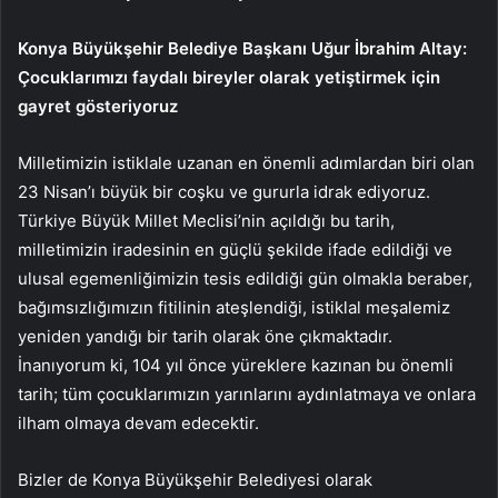
Konya Büyükşehir Belediye Başkanı Uğur İbrahim Altay:
Çocuklarımızı faydalı bireyler olarak yetiştirmek için
gayret gösteriyoruz
Milletimizin istiklale uzanan en önemli adımlardan biri olan
23 Nisan’ı büyük bir coşku ve gururla idrak ediyoruz.
Türkiye Büyük Millet Meclisi’nin açıldığı bu tarih,
milletimizin iradesinin en güçlü şekilde ifade edildiği ve
ulusal egemenliğimizin tesis edildiği gün olmakla beraber,
bağımsızlığımızın fitilinin ateşlendiği, istiklal meşalemiz
yeniden yandığı bir tarih olarak öne çıkmaktadır.
İnanıyorum ki, 104 yıl önce yüreklere kazınan bu önemli
tarih; tüm çocuklarımızın yarınlarını aydınlatmaya ve onlara
ilham olmaya devam edecektir.
Bizler de Konya Büyükşehir Belediyesi olarak