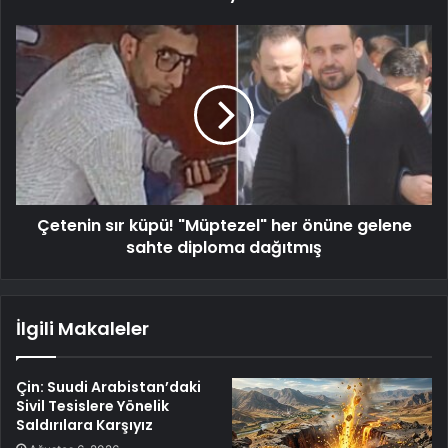
Çetenin sır küpü! "Müptezel" her önüne gelene
sahte diploma dağıtmış
İlgili Makaleler
Çin: Suudi Arabistan’daki
Sivil Tesislere Yönelik
Saldırılara Karşıyız