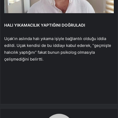
HALI YIKAMACILIK YAPTIĞINI DOĞRULADI
Uçak’ın aslında halı yıkama işiyle bağlantılı olduğu iddia
edildi. Uçak kendisi de bu iddiayı kabul ederek, “geçmişte
halıcılık yaptığını” fakat bunun psikolog olmasıyla
çelişmediğini belirtti.