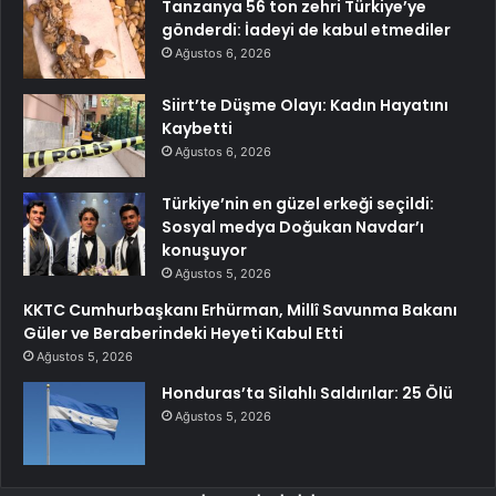
Tanzanya 56 ton zehri Türkiye’ye
gönderdi: İadeyi de kabul etmediler
Ağustos 6, 2026
Siirt’te Düşme Olayı: Kadın Hayatını
Kaybetti
Ağustos 6, 2026
Türkiye’nin en güzel erkeği seçildi:
Sosyal medya Doğukan Navdar’ı
konuşuyor
Ağustos 5, 2026
KKTC Cumhurbaşkanı Erhürman, Millî Savunma Bakanı
Güler ve Beraberindeki Heyeti Kabul Etti
Ağustos 5, 2026
Honduras’ta Silahlı Saldırılar: 25 Ölü
Ağustos 5, 2026