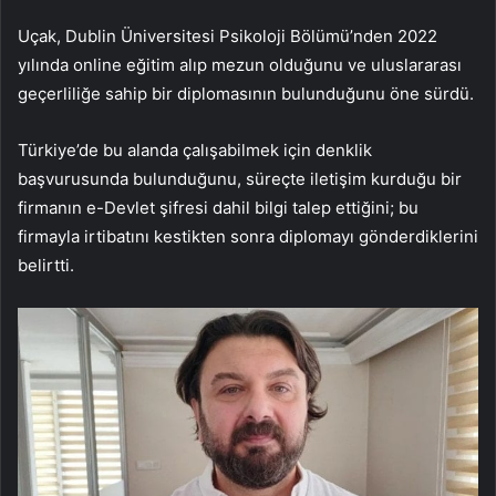
Uçak, Dublin Üniversitesi Psikoloji Bölümü’nden 2022
yılında online eğitim alıp mezun olduğunu ve uluslararası
geçerliliğe sahip bir diplomasının bulunduğunu öne sürdü.
Türkiye’de bu alanda çalışabilmek için denklik
başvurusunda bulunduğunu, süreçte iletişim kurduğu bir
firmanın e-Devlet şifresi dahil bilgi talep ettiğini; bu
firmayla irtibatını kestikten sonra diplomayı gönderdiklerini
belirtti.