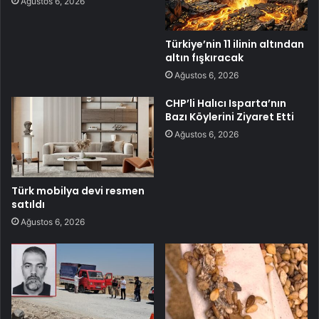
Ağustos 6, 2026
Türkiye’nin 11 ilinin altından
altın fışkıracak
Ağustos 6, 2026
CHP’li Halıcı Isparta’nın
Bazı Köylerini Ziyaret Etti
Ağustos 6, 2026
Türk mobilya devi resmen
satıldı
Ağustos 6, 2026