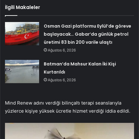
İlgili Makaleler
Osman Gazi platformu Eylül’de göreve
başlayacak… Gabar’da günlük petrol
üretimi 83 bin 200 varile ulaştı
Ağustos 6, 2026
Batman’da Mahsur Kalan İki Kişi
Kurtarıldı
Ağustos 6, 2026
Mind Renew adını verdiği bilinçaltı terapi seanslarıyla
yüzlerce kişiye yüksek ücretle hizmet verdiği iddia edildi.