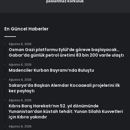
paslanmaz korkuluk
En Güncel Haberler
Ağustos 6, 2026
Osman Gazi platformu Eylül’de göreve başlayacak…
Gabar’da günlük petrol üretimi 83 bin 200 varile ulaştı
Ağustos 6, 2026
Madenciler Kurban Bayramı’nda Buluştu
Ağustos 6, 2026
Sakarya’da Başkan Alemdar Kocaaeali projelerini ilk
kez paylaştı
Ağustos 6, 2026
Kıbrıs Barış Harekatı’nın 52. yıl dönümünde
Yunanistan’dan küstah tehdit: Yunan Silahlı Kuvvetleri
için Kıbrıs yakındır
Ağustos 6, 2026