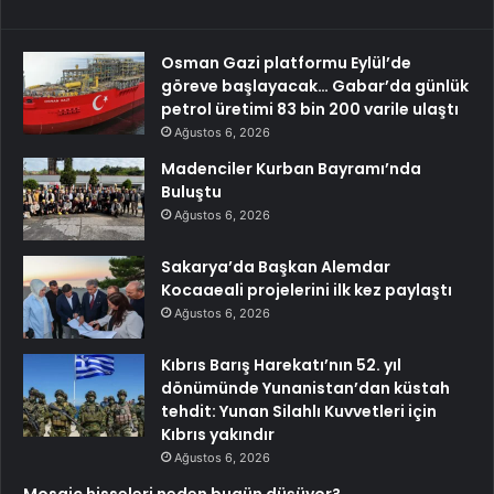
Osman Gazi platformu Eylül’de
göreve başlayacak… Gabar’da günlük
petrol üretimi 83 bin 200 varile ulaştı
Ağustos 6, 2026
Madenciler Kurban Bayramı’nda
Buluştu
Ağustos 6, 2026
Sakarya’da Başkan Alemdar
Kocaaeali projelerini ilk kez paylaştı
Ağustos 6, 2026
Kıbrıs Barış Harekatı’nın 52. yıl
dönümünde Yunanistan’dan küstah
tehdit: Yunan Silahlı Kuvvetleri için
Kıbrıs yakındır
Ağustos 6, 2026
Mosaic hisseleri neden bugün düşüyor?