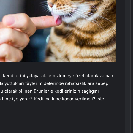
nde kendilerini yalayarak temizlemeye özel olarak zaman
 yuttukları tüyler midelerinde rahatsızlıklara sebep
u olarak bilinen ürünlerle kedilerinizin sağlığını
ltı ne işe yarar? Kedi maltı ne kadar verilmeli? İşte