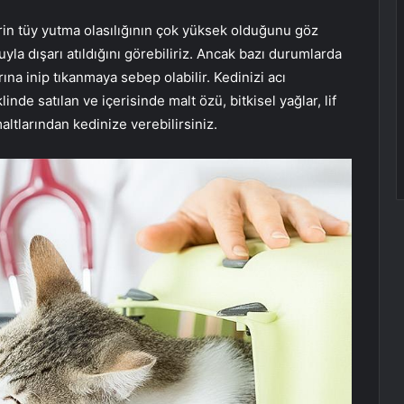
erin tüy yutma olasılığının çok yüksek olduğunu göz
yla dışarı atıldığını görebiliriz. Ancak bazı durumlarda
ına inip tıkanmaya sebep olabilir. Kedinizi acı
e satılan ve içerisinde malt özü, bitkisel yağlar, lif
altlarından kedinize verebilirsiniz.