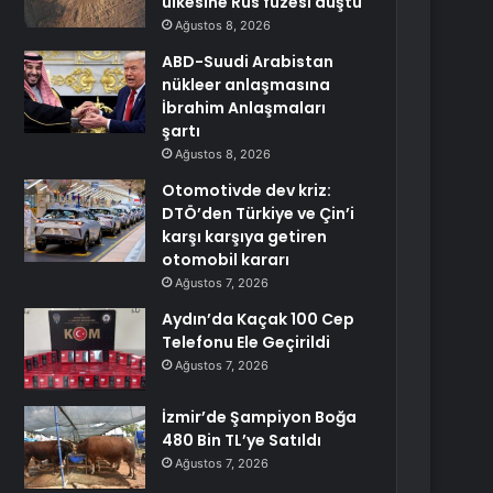
ülkesine Rus füzesi düştü
Ağustos 8, 2026
ABD-Suudi Arabistan
nükleer anlaşmasına
İbrahim Anlaşmaları
şartı
Ağustos 8, 2026
Otomotivde dev kriz:
DTÖ’den Türkiye ve Çin’i
karşı karşıya getiren
otomobil kararı
Ağustos 7, 2026
Aydın’da Kaçak 100 Cep
Telefonu Ele Geçirildi
Ağustos 7, 2026
İzmir’de Şampiyon Boğa
480 Bin TL’ye Satıldı
Ağustos 7, 2026