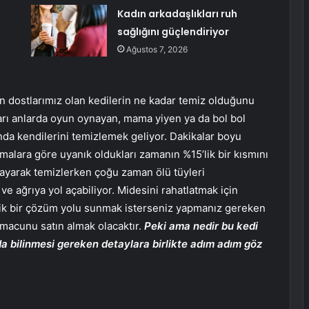
Kadın arkadaşlıkları ruh
sağlığını güçlendiriyor
Ağustos 7, 2026
 dostlarımız olan kedilerin ne kadar temiz olduğunu
arı anlarda oyun oynayan, mama yiyen ya da bol bol
ında kendilerini temizlemek geliyor. Dakikalar boyu
rmalara göre uyanık oldukları zamanın %15’lik bir kısmını
yalayarak temizlerken çoğu zaman ölü tüyleri
ve ağrıya yol açabiliyor. Midesini rahatlatmak için
ik bir çözüm yolu sunmak isterseniz yapmanız gereken
i macunu satın almak olacaktır.
Peki ama nedir bu kedi
a bilinmesi gereken detaylara birlikte adım adım göz