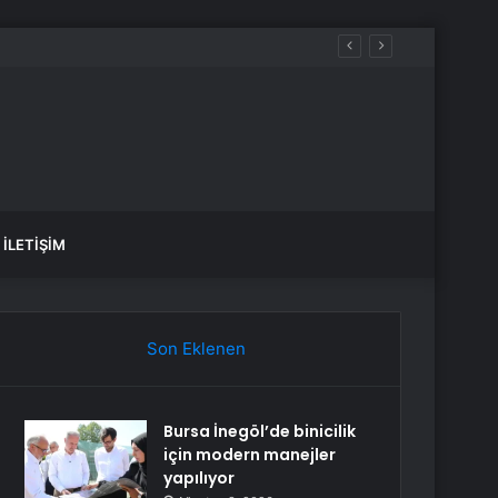
İLETIŞIM
Son Eklenen
Bursa İnegöl’de binicilik
için modern manejler
yapılıyor