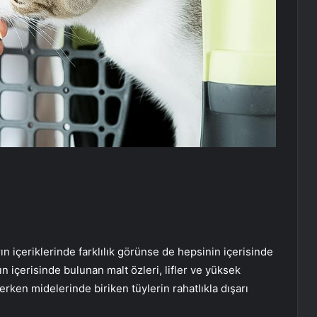
ın içeriklerinde farklılık görünse de hepsinin içerisinde
n içerisinde bulunan malt özleri, lifler ve yüksek
lerken midelerinde biriken tüylerin rahatlıkla dışarı