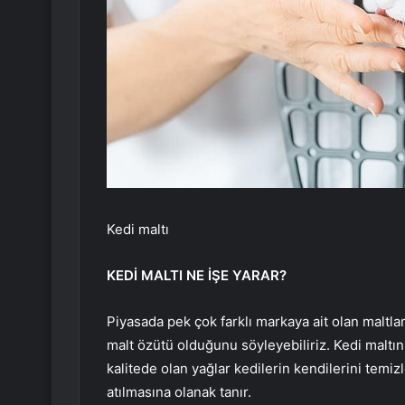
Kedi maltı
KEDİ MALTI NE İŞE YARAR?
Piyasada pek çok farklı markaya ait olan maltlar
malt özütü olduğunu söyleyebiliriz. Kedi maltını
kalitede olan yağlar kedilerin kendilerini temiz
atılmasına olanak tanır.