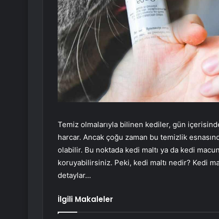
Temiz olmalarıyla bilinen kediler, gün içerisi
harcar. Ancak çoğu zaman bu temizlik esnasında
olabilir. Bu noktada kedi maltı ya da kedi macun
koruyabilirsiniz. Peki, kedi maltı nedir? Kedi ma
detaylar…
İlgili Makaleler