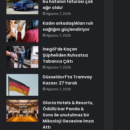
bu hatanın faturası çok
ağır oldu!
Ağustos 7, 2026
Kadın arkadaşlıkları ruh
sağlığını güçlendiriyor
Ağustos 7, 2026
İnegöl’de Kaçan
Şüpheliden Ruhsatsız
Tabanca Çıktı
Ağustos 7, 2026
Düsseldorf’ta Tramvay
Kazası: 27 Yaralı
Ağustos 7, 2026
Gloria Hotels & Resorts,
Ödüllü bar Panda &
Sons ile unutulmaz bir
Miksoloji Gecesine İmza
Attı