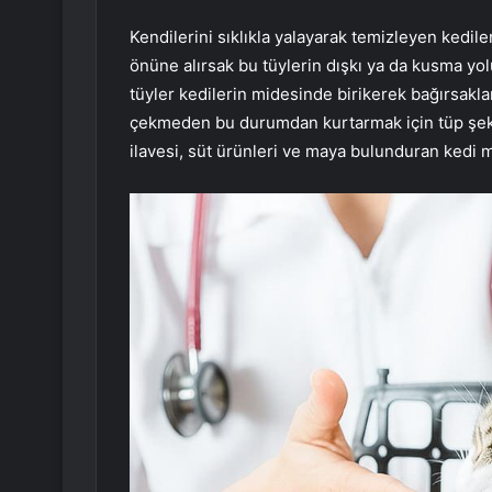
Kendilerini sıklıkla yalayarak temizleyen kedil
önüne alırsak bu tüylerin dışkı ya da kusma yolu
tüyler kedilerin midesinde birikerek bağırsaklar
çekmeden bu durumdan kurtarmak için tüp şeklind
ilavesi, süt ürünleri ve maya bulunduran kedi m