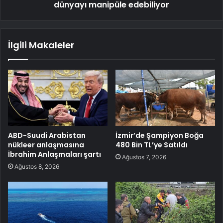
dünyayı manipüle edebiliyor
İlgili Makaleler
ABD-Suudi Arabistan
İzmir’de Şampiyon Boğa
nükleer anlaşmasına
480 Bin TL’ye Satıldı
İbrahim Anlaşmaları şartı
Ağustos 7, 2026
Ağustos 8, 2026