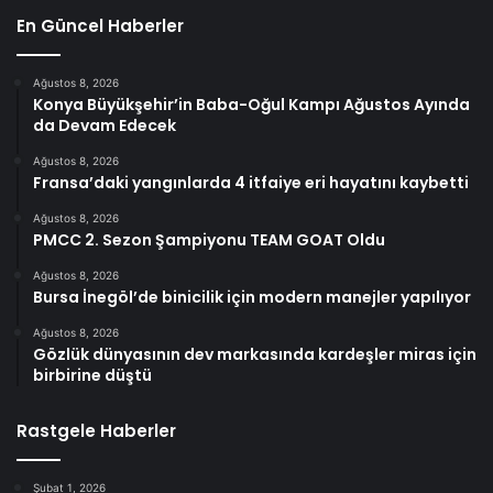
En Güncel Haberler
Ağustos 8, 2026
Konya Büyükşehir’in Baba-Oğul Kampı Ağustos Ayında
da Devam Edecek
Ağustos 8, 2026
Fransa’daki yangınlarda 4 itfaiye eri hayatını kaybetti
Ağustos 8, 2026
PMCC 2. Sezon Şampiyonu TEAM GOAT Oldu
Ağustos 8, 2026
Bursa İnegöl’de binicilik için modern manejler yapılıyor
Ağustos 8, 2026
Gözlük dünyasının dev markasında kardeşler miras için
birbirine düştü
Rastgele Haberler
Şubat 1, 2026