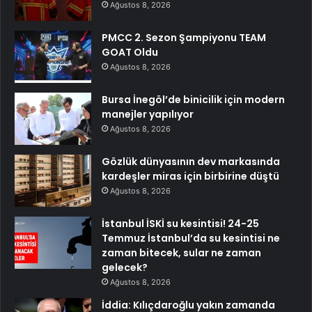
Ağustos 8, 2026
PMCC 2. Sezon Şampiyonu TEAM
GOAT Oldu
Ağustos 8, 2026
Bursa İnegöl’de binicilik için modern
manejler yapılıyor
Ağustos 8, 2026
Gözlük dünyasının dev markasında
kardeşler miras için birbirine düştü
Ağustos 8, 2026
İstanbul İSKİ su kesintisi! 24-25
Temmuz İstanbul’da su kesintisi ne
zaman bitecek, sular ne zaman
gelecek?
Ağustos 8, 2026
İddia: Kılıçdaroğlu yakın zamanda