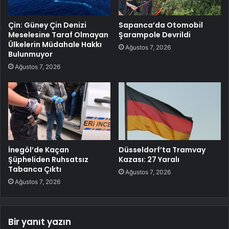
Çin: Güney Çin Denizi
Sapanca’da Otomobil
Meselesine Taraf Olmayan
Şarampole Devrildi
Ülkelerin Müdahale Hakkı
Ağustos 7, 2026
Bulunmuyor
Ağustos 7, 2026
İnegöl’de Kaçan
Düsseldorf’ta Tramvay
Şüpheliden Ruhsatsız
Kazası: 27 Yaralı
Tabanca Çıktı
Ağustos 7, 2026
Ağustos 7, 2026
Bir yanıt yazın