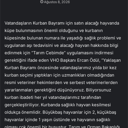
Ağustos 8, 2026
Vatandaşların Kurban Bayramı için satın alacağı hayvanda
küpe bulunmasının önemli olduğunu ve kurbanın
küpesinde bulunan numara ile yaşadığı sağlık problemi ve
uygulanan aşı tedavisini ve alacağı hayvan hakkında bilgi
edinmek için “Tarım Cebimde” uygulamasını indirmesi
gerektiğini ifade eden VHO Başkanı Ercan Ödül, “Yaklaşan
Kurban Bayramı öncesinde vatandaşlarımız yılda bir kez
kurban seçimi yaptıkları için uzmanlıkları olmadığından
resmi veteriner hekimlerden ve serbest veterinerlerden
yararlanmaları gerektiğini düşünüyoruz. Biliyorsunuz
kurban ibadeti her yıl vatandaşlarımız tarafından
gerçekleştiriliyor. Kurbanda sağlıklı hayvan kesilmesi
oldukça önemlidir. Büyükbaş hayvanlar için 2, küçükbaş
hayvanlar içinde 1 yaşın üstünde ve hayvanın sağlıklı
olması çok önemli bir husustur. Tarım ve Orman Bakanlığı