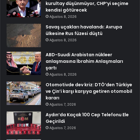
kurultay düşünmüyor, CHP’yi seçime
kendisi götürecek
Ağustos 8, 2026
Savaş uçakları havalandı: Avrupa
ülkesine Rus füzesi düştü
Ağustos 8, 2026
ABD-Suudi Arabistan nükleer
anlaşmasına İbrahim Anlaşmaları
şartı
Ağustos 8, 2026
Otomotivde dev kriz: DTÖ’den Türkiye
ve Çin’i karşı karşıya getiren otomobil
kararı
Ağustos 7, 2026
Aydın’da Kaçak 100 Cep Telefonu Ele
Geçirildi
Ağustos 7, 2026