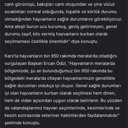
canlı görünüşü, bakışları canlı oluşundan ve yine vücut
sıcaklıkları normal olduğunda, topallık ve körlük durumu
olmadığından hayvanların sağlık durumlarını görebiliyoruz.
Ama ateşli burun ucu kurumuş, geviş getirmeyen, genel
durumu zayıf, kilo vermiş hayvanların kurban olarak
seçilmemesi özellikle önemlidir” diye konuştu.
Kars’ta hayvanların bin 950 rakımda meralarda otladığını
vurgulayan Başkan Ercan Ödül, “Hayvanların meralarda
bölgemizde, şu an bulunduğumuz bin 950 rakımda bu
bölgedeki meralarda otlayan hayvanlarımızın genellikle
sağlık durumları oldukça iyi oluyor. Genel sağlık durumları
iyi olan hayvanların kurban olarak seçilmesi hem dinen,
hem de vidan açısından uygun olarak belirlenir. Bu yüzden
de vatandaşlarımız hayvan seçimlerinde, kesimlerinde ve
kesim sonrasında veteriner hekimlerden faydalanmalıdır”
şeklinde konuştu.