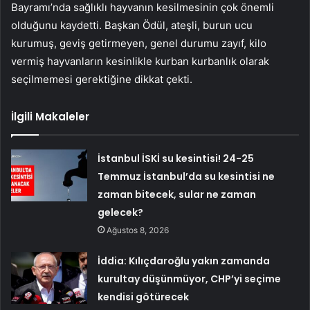
Bayramı’nda sağlıklı hayvanın kesilmesinin çok önemli
olduğunu kaydetti. Başkan Ödül, ateşli, burun ucu
kurumuş, geviş getirmeyen, genel durumu zayıf, kilo
vermiş hayvanların kesinlikle kurban kurbanlık olarak
seçilmemesi gerektiğine dikkat çekti.
İlgili Makaleler
İstanbul İSKİ su kesintisi! 24-25
Temmuz İstanbul’da su kesintisi ne
zaman bitecek, sular ne zaman
gelecek?
Ağustos 8, 2026
İddia: Kılıçdaroğlu yakın zamanda
kurultay düşünmüyor, CHP’yi seçime
kendisi götürecek