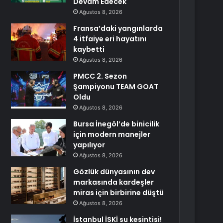
Devam Edecek
Ağustos 8, 2026
Fransa’daki yangınlarda
4 itfaiye eri hayatını
kaybetti
Ağustos 8, 2026
PMCC 2. Sezon
Şampiyonu TEAM GOAT
Oldu
Ağustos 8, 2026
Bursa İnegöl’de binicilik
için modern manejler
yapılıyor
Ağustos 8, 2026
Gözlük dünyasının dev
markasında kardeşler
miras için birbirine düştü
Ağustos 8, 2026
İstanbul İSKİ su kesintisi!