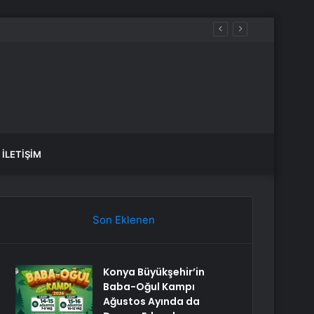
İLETIŞIM
Son Eklenen
Konya Büyükşehir’in
Baba-Oğul Kampı
Ağustos Ayında da