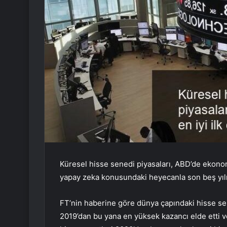
Küresel hisse senedi piyasaları, ABD’de ekono
yapay zeka konusundaki heyecanla son beş yılın
FT’nin haberine göre dünya çapındaki hisse s
2019’dan bu yana en yüksek kazancı elde etti ve y