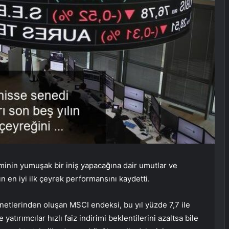
minin yumuşak bir iniş yapacağına dair umutlar ve
 en iyi ilk çeyrek performansını kaydetti.
enetlerinden oluşan
MSCI endeksi
, bu yıl yüzde 7,7 ile
atırımcılar hızlı faiz indirimi beklentilerini azaltsa bile