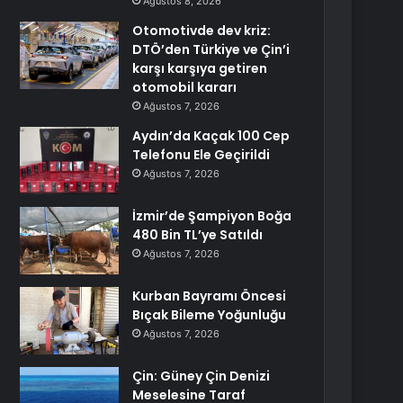
Ağustos 8, 2026
Otomotivde dev kriz:
DTÖ’den Türkiye ve Çin’i
karşı karşıya getiren
otomobil kararı
Ağustos 7, 2026
Aydın’da Kaçak 100 Cep
Telefonu Ele Geçirildi
Ağustos 7, 2026
İzmir’de Şampiyon Boğa
480 Bin TL’ye Satıldı
Ağustos 7, 2026
Kurban Bayramı Öncesi
Bıçak Bileme Yoğunluğu
Ağustos 7, 2026
Çin: Güney Çin Denizi
Meselesine Taraf