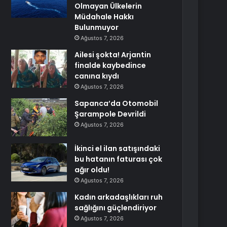
Olmayan Ülkelerin
Müdahale Hakkı
Bulunmuyor
Ağustos 7, 2026
Ailesi şokta! Arjantin
finalde kaybedince
canına kıydı
Ağustos 7, 2026
Sapanca’da Otomobil
Şarampole Devrildi
Ağustos 7, 2026
İkinci el ilan satışındaki
bu hatanın faturası çok
ağır oldu!
Ağustos 7, 2026
Kadın arkadaşlıkları ruh
sağlığını güçlendiriyor
Ağustos 7, 2026