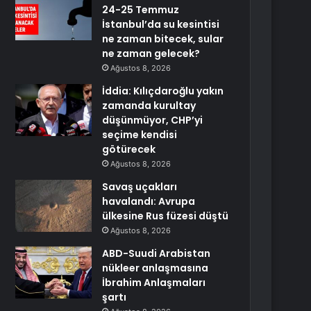
24-25 Temmuz
İstanbul’da su kesintisi
ne zaman bitecek, sular
ne zaman gelecek?
Ağustos 8, 2026
İddia: Kılıçdaroğlu yakın
zamanda kurultay
düşünmüyor, CHP’yi
seçime kendisi
götürecek
Ağustos 8, 2026
Savaş uçakları
havalandı: Avrupa
ülkesine Rus füzesi düştü
Ağustos 8, 2026
ABD-Suudi Arabistan
nükleer anlaşmasına
İbrahim Anlaşmaları
şartı