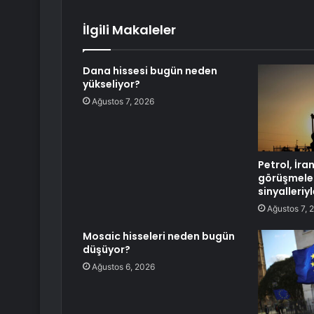
İlgili Makaleler
Dana hissesi bugün neden
yükseliyor?
Ağustos 7, 2026
Petrol, İ
görüşmeler
sinyalleriyl
Ağustos 7, 
Mosaic hisseleri neden bugün
düşüyor?
Ağustos 6, 2026