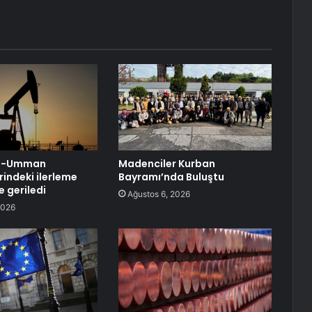
ran-Umman
Madenciler Kurban
indeki ilerleme
Bayramı’nda Buluştu
e geriledi
Ağustos 6, 2026
2026