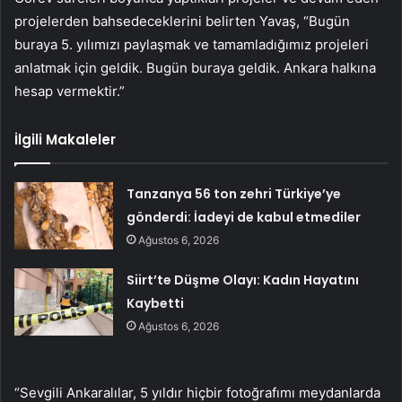
projelerden bahsedeceklerini belirten Yavaş, “Bugün
buraya 5. yılımızı paylaşmak ve tamamladığımız projeleri
anlatmak için geldik. Bugün buraya geldik. Ankara halkına
hesap vermektir.”
İlgili Makaleler
Tanzanya 56 ton zehri Türkiye’ye
gönderdi: İadeyi de kabul etmediler
Ağustos 6, 2026
Siirt’te Düşme Olayı: Kadın Hayatını
Kaybetti
Ağustos 6, 2026
“Sevgili Ankaralılar, 5 yıldır hiçbir fotoğrafımı meydanlarda