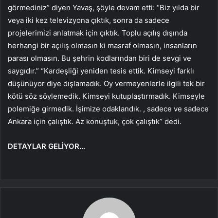
görmediniz” diyen Yavaş, şöyle devam etti: “Biz yılda bir
veya iki kez televizyona çıktık, sonra da sadece
projelerimizi anlatmak için çıktık. Toplu açılış dışında
herhangi bir açılış olmasın ki masraf olmasın, insanların
parası olmasın. Bu şehrin kodlarından biri de sevgi ve
saygıdır.” “Kardeşliği yeniden tesis ettik. Kimseyi farklı
düşünüyor diye dışlamadık. Oy vermeyenlerle ilgili tek bir
kötü söz söylemedik. Kimseyi kutuplaştırmadık. Kimseyle
polemiğe girmedik. İşimize odaklandık. , sadece ve sadece
Ankara için çalıştık. Az konuştuk, çok çalıştık” dedi.
DETAYLAR GELİYOR…