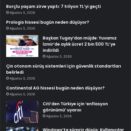
Borçlu yaşam zirve yaptı: 7 trilyon TL’yi geçti
Ağustos 5, 2026
Prologis hissesi bugün neden düşüyor?
Ağustos 5, 2026
Başkan Tugay’dan müjde: Yuvamız
İzmir’de aylık ücret 2 bin 500 TL’ye
indirildi
Ağustos 5, 2026
Çin otonom sürüş sistemleri için güvenlik standartları
belirledi
Ağustos 5, 2026
Continental AG hissesi bugün neden düşüyor?
Ağustos 5, 2026
Citi’den Türkiye için ‘enflasyon
görünümü’ uyarısı
Ağustos 5, 2026
Windows’ta sürpriz düşüş: Kullanıcılar