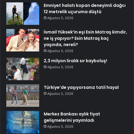
Emniyet halatı kopan deneyimli dağcı
12 metrelik uçuruma düştü
Ağustos 5, 2026
İsmail Yüksek’in eşi Esin Matraş kimdir,
ne iş yapıyor? Esin Matraş kaç
yaşında, nereli?
Ağustos 5, 2026
2,3 milyon liralık sır kayboluş!
Ağustos 5, 2026
Türkiye’de yaşıyorsanız tatil hayal
Ağustos 5, 2026
Merkez Bankası aylık fiyat
gelişmelerini yayımladı
Ağustos 5, 2026