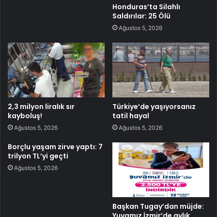
Honduras’ta Silahlı
Saldırılar: 25 Ölü
Ağustos 5, 2026
2,3 milyon liralık sır
Türkiye’de yaşıyorsanız
kayboluş!
tatil hayal
Ağustos 5, 2026
Ağustos 5, 2026
Borçlu yaşam zirve yaptı: 7
trilyon TL’yi geçti
Ağustos 5, 2026
Başkan Tugay’dan müjde:
Yuvamız İzmir’de aylık