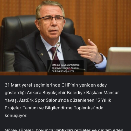
31 Mart yerel seçimlerinde CHP’nin yeniden aday
gösterdiği Ankara Büyükşehir Belediye Başkanı Mansur
Yavaş, Atatürk Spor Salonu’nda düzenlenen “5 Yıllık
Projeler Tanıtım ve Bilgilendirme Toplantısı”nda
konuşuyor.
Görev süreleri boyunca yaptıkları projeler ve devam eden