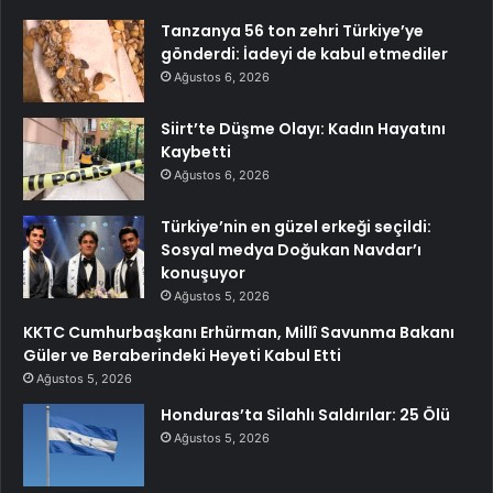
Tanzanya 56 ton zehri Türkiye’ye
gönderdi: İadeyi de kabul etmediler
Ağustos 6, 2026
Siirt’te Düşme Olayı: Kadın Hayatını
Kaybetti
Ağustos 6, 2026
Türkiye’nin en güzel erkeği seçildi:
Sosyal medya Doğukan Navdar’ı
konuşuyor
Ağustos 5, 2026
KKTC Cumhurbaşkanı Erhürman, Millî Savunma Bakanı
Güler ve Beraberindeki Heyeti Kabul Etti
Ağustos 5, 2026
Honduras’ta Silahlı Saldırılar: 25 Ölü
Ağustos 5, 2026