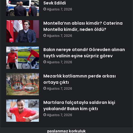
Sevk Edildi
Ağustos 7, 2026
Montella’nın ablası kimdir? Caterina
Montella kimdir, neden öldü?
Ağustos 7, 2026
Bakın nereye atandı! Görevden alınan
taytlı valinin eşine sürpriz görev
Ağustos 7, 2026
Mezarlık katliamının perde arkası
ortaya çıktı
Ağustos 7, 2026
Martılara falçatayla saldıran kişi
yakalandı! Bakın kim çıktı
Ağustos 7, 2026
paslanmaz korkuluk