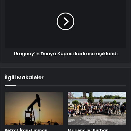
Uruguay'ın Dünya Kupası kadrosu açıklandı
İlgili Makaleler
Petrol, İran-Umman
Madenciler Kurban