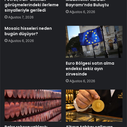
görüşmelerindeki ilerleme
Bayramı’nda Buluştu
sinyalleriyle geriledi
Ağustos 6, 2026
Ağustos 7, 2026
Mosaic hisseleri neden
bugün düşüyor?
Ağustos 6, 2026
Euro Bölgesi satın alma
endeksi sekiz ayın
zirvesinde
Ağustos 6, 2026
Bakır rekora yaklaştı
Altının tahtını sallayan