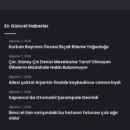
En Güncel Haberler
Ağustos 7, 2026
Kurban Bayramı Öncesi Bıçak Bileme Yoğunluğu
Ağustos 7, 2026
Çin: Güney Çin Denizi Meselesine Taraf Olmayan
Ülkelerin Müdahale Hakkı Bulunmuyor
Ağustos 7, 2026
Ailesi şokta! Arjantin finalde kaybedince canına kıydı
Ağustos 7, 2026
Sapanca’da Otomobil Şarampole Devrildi
Ağustos 7, 2026
İkinci el ilan satışındaki bu hatanın faturası çok ağır
oldu!