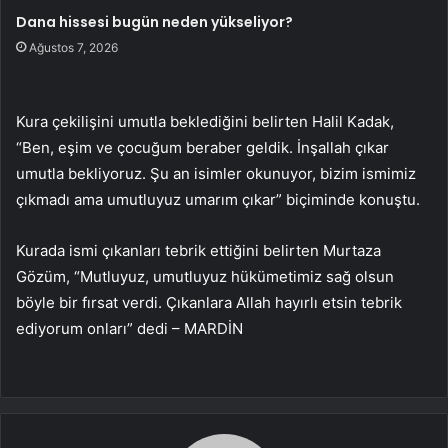
Dana hissesi bugün neden yükseliyor?
Ağustos 7, 2026
Kura çekilişini umutla beklediğini belirten Halil Kadak,
“Ben, eşim ve çocuğum beraber geldik. İnşallah çıkar
umutla bekliyoruz. Şu an isimler okunuyor, bizim ismimiz
çıkmadı ama umutluyuz umarım çıkar” biçiminde konuştu.
Kurada ismi çıkanları tebrik ettiğini belirten Murtaza
Gözüm, “Mutluyuz, umutluyuz hükümetimiz sağ olsun
böyle bir fırsat verdi. Çıkanlara Allah hayırlı etsin tebrik
ediyorum onları” dedi – MARDİN