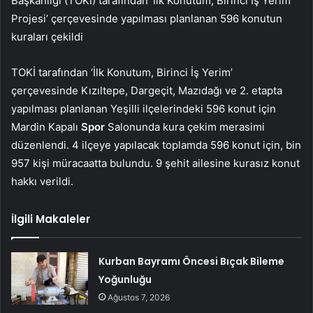
Başkanlığı (TOKİ) tarafından ‘İlk Konutum, Birinci İş Yerim
Projesi’ çerçevesinde yapılması planlanan 596 konutun
kuraları çekildi
TOKİ tarafından ‘İlk Konutum, Birinci İş Yerim’
çerçevesinde Kızıltepe, Dargeçit, Mazıdağı ve 2. etapta
yapılması planlanan Yeşilli ilçelerindeki 596 konut için
Mardin Kapalı
Spor
Salonunda kura çekim merasimi
düzenlendi. 4 ilçeye yapılacak toplamda 596 konut için, bin
957 kişi müracaatta bulundu. 9 şehit ailesine kurasız konut
hakkı verildi.
İlgili Makaleler
Kurban Bayramı Öncesi Bıçak Bileme
Yoğunluğu
Ağustos 7, 2026