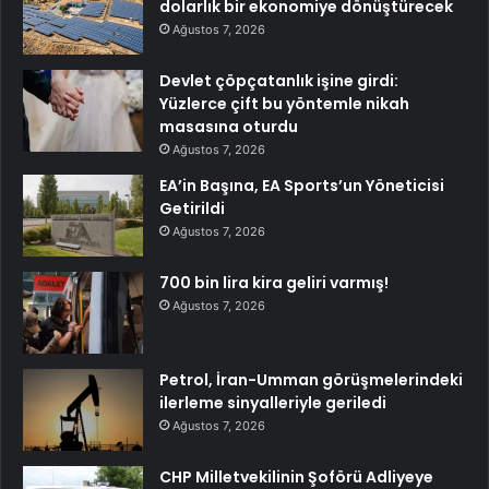
dolarlık bir ekonomiye dönüştürecek
Ağustos 7, 2026
Devlet çöpçatanlık işine girdi:
Yüzlerce çift bu yöntemle nikah
masasına oturdu
Ağustos 7, 2026
EA’in Başına, EA Sports’un Yöneticisi
Getirildi
Ağustos 7, 2026
700 bin lira kira geliri varmış!
Ağustos 7, 2026
Petrol, İran-Umman görüşmelerindeki
ilerleme sinyalleriyle geriledi
Ağustos 7, 2026
CHP Milletvekilinin Şoförü Adliyeye