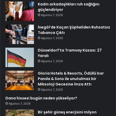
Kadın arkadaşlıkları ruh sağlığını
güçlendiriyor
Ağustos 7, 2026
İnegöl’de Kaçan Şüpheliden Ruhsatsız
Tabanca Çıktı
Ağustos 7, 2026
Düsseldorf’ta Tramvay Kazası: 27
Yaralı
Ağustos 7, 2026
Gloria Hotels & Resorts, Ödüllü bar
Panda & Sons ile unutulmaz bir
Miksoloji Gecesine İmza Attı
Ağustos 7, 2026
Dana hissesi bugün neden yükseliyor?
Ağustos 7, 2026
Bir şehir güneş enerjisini milyon