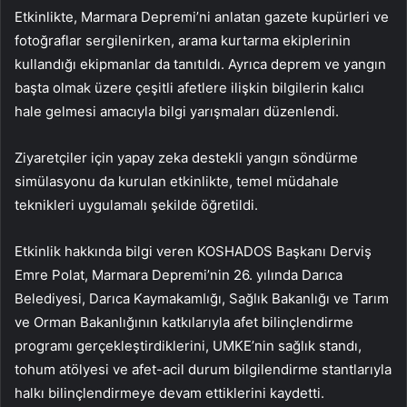
Etkinlikte, Marmara Depremi’ni anlatan gazete kupürleri ve
fotoğraflar sergilenirken, arama kurtarma ekiplerinin
kullandığı ekipmanlar da tanıtıldı. Ayrıca deprem ve yangın
başta olmak üzere çeşitli afetlere ilişkin bilgilerin kalıcı
hale gelmesi amacıyla bilgi yarışmaları düzenlendi.
Ziyaretçiler için yapay zeka destekli yangın söndürme
simülasyonu da kurulan etkinlikte, temel müdahale
teknikleri uygulamalı şekilde öğretildi.
Etkinlik hakkında bilgi veren KOSHADOS Başkanı Derviş
Emre Polat, Marmara Depremi’nin 26. yılında Darıca
Belediyesi, Darıca Kaymakamlığı, Sağlık Bakanlığı ve Tarım
ve Orman Bakanlığının katkılarıyla afet bilinçlendirme
programı gerçekleştirdiklerini, UMKE’nin sağlık standı,
tohum atölyesi ve afet-acil durum bilgilendirme stantlarıyla
halkı bilinçlendirmeye devam ettiklerini kaydetti.