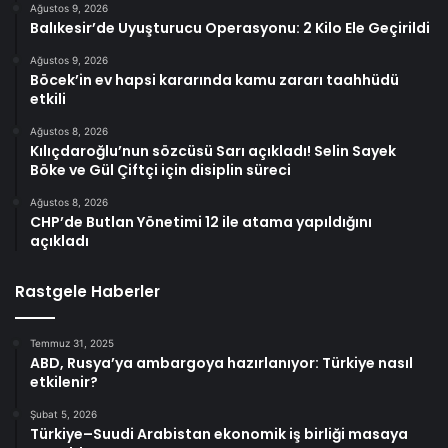
Ağustos 9, 2026
Balıkesir’de Uyuşturucu Operasyonu: 2 Kilo Ele Geçirildi
Ağustos 9, 2026
Böcek’in ev hapsi kararında kamu zararı taahhüdü
etkili
Ağustos 8, 2026
Kılıçdaroğlu’nun sözcüsü Sarı açıkladı! Selin Sayek
Böke ve Gül Çiftçi için disiplin süreci
Ağustos 8, 2026
CHP’de Butlan Yönetimi 12 ile atama yapıldığını
açıkladı
Rastgele Haberler
Temmuz 31, 2025
ABD, Rusya’ya ambargoya hazırlanıyor: Türkiye nasıl
etkilenir?
Şubat 5, 2026
Türkiye–Suudi Arabistan ekonomik iş birliği masaya