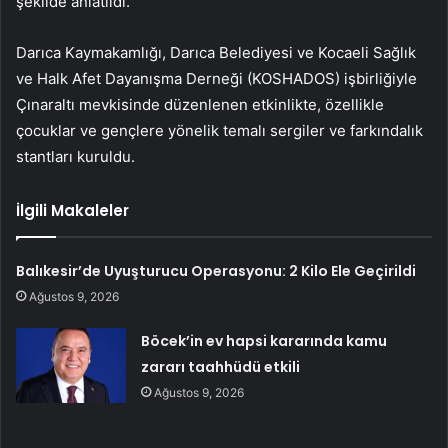
şekilde anlatıldı.
Darıca Kaymakamlığı, Darıca Belediyesi ve Kocaeli Sağlık
ve Halk Afet Dayanışma Derneği (KOSHADOS) işbirliğiyle
Çınaraltı mevkisinde düzenlenen etkinlikte, özellikle
çocuklar ve gençlere yönelik temalı sergiler ve farkındalık
stantları kuruldu.
İlgili Makaleler
Balıkesir’de Uyuşturucu Operasyonu: 2 Kilo Ele Geçirildi
Ağustos 9, 2026
Böcek’in ev hapsi kararında kamu
zararı taahhüdü etkili
Ağustos 9, 2026