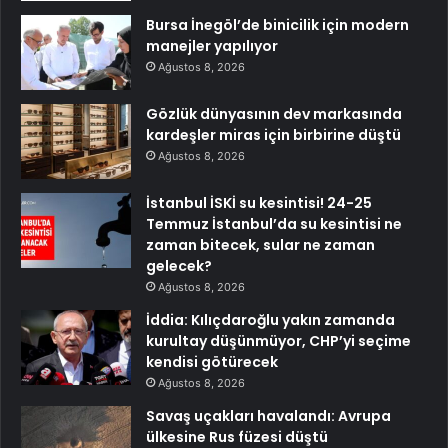
Bursa İnegöl’de binicilik için modern
manejler yapılıyor
Ağustos 8, 2026
Gözlük dünyasının dev markasında
kardeşler miras için birbirine düştü
Ağustos 8, 2026
İstanbul İSKİ su kesintisi! 24-25
Temmuz İstanbul’da su kesintisi ne
zaman bitecek, sular ne zaman
gelecek?
Ağustos 8, 2026
İddia: Kılıçdaroğlu yakın zamanda
kurultay düşünmüyor, CHP’yi seçime
kendisi götürecek
Ağustos 8, 2026
Savaş uçakları havalandı: Avrupa
ülkesine Rus füzesi düştü