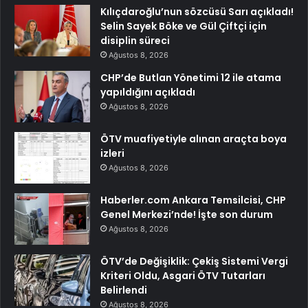
Kılıçdaroğlu’nun sözcüsü Sarı açıkladı!
Selin Sayek Böke ve Gül Çiftçi için
disiplin süreci
Ağustos 8, 2026
CHP’de Butlan Yönetimi 12 ile atama
yapıldığını açıkladı
Ağustos 8, 2026
ÖTV muafiyetiyle alınan araçta boya
izleri
Ağustos 8, 2026
Haberler.com Ankara Temsilcisi, CHP
Genel Merkezi’nde! İşte son durum
Ağustos 8, 2026
ÖTV’de Değişiklik: Çekiş Sistemi Vergi
Kriteri Oldu, Asgari ÖTV Tutarları
Belirlendi
Ağustos 8, 2026