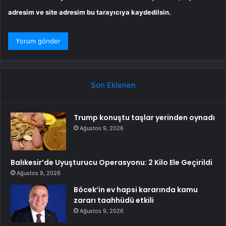
adresim ve site adresim bu tarayıcıya kaydedilsin.
Son Eklenen
Trump konuştu taşlar yerinden oynadı
Ağustos 9, 2026
Balıkesir’de Uyuşturucu Operasyonu: 2 Kilo Ele Geçirildi
Ağustos 9, 2026
Böcek’in ev hapsi kararında kamu
zararı taahhüdü etkili
Ağustos 9, 2026