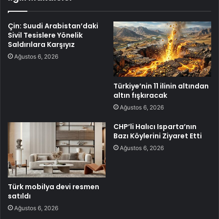
Çin: Suudi Arabistan’daki
Sivil Tesislere Yönelik
Saldırılara Karşıyız
Ağustos 6, 2026
Türkiye’nin 11 ilinin altından
altın fışkıracak
Ağustos 6, 2026
CHP’li Halıcı Isparta’nın
Bazı Köylerini Ziyaret Etti
Ağustos 6, 2026
Türk mobilya devi resmen
satıldı
Ağustos 6, 2026