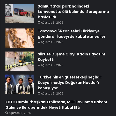
Şanlıurfa’da park halindeki
kamyonette ölü bulundu: Soruşturma
başlatıldı
Ağustos 6, 2026
Tanzanya 56 ton zehri Türkiye’ye
gönderdi: İadeyi de kabul etmediler
Ağustos 6, 2026
Siirt’te Düşme Olayı: Kadın Hayatını
Kaybetti
Ağustos 6, 2026
Türkiye’nin en güzel erkeği seçildi:
Sosyal medya Doğukan Navdar’ı
konuşuyor
Ağustos 5, 2026
KKTC Cumhurbaşkanı Erhürman, Millî Savunma Bakanı
Güler ve Beraberindeki Heyeti Kabul Etti
Ağustos 5, 2026