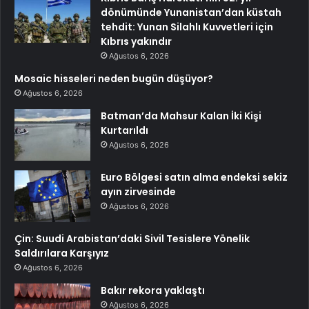
dönümünde Yunanistan’dan küstah
tehdit: Yunan Silahlı Kuvvetleri için
Kıbrıs yakındır
Ağustos 6, 2026
Mosaic hisseleri neden bugün düşüyor?
Ağustos 6, 2026
Batman’da Mahsur Kalan İki Kişi
Kurtarıldı
Ağustos 6, 2026
Euro Bölgesi satın alma endeksi sekiz
ayın zirvesinde
Ağustos 6, 2026
Çin: Suudi Arabistan’daki Sivil Tesislere Yönelik
Saldırılara Karşıyız
Ağustos 6, 2026
Bakır rekora yaklaştı
Ağustos 6, 2026