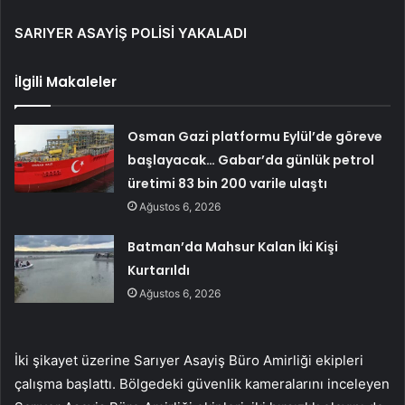
SARIYER ASAYİŞ POLİSİ YAKALADI
İlgili Makaleler
Osman Gazi platformu Eylül’de göreve
başlayacak… Gabar’da günlük petrol
üretimi 83 bin 200 varile ulaştı
Ağustos 6, 2026
Batman’da Mahsur Kalan İki Kişi
Kurtarıldı
Ağustos 6, 2026
İki şikayet üzerine Sarıyer Asayiş Büro Amirliği ekipleri
çalışma başlattı. Bölgedeki güvenlik kameralarını inceleyen