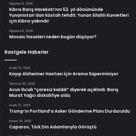
Ağustos 6, 2026
Kıbrıs Barış Harekatı’nın 52. yıl dönümünde
Yunanistan’dan küstah tehdit: Yunan Silahlı Kuvvetleri
için Kıbrıs yakındır
Ağustos 6, 2026
Mosaic hisseleri neden bugün düşüyor?
Rastgele Haberler
Aralık 15, 2025
Kayıp Alzheimer Hastası İçin Arama Süperminiyor
Temmuz 30, 2026
Acun Ilıcalı “çaresiz kaldık” diyerek açıkladı: Barış
Murat Yağcı diskalifiye oldu
Aralık 27, 2025
Trump’ın Portland’a Asker Gönderme Planı Durduruldu
Kasım 16, 2025
Caparov, Türk Din Adamlarıyla Görüştü