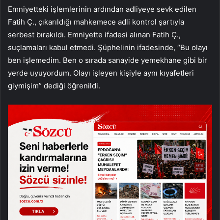
Emniyetteki işlemlerinin ardından adliyeye sevk edilen
Fatih Ç., çıkarıldığı mahkemece adli kontrol şartıyla
serbest bırakıldı. Emniyette ifadesi alınan Fatih Ç.,
suçlamaları kabul etmedi. Şüphelinin ifadesinde, “Bu olayı
ben işlemedim. Ben o sırada sanayide yemekhane gibi bir
yerde uyuyordum. Olayı işleyen kişiyle aynı kıyafetleri
giymişim” dediği öğrenildi.