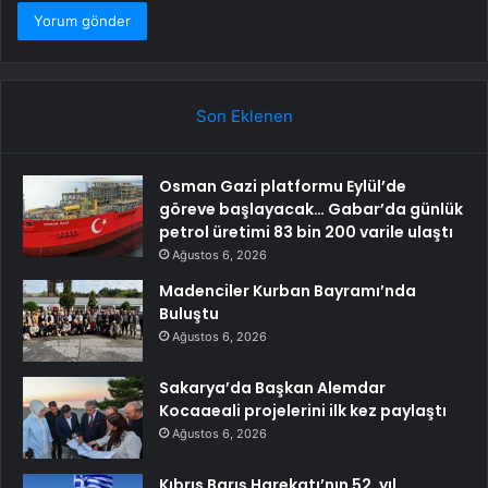
Son Eklenen
Osman Gazi platformu Eylül’de
göreve başlayacak… Gabar’da günlük
petrol üretimi 83 bin 200 varile ulaştı
Ağustos 6, 2026
Madenciler Kurban Bayramı’nda
Buluştu
Ağustos 6, 2026
Sakarya’da Başkan Alemdar
Kocaaeali projelerini ilk kez paylaştı
Ağustos 6, 2026
Kıbrıs Barış Harekatı’nın 52. yıl