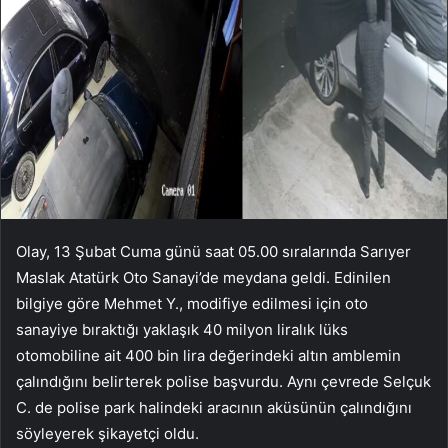
Olay, 13 Şubat Cuma günü saat 05.00 sıralarında Sarıyer
Maslak Atatürk Oto Sanayi’de meydana geldi. Edinilen
bilgiye göre Mehmet Y., modifiye edilmesi için oto
sanayiye bıraktığı yaklaşık 40 milyon liralık lüks
otomobiline ait 400 bin lira değerindeki altın amblemin
çalındığını belirterek polise başvurdu. Aynı çevrede Selçuk
C. de polise park halindeki aracının aküsünün çalındığını
söyleyerek şikayetçi oldu.