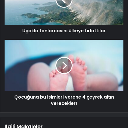
Uçakla tonlarcasını ülkeye fırlattılar
Çocuğuna bu isimleri verene 4 çeyrek altın
verecekler!
İlgili Makaleler