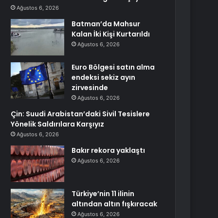
Ağustos 6, 2026
Batman’da Mahsur
Kalan İki Kişi Kurtarıldı
Ağustos 6, 2026
Euro Bölgesi satın alma
endeksi sekiz ayın
zirvesinde
Ağustos 6, 2026
Çin: Suudi Arabistan’daki Sivil Tesislere
Yönelik Saldırılara Karşıyız
Ağustos 6, 2026
Bakır rekora yaklaştı
Ağustos 6, 2026
Türkiye’nin 11 ilinin
altından altın fışkıracak
Ağustos 6, 2026