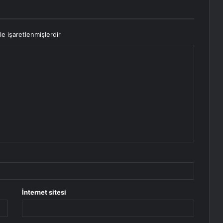
le işaretlenmişlerdir
İnternet sitesi