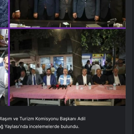
, Ulaşım ve Turizm Komisyonu Başkanı Adil
dağ Yaylası’nda incelemelerde bulundu.