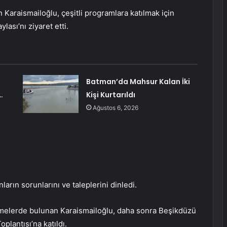
 Karaismailoğlu, çeşitli programlara katılmak için
lası’nı ziyaret etti.
Batman’da Mahsur Kalan İki
…
Kişi Kurtarıldı
Ağustos 6, 2026
arın sorunlarını ve taleplerini dinledi.
melerde bulunan Karaismailoğlu, daha sonra Beşikdüzü
plantısı’na katıldı.