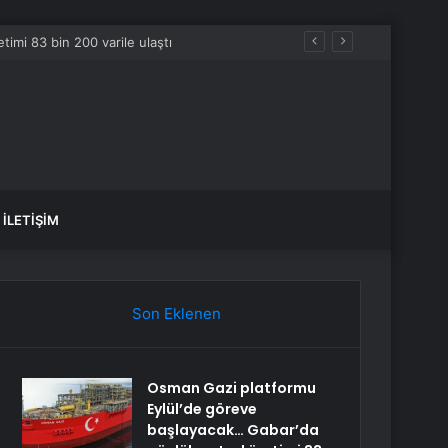
İLETIŞIM
Son Eklenen
Osman Gazi platformu
Eylül’de göreve
başlayacak… Gabar’da