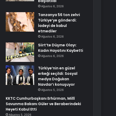
başlatıldı
Ağustos 6, 2026
Tanzanya 56 ton zehri
Türkiye’ye gönderdi:
İadeyi de kabul
etmediler
Ağustos 6, 2026
Siirt’te Düşme Olayı:
Kadın Hayatını Kaybetti
Ağustos 6, 2026
Türkiye’nin en güzel
erkeği seçildi: Sosyal
medya Doğukan
Navdar’ı konuşuyor
Ağustos 5, 2026
KKTC Cumhurbaşkanı Erhürman, Millî
Savunma Bakanı Güler ve Beraberindeki
Heyeti Kabul Etti
Ağustos 5, 2026