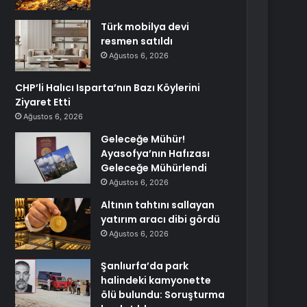
Türk mobilya devi
resmen satıldı
Ağustos 6, 2026
CHP’li Halıcı Isparta’nın Bazı Köylerini
Ziyaret Etti
Ağustos 6, 2026
Geleceğe Mühür!
Ayasofya’nın Hafızası
Geleceğe Mühürlendi
Ağustos 6, 2026
Altının tahtını sallayan
yatırım aracı dibi gördü
Ağustos 6, 2026
Şanlıurfa’da park
halindeki kamyonette
ölü bulundu: Soruşturma