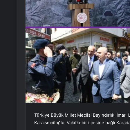
Türkiye Büyük Millet Meclisi Bayındırlık, İmar
Karaismailoğlu, Vakıfkebir ilçesine bağlı Kara