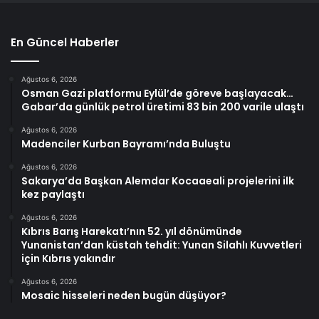
En Güncel Haberler
Ağustos 6, 2026
Osman Gazi platformu Eylül’de göreve başlayacak…
Gabar’da günlük petrol üretimi 83 bin 200 varile ulaştı
Ağustos 6, 2026
Madenciler Kurban Bayramı’nda Buluştu
Ağustos 6, 2026
Sakarya’da Başkan Alemdar Kocaaeali projelerini ilk
kez paylaştı
Ağustos 6, 2026
Kıbrıs Barış Harekatı’nın 52. yıl dönümünde
Yunanistan’dan küstah tehdit: Yunan Silahlı Kuvvetleri
için Kıbrıs yakındır
Ağustos 6, 2026
Mosaic hisseleri neden bugün düşüyor?