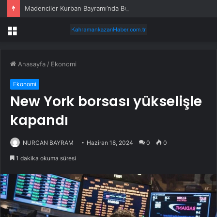
Madenciler Kurban Bayramı’nda Buluştu
Menü
Anasayfa
/
Ekonomi
Ekonomi
New York borsası yükselişle
kapandı
NURCAN BAYRAM
Haziran 18, 2024
0
0
1 dakika okuma süresi