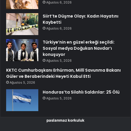
Ağustos 6, 2026
Siirt’te Düşme Olayı: Kadın Hayatını
Kaybetti
Ağustos 6, 2026
Türkiye’nin en güzel erkeği seçildi:
Sosyal medya Doğukan Navdar’ı
konuşuyor
Ağustos 5, 2026
KKTC Cumhurbaşkanı Erhürman, Millî Savunma Bakanı
Güler ve Beraberindeki Heyeti Kabul Etti
Ağustos 5, 2026
Honduras’ta Silahlı Saldırılar: 25 Ölü
Ağustos 5, 2026
paslanmaz korkuluk