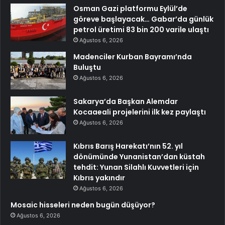
Osman Gazi platformu Eylül’de
göreve başlayacak… Gabar’da günlük
petrol üretimi 83 bin 200 varile ulaştı
Ağustos 6, 2026
Madenciler Kurban Bayramı’nda
Buluştu
Ağustos 6, 2026
Sakarya’da Başkan Alemdar
Kocaaeali projelerini ilk kez paylaştı
Ağustos 6, 2026
Kıbrıs Barış Harekatı’nın 52. yıl
dönümünde Yunanistan’dan küstah
tehdit: Yunan Silahlı Kuvvetleri için
Kıbrıs yakındır
Ağustos 6, 2026
Mosaic hisseleri neden bugün düşüyor?
Ağustos 6, 2026