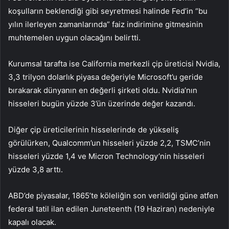
koşulların beklendiği gibi seyretmesi halinde Fed’in “bu
yılın ilerleyen zamanlarında” faiz indirimine gitmesinin
muhtemelen uygun olacağını belirtti.
Kurumsal tarafta ise California merkezli çip üreticisi Nvidia,
3,3 trilyon dolarlık piyasa değeriyle Microsoft’u geride
bırakarak dünyanın en değerli şirketi oldu. Nvidia’nın
hisseleri bugün yüzde 3’ün üzerinde değer kazandı.
Diğer çip üreticilerinin hisselerinde de yükseliş
görülürken, Qualcomm’un hisseleri yüzde 2,2, TSMC’nin
hisseleri yüzde 1,4 ve Micron Technology’nin hisseleri
yüzde 3,8 arttı.
ABD’de piyasalar, 1865’te köleliğin son verildiği güne atfen
federal tatil ilan edilen Juneteenth (19 Haziran) nedeniyle
kapalı olacak.