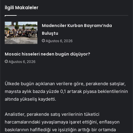
İlgili Makaleler
Madenciler Kurban Bayramı’nda
Buluştu
Ağustos 6, 2026
Mosaic hisseleri neden bugün düşüyor?
Ağustos 6, 2026
Ülkede bugün açıklanan verilere göre, perakende satışlar,
mayısta aylık bazda yüzde 0,1 artarak piyasa beklentilerinin
altında yükseliş kaydetti.
Analistler, perakende satış verilerinin tüketici
harcamalarındaki yavaşlamaya işaret ettiğini, enflasyon
baskılarının hafiflediği ve işsizliğin arttığı bir ortamda