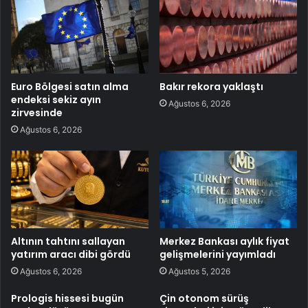
Euro Bölgesi satın alma
Bakır rekora yaklaştı
endeksi sekiz ayın
Ağustos 6, 2026
zirvesinde
Ağustos 6, 2026
Altının tahtını sallayan
Merkez Bankası aylık fiyat
yatırım aracı dibi gördü
gelişmelerini yayımladı
Ağustos 6, 2026
Ağustos 5, 2026
Prologis hissesi bugün
Çin otonom sürüş