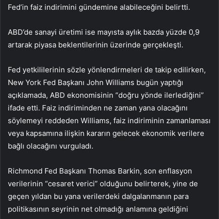
Fed’in faiz indirimini gündemine alabileceğini belirtti.
ABD’de sanayi üretimi ise mayısta aylık bazda yüzde 0,9
artarak piyasa beklentilerinin üzerinde gerçekleşti.
Fed yetkililerinin sözle yönlendirmeleri de takip edilirken,
New York Fed Başkanı John Williams bugün yaptığı
açıklamada, ABD ekonomisinin “doğru yönde ilerlediğini”
ifade etti. Faiz indiriminden ne zaman yana olacağını
söylemeyi reddeden Williams, faiz indiriminin zamanlaması
veya kapsamına ilişkin kararın gelecek ekonomik verilere
bağlı olacağını vurguladı.
Richmond Fed Başkanı Thomas Barkin, son enflasyon
verilerinin “cesaret verici” olduğunu belirterek, yine de
geçen yıldan bu yana verilerdeki dalgalanmanın para
politikasının seyrinin net olmadığı anlamına geldiğini