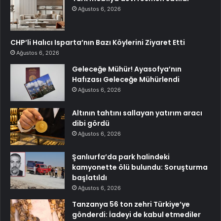
Ağustos 6, 2026
CHP’li Halıcı Isparta’nın Bazı Köylerini Ziyaret Etti
Ağustos 6, 2026
Geleceğe Mühür! Ayasofya’nın
Hafızası Geleceğe Mühürlendi
Ağustos 6, 2026
Altının tahtını sallayan yatırım aracı
dibi gördü
Ağustos 6, 2026
Şanlıurfa’da park halindeki
kamyonette ölü bulundu: Soruşturma
başlatıldı
Ağustos 6, 2026
Tanzanya 56 ton zehri Türkiye’ye
gönderdi: İadeyi de kabul etmediler