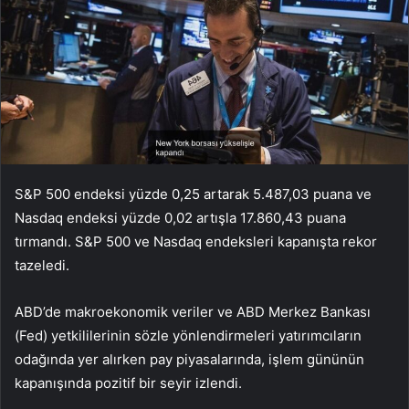
S&P 500 endeksi yüzde 0,25 artarak 5.487,03 puana ve
Nasdaq endeksi yüzde 0,02 artışla 17.860,43 puana
tırmandı. S&P 500 ve Nasdaq endeksleri kapanışta rekor
tazeledi.
ABD’de makroekonomik veriler ve ABD Merkez Bankası
(Fed) yetkililerinin sözle yönlendirmeleri yatırımcıların
odağında yer alırken pay piyasalarında, işlem gününün
kapanışında pozitif bir seyir izlendi.