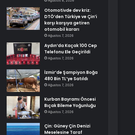
Ağustos 8, 2026
Otomotivde dev kriz:
DTÖ’den Türkiye ve Çin’i
karşı karşıya getiren
otomobil kararı
Ağustos 7, 2026
Aydın’da Kaçak 100 Cep
Telefonu Ele Geçirildi
Ağustos 7, 2026
İzmir’de Şampiyon Boğa
480 Bin TL’ye Satıldı
Ağustos 7, 2026
Kurban Bayramı Öncesi
Bıçak Bileme Yoğunluğu
Ağustos 7, 2026
Çin: Güney Çin Denizi
Meselesine Taraf