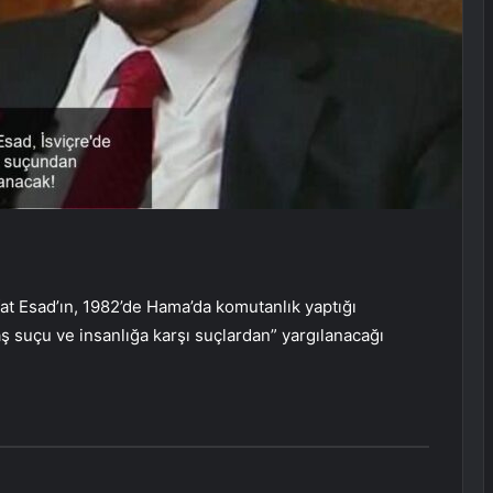
at Esad’ın, 1982’de Hama’da komutanlık yaptığı
ş suçu ve insanlığa karşı suçlardan” yargılanacağı