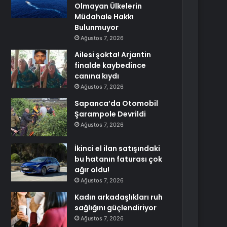
Olmayan Ülkelerin
Müdahale Hakkı
Bulunmuyor
Ağustos 7, 2026
Ailesi şokta! Arjantin
finalde kaybedince
canına kıydı
Ağustos 7, 2026
Sapanca’da Otomobil
Şarampole Devrildi
Ağustos 7, 2026
İkinci el ilan satışındaki
bu hatanın faturası çok
ağır oldu!
Ağustos 7, 2026
Kadın arkadaşlıkları ruh
sağlığını güçlendiriyor
Ağustos 7, 2026