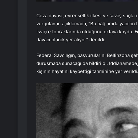
Ceza davası, evrensellik ilkesi ve savaş suçla
vurgulanan açıklamada, “Bu bağlamda yapılan bir
İsviçre topraklarında olduğunu ortaya koydu. 
davacı olarak yer alıyor” denildi.
Federal Savcılığın, başvurularını Bellinzona 
duruşmada sunacağı da bildirildi. İddianamede,
kişinin hayatını kaybettiği tahminine yer verildi