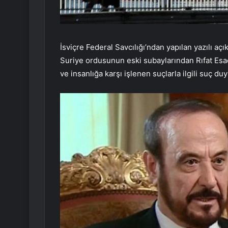
İsviçre Federal Savcılığı’ndan yapılan yazılı a
Suriye ordusunun eski subaylarından Rıfat Es
ve insanlığa karşı işlenen suçlarla ilgili suç d