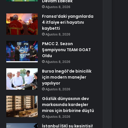
Devam Edecek
Ağustos 8, 2026
Fransa’daki yangınlarda
4 itfaiye eri hayatını
kaybetti
Ağustos 8, 2026
PMCC 2. Sezon
Şampiyonu TEAM GOAT
Oldu
Ağustos 8, 2026
Bursa İnegöl’de binicilik
için modern manejler
yapılıyor
Ağustos 8, 2026
Gözlük dünyasının dev
markasında kardeşler
miras için birbirine düştü
Ağustos 8, 2026
İstanbul İSKİ su kesintisi!