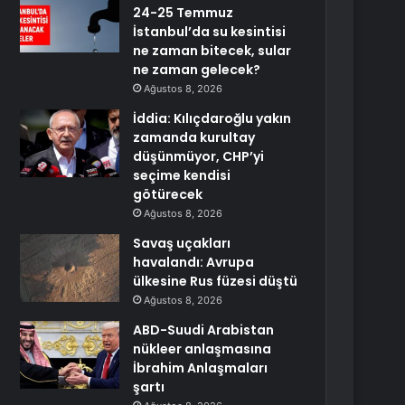
24-25 Temmuz
İstanbul’da su kesintisi
ne zaman bitecek, sular
ne zaman gelecek?
Ağustos 8, 2026
İddia: Kılıçdaroğlu yakın
zamanda kurultay
düşünmüyor, CHP’yi
seçime kendisi
götürecek
Ağustos 8, 2026
Savaş uçakları
havalandı: Avrupa
ülkesine Rus füzesi düştü
Ağustos 8, 2026
ABD-Suudi Arabistan
nükleer anlaşmasına
İbrahim Anlaşmaları
şartı