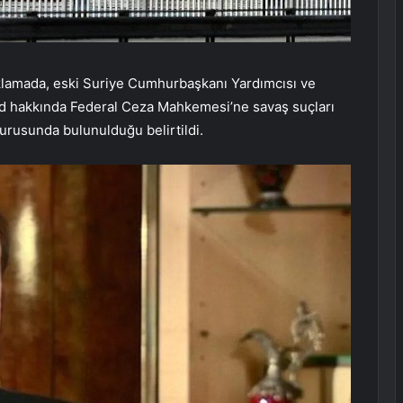
çıklamada, eski Suriye Cumhurbaşkanı Yardımcısı ve
ad hakkında Federal Ceza Mahkemesi’ne savaş suçları
uyurusunda bulunulduğu belirtildi.