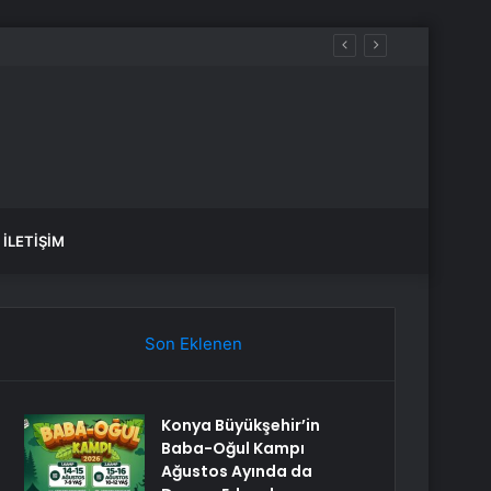
İLETIŞIM
Son Eklenen
Konya Büyükşehir’in
Baba-Oğul Kampı
Ağustos Ayında da