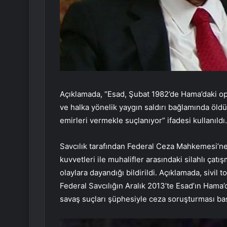
Açıklamada, “Esad, Şubat 1982’de Hama’daki ope
ve halka yönelik yaygın saldırı bağlamında öld
emirleri vermekle suçlanıyor” ifadesi kullanıldı.
Savcılık tarafından Federal Ceza Mahkemesi’ne
kuvvetleri ile muhalifler arasındaki silahlı ça
olaylara dayandığı bildirildi. Açıklamada, sivil
Federal Savcılığın Aralık 2013’te Esad’ın Ham
savaş suçları şüphesiyle ceza soruşturması başla