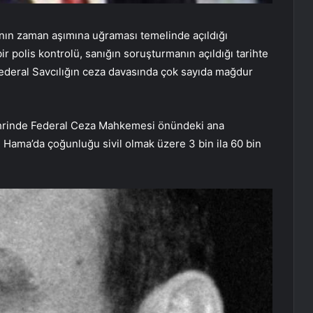
rının zaman aşımına uğraması temelinde açıldığı
 polis kontrolü, sanığın soruşturmanın açıldığı tarihte
Federal Savcılığın ceza davasında çok sayıda mağdur
şehrinde Federal Ceza Mahkemesi önündeki ana
 Hama’da çoğunluğu sivil olmak üzere 3 bin ila 60 bin
.