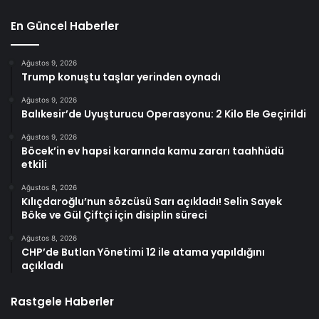
En Güncel Haberler
Ağustos 9, 2026
Trump konuştu taşlar yerinden oynadı
Ağustos 9, 2026
Balıkesir’de Uyuşturucu Operasyonu: 2 Kilo Ele Geçirildi
Ağustos 9, 2026
Böcek’in ev hapsi kararında kamu zararı taahhüdü
etkili
Ağustos 8, 2026
Kılıçdaroğlu’nun sözcüsü Sarı açıkladı! Selin Sayek
Böke ve Gül Çiftçi için disiplin süreci
Ağustos 8, 2026
CHP’de Butlan Yönetimi 12 ile atama yapıldığını
açıkladı
Rastgele Haberler