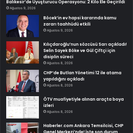
Balıkesir’de Uyuşturucu Operasyonu: 2 Kilo Ele Geçirildi
Ağustos 9, 2026
Böcek’in ev hapsi kararında kamu
zararı taahhüdü etkili
Ağustos 9, 2026
Kılıçdaroğlu’nun sözcüsü Sarı açıkladı!
Selin Sayek Böke ve Gül Çiftçi için
disiplin süreci
Ağustos 8, 2026
CHP’de Butlan Yönetimi 12 ile atama
yapıldığını açıkladı
Ağustos 8, 2026
ÖTV muafiyetiyle alınan araçta boya
izleri
Ağustos 8, 2026
Haberler.com Ankara Temsilcisi, CHP
Genel Merkezi’nde! İşte son durum