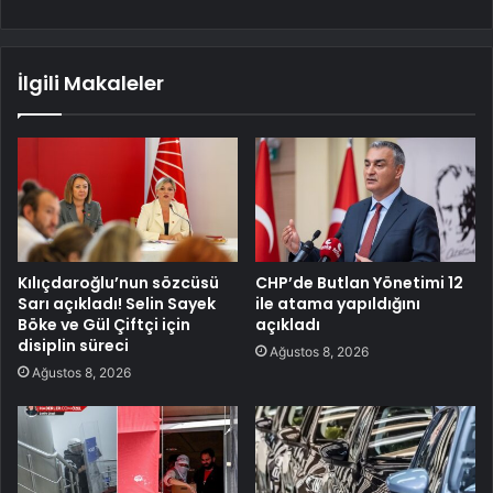
İlgili Makaleler
Kılıçdaroğlu’nun sözcüsü
CHP’de Butlan Yönetimi 12
Sarı açıkladı! Selin Sayek
ile atama yapıldığını
Böke ve Gül Çiftçi için
açıkladı
disiplin süreci
Ağustos 8, 2026
Ağustos 8, 2026