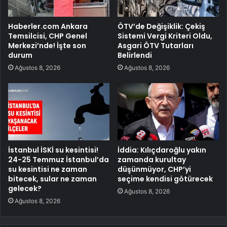
Haberler.com Ankara
ÖTV’de Değişiklik: Çekiş
Temsilcisi, CHP Genel
Sistemi Vergi Kriteri Oldu,
Merkezi’nde! İşte son
Asgari ÖTV Tutarları
durum
Belirlendi
Ağustos 8, 2026
Ağustos 8, 2026
İstanbul İSKİ su kesintisi!
İddia: Kılıçdaroğlu yakın
24-25 Temmuz İstanbul’da
zamanda kurultay
su kesintisi ne zaman
düşünmüyor, CHP’yi
bitecek, sular ne zaman
seçime kendisi götürecek
gelecek?
Ağustos 8, 2026
Ağustos 8, 2026