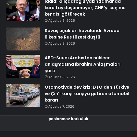
İddia: Kılıçdaroğlu yakın zamanda
kurultay düşünmüyor, CHP’yi seçime
kendisi götürecek
Ağustos 8, 2026
Savaş uçakları havalandı: Avrupa
ülkesine Rus füzesi düştü
Ağustos 8, 2026
ABD-Suudi Arabistan nükleer
anlaşmasına İbrahim Anlaşmaları
şartı
Ağustos 8, 2026
Otomotivde dev kriz: DTÖ’den Türkiye
ve Çin’i karşı karşıya getiren otomobil
kararı
Ağustos 7, 2026
paslanmaz korkuluk