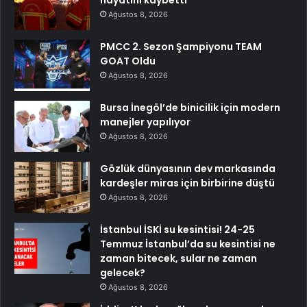
hayatını kaybetti
Ağustos 8, 2026
PMCC 2. Sezon Şampiyonu TEAM
GOAT Oldu
Ağustos 8, 2026
Bursa İnegöl’de binicilik için modern
manejler yapılıyor
Ağustos 8, 2026
Gözlük dünyasının dev markasında
kardeşler miras için birbirine düştü
Ağustos 8, 2026
İstanbul İSKİ su kesintisi! 24-25
Temmuz İstanbul’da su kesintisi ne
zaman bitecek, sular ne zaman
gelecek?
Ağustos 8, 2026