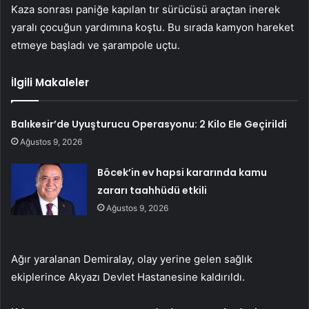
Kaza sonrası paniğe kapılan tır sürücüsü araçtan inerek
yaralı çocuğun yardımına koştu. Bu sırada kamyon hareket
etmeye başladı ve şarampole uçtu.
İlgili Makaleler
Balıkesir’de Uyuşturucu Operasyonu: 2 Kilo Ele Geçirildi
Ağustos 9, 2026
Böcek’in ev hapsi kararında kamu
zararı taahhüdü etkili
Ağustos 9, 2026
Ağır yaralanan Demiralay, olay yerine gelen sağlık
ekiplerince Akyazı Devlet Hastanesine kaldırıldı.