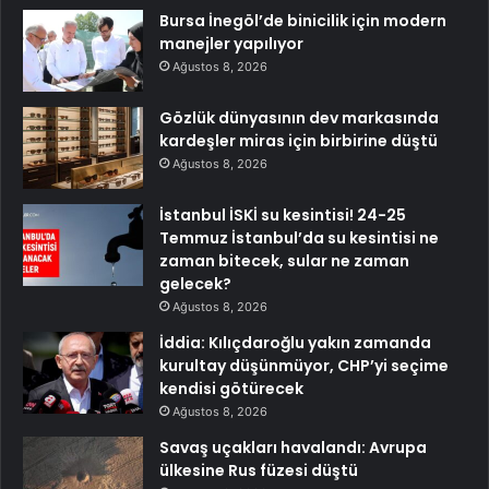
Bursa İnegöl’de binicilik için modern
manejler yapılıyor
Ağustos 8, 2026
Gözlük dünyasının dev markasında
kardeşler miras için birbirine düştü
Ağustos 8, 2026
İstanbul İSKİ su kesintisi! 24-25
Temmuz İstanbul’da su kesintisi ne
zaman bitecek, sular ne zaman
gelecek?
Ağustos 8, 2026
İddia: Kılıçdaroğlu yakın zamanda
kurultay düşünmüyor, CHP’yi seçime
kendisi götürecek
Ağustos 8, 2026
Savaş uçakları havalandı: Avrupa
ülkesine Rus füzesi düştü