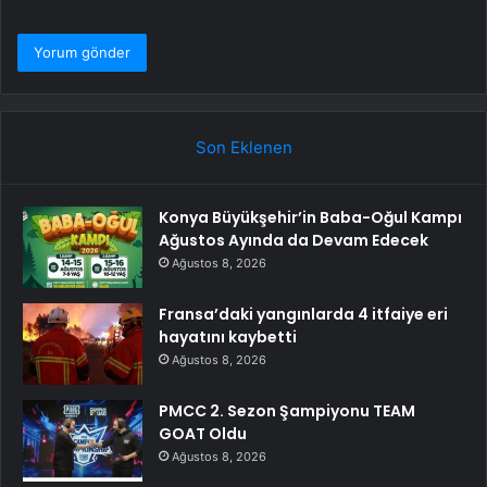
Son Eklenen
Konya Büyükşehir’in Baba-Oğul Kampı
Ağustos Ayında da Devam Edecek
Ağustos 8, 2026
Fransa’daki yangınlarda 4 itfaiye eri
hayatını kaybetti
Ağustos 8, 2026
PMCC 2. Sezon Şampiyonu TEAM
GOAT Oldu
Ağustos 8, 2026