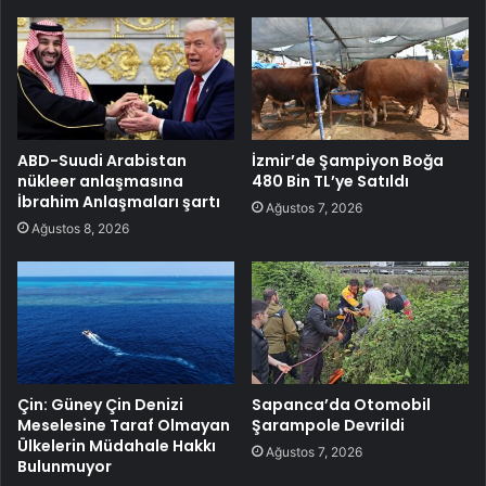
ABD-Suudi Arabistan
İzmir’de Şampiyon Boğa
nükleer anlaşmasına
480 Bin TL’ye Satıldı
İbrahim Anlaşmaları şartı
Ağustos 7, 2026
Ağustos 8, 2026
Çin: Güney Çin Denizi
Sapanca’da Otomobil
Meselesine Taraf Olmayan
Şarampole Devrildi
Ülkelerin Müdahale Hakkı
Ağustos 7, 2026
Bulunmuyor