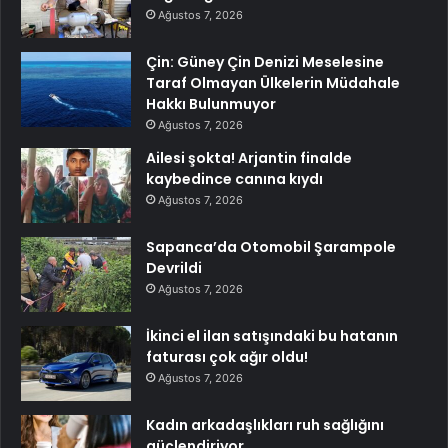
Ağustos 7, 2026
Çin: Güney Çin Denizi Meselesine
Taraf Olmayan Ülkelerin Müdahale
Hakkı Bulunmuyor
Ağustos 7, 2026
Ailesi şokta! Arjantin finalde
kaybedince canına kıydı
Ağustos 7, 2026
Sapanca’da Otomobil Şarampole
Devrildi
Ağustos 7, 2026
İkinci el ilan satışındaki bu hatanın
faturası çok ağır oldu!
Ağustos 7, 2026
Kadın arkadaşlıkları ruh sağlığını
güçlendiriyor