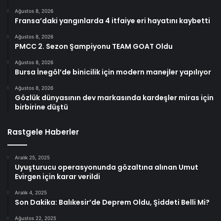
Ağustos 8, 2026
Fransa’daki yangınlarda 4 itfaiye eri hayatını kaybetti
Ağustos 8, 2026
PMCC 2. Sezon Şampiyonu TEAM GOAT Oldu
Ağustos 8, 2026
Bursa İnegöl’de binicilik için modern manejler yapılıyor
Ağustos 8, 2026
Gözlük dünyasının dev markasında kardeşler miras için
birbirine düştü
Rastgele Haberler
Aralık 25, 2025
Uyuşturucu operasyonunda gözaltına alınan Umut
Evirgen için karar verildi
Aralık 4, 2025
Son Dakika: Balıkesir’de Deprem Oldu, Şiddeti Belli Mi?
Ağustos 22, 2025