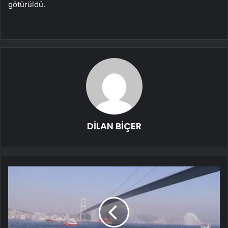
götürüldü.
DİLAN BİÇER