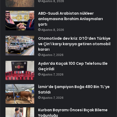
Ağustos 8, 2026
ABD-Suudi Arabistan nükleer
anlaşmasına İbrahim Anlaşmaları
şartı
Ağustos 8, 2026
Otomotivde dev kriz: DTÖ’den Türkiye
ve Çin’i karşı karşıya getiren otomobil
kararı
Ağustos 7, 2026
Aydın’da Kaçak 100 Cep Telefonu Ele
Geçirildi
Ağustos 7, 2026
İzmir’de Şampiyon Boğa 480 Bin TL’ye
Satıldı
Ağustos 7, 2026
Kurban Bayramı Öncesi Bıçak Bileme
Yoğunluğu