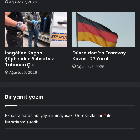
Ağustos 7, 2026
İnegöl’de Kaçan
Düsseldorf’ta Tramvay
Şüpheliden Ruhsatsız
Kazası: 27 Yaralı
Tabanca Çıktı
Ağustos 7, 2026
Ağustos 7, 2026
Bir yanıt yazın
E-posta adresiniz yayınlanmayacak.
Gerekli alanlar
*
ile
işaretlenmişlerdir
Y