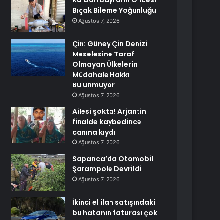
Kurban Bayramı Öncesi
Bıçak Bileme Yoğunluğu
Ağustos 7, 2026
Çin: Güney Çin Denizi
Meselesine Taraf
Olmayan Ülkelerin
Müdahale Hakkı
Bulunmuyor
Ağustos 7, 2026
Ailesi şokta! Arjantin
finalde kaybedince
canına kıydı
Ağustos 7, 2026
Sapanca’da Otomobil
Şarampole Devrildi
Ağustos 7, 2026
İkinci el ilan satışındaki
bu hatanın faturası çok