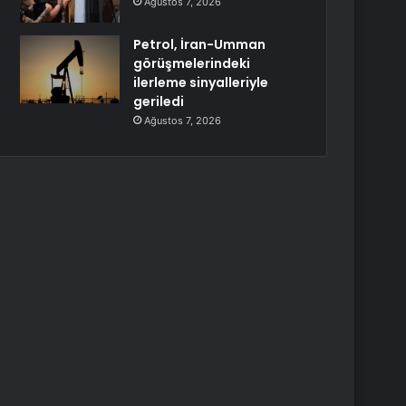
Ağustos 7, 2026
Petrol, İran-Umman
görüşmelerindeki
ilerleme sinyalleriyle
geriledi
Ağustos 7, 2026