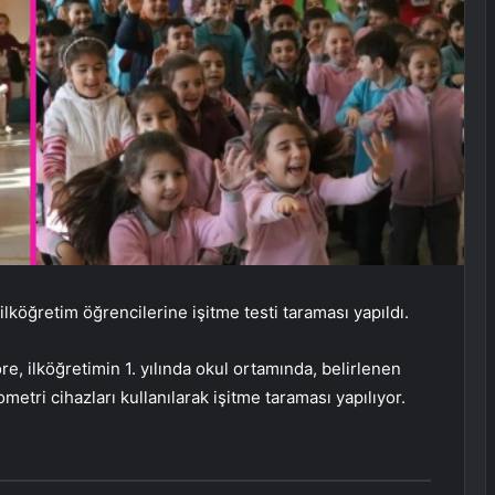
ilköğretim öğrencilerine işitme testi taraması yapıldı.
e, ilköğretimin 1. yılında okul ortamında, belirlenen
etri cihazları kullanılarak işitme taraması yapılıyor.