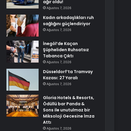
ağır oldu!
Ağustos 7, 2026
Kadın arkadaşlıkları ruh
sağlığını güçlendiriyor
Ağustos 7, 2026
İnegöl’de Kaçan
Şüpheliden Ruhsatsız
Tabanca Çıktı
Ağustos 7, 2026
Düsseldorf’ta Tramvay
Kazası: 27 Yaralı
Ağustos 7, 2026
Gloria Hotels & Resorts,
Ödüllü bar Panda &
Sons ile unutulmaz bir
Miksoloji Gecesine İmza
Attı
Ağustos 7, 2026