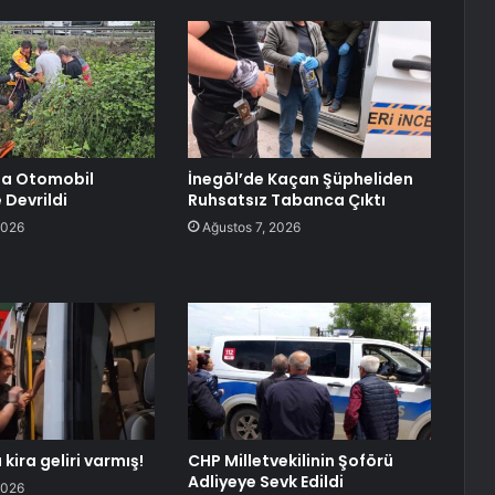
a Otomobil
İnegöl’de Kaçan Şüpheliden
Devrildi
Ruhsatsız Tabanca Çıktı
2026
Ağustos 7, 2026
 kira geliri varmış!
CHP Milletvekilinin Şoförü
Adliyeye Sevk Edildi
2026