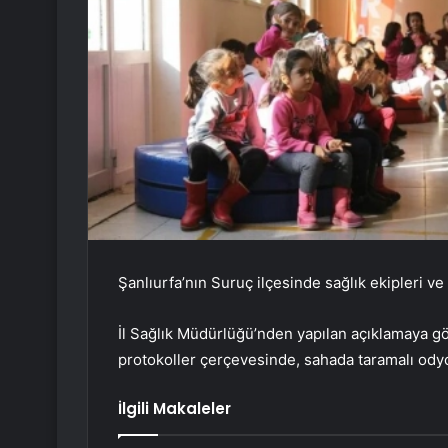
Şanlıurfa’nın Suruç ilçesinde sağlık ekipleri ve 
İl Sağlık Müdürlüğü’nden yapılan açıklamaya gör
protokoller çerçevesinde, sahada taramalı odyom
İlgili Makaleler