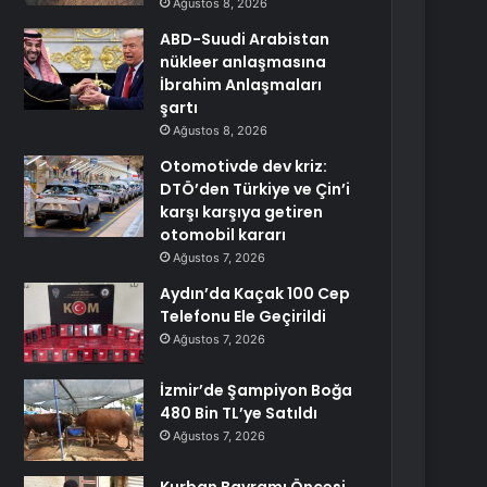
Ağustos 8, 2026
ABD-Suudi Arabistan
nükleer anlaşmasına
İbrahim Anlaşmaları
şartı
Ağustos 8, 2026
Otomotivde dev kriz:
DTÖ’den Türkiye ve Çin’i
karşı karşıya getiren
otomobil kararı
Ağustos 7, 2026
Aydın’da Kaçak 100 Cep
Telefonu Ele Geçirildi
Ağustos 7, 2026
İzmir’de Şampiyon Boğa
480 Bin TL’ye Satıldı
Ağustos 7, 2026