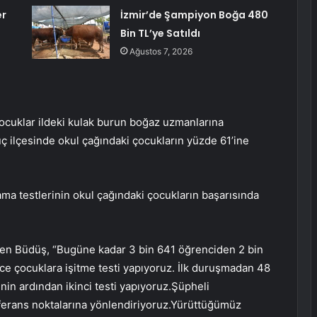
er
İzmir’de Şampiyon Boğa 480
Bin TL’ye Satıldı
Ağustos 7, 2026
ocuklar ildeki kulak burun boğaz uzmanlarına
 ilçesinde okul çağındaki çocukların yüzde 61’ine
ama testlerinin okul çağındaki çocukların başarısında
rten Büdüş, “Bugüne kadar 3 bin 641 öğrenciden 2 bin
ce çocuklara işitme testi yapıyoruz. İlk duruşmadan 48
inin ardından ikinci testi yapıyoruz.Şüpheli
eferans noktalarına yönlendiriyoruz.Yürüttüğümüz