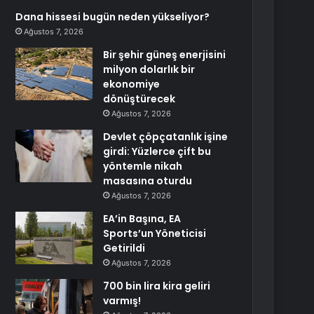
Dana hissesi bugün neden yükseliyor?
Ağustos 7, 2026
Bir şehir güneş enerjisini
milyon dolarlık bir
ekonomiye
dönüştürecek
Ağustos 7, 2026
Devlet çöpçatanlık işine
girdi: Yüzlerce çift bu
yöntemle nikah
masasına oturdu
Ağustos 7, 2026
EA’in Başına, EA
Sports’un Yöneticisi
Getirildi
Ağustos 7, 2026
700 bin lira kira geliri
varmış!