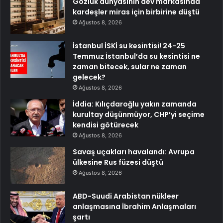
Gözlük dünyasının dev markasında
kardeşler miras için birbirine düştü
Ağustos 8, 2026
İstanbul İSKİ su kesintisi! 24-25
Temmuz İstanbul’da su kesintisi ne
zaman bitecek, sular ne zaman
gelecek?
Ağustos 8, 2026
İddia: Kılıçdaroğlu yakın zamanda
kurultay düşünmüyor, CHP’yi seçime
kendisi götürecek
Ağustos 8, 2026
Savaş uçakları havalandı: Avrupa
ülkesine Rus füzesi düştü
Ağustos 8, 2026
ABD-Suudi Arabistan nükleer
anlaşmasına İbrahim Anlaşmaları
şartı