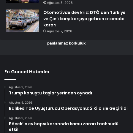
Ağustos 8, 2026
Otomotivde dev kriz: DTÖ’den Türkiye
ve Çin’i karşı karşıya getiren otomobil
kararı
Ağustos 7, 2026
paslanmaz korkuluk
En Güncel Haberler
Ağustos 9, 2026
Trump konuştu taşlar yerinden oynadı
Ağustos 9, 2026
Balıkesir’de Uyuşturucu Operasyonu: 2 Kilo Ele Geçirildi
Ağustos 9, 2026
Böcek’in ev hapsi kararında kamu zararı taahhüdü
etkili