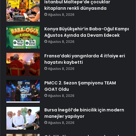
İstanbul Maltepe’de çocuklar
kitapların renkli dünyasında
Ağustos 8, 2026
Konya Büyükşehir’in Baba-Oğul Kampı
Ağustos Ayında da Devam Edecek
Ağustos 8, 2026
Fransa’daki yangınlarda 4 itfaiye eri
hayatını kaybetti
Ağustos 8, 2026
PMCC 2. Sezon Şampiyonu TEAM
GOAT Oldu
Ağustos 8, 2026
Bursa İnegöl’de binicilik için modern
manejler yapılıyor
Ağustos 8, 2026