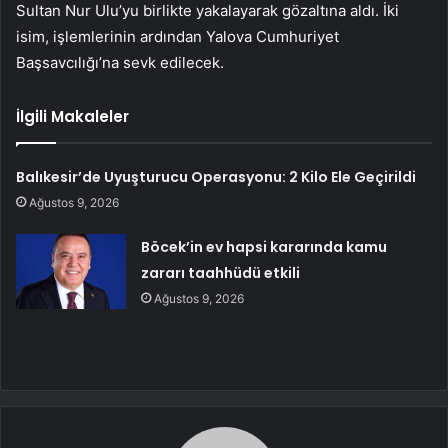
Sultan Nur Ulu’yu birlikte yakalayarak gözaltına aldı. İki
isim, işlemlerinin ardından Yalova Cumhuriyet
Başsavcılığı’na sevk edilecek.
İlgili Makaleler
Balıkesir’de Uyuşturucu Operasyonu: 2 Kilo Ele Geçirildi
Ağustos 9, 2026
Böcek’in ev hapsi kararında kamu
zararı taahhüdü etkili
Ağustos 9, 2026