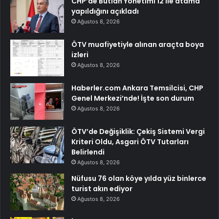
CHP’de Butlan Yönetimi 12 ile atama
yapıldığını açıkladı
Ağustos 8, 2026
ÖTV muafiyetiyle alınan araçta boya
izleri
Ağustos 8, 2026
Haberler.com Ankara Temsilcisi, CHP
Genel Merkezi’nde! İşte son durum
Ağustos 8, 2026
ÖTV’de Değişiklik: Çekiş Sistemi Vergi
Kriteri Oldu, Asgari ÖTV Tutarları
Belirlendi
Ağustos 8, 2026
Nüfusu 76 olan köye yılda yüz binlerce
turist akın ediyor
Ağustos 8, 2026