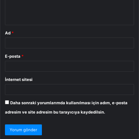
m
*
Ad
*
E-posta
*
İnternet sitesi
Daha sonraki yorumlarımda kullanılması için adım, e-posta
adresim ve site adresim bu tarayıcıya kaydedilsin.