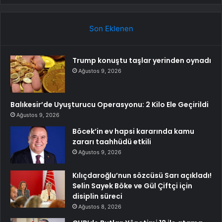
Son Eklenen
Trump konuştu taşlar yerinden oynadı
Ağustos 9, 2026
Balıkesir’de Uyuşturucu Operasyonu: 2 Kilo Ele Geçirildi
Ağustos 9, 2026
Böcek’in ev hapsi kararında kamu
zararı taahhüdü etkili
Ağustos 9, 2026
Kılıçdaroğlu’nun sözcüsü Sarı açıkladı!
Selin Sayek Böke ve Gül Çiftçi için
disiplin süreci
Ağustos 8, 2026