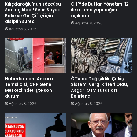
Kılıçdaroğlu’nun sözcüsü
CHP’de Butlan Yönetimi 12
Sarı açıkladı! Selin Sayek
ile atama yapıldığını
Böke ve Gül Çiftçi için
açıkladı
disiplin süreci
Ağustos 8, 2026
Ağustos 8, 2026
Haberler.com Ankara
ÖTV’de Değişiklik: Çekiş
Temsilcisi, CHP Genel
Sistemi Vergi Kriteri Oldu,
Merkezi’nde! İşte son
Asgari ÖTV Tutarları
durum
Belirlendi
Ağustos 8, 2026
Ağustos 8, 2026