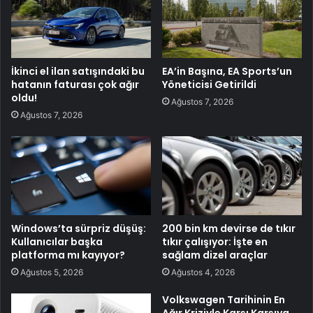
İkinci el ilan satışındaki bu
EA’in Başına, EA Sports’un
hatanın faturası çok ağır
Yöneticisi Getirildi
oldu!
Ağustos 7, 2026
Ağustos 7, 2026
Windows’ta sürpriz düşüş:
200 bin km devirse de tıkır
Kullanıcılar başka
tıkır çalışıyor: İşte en
platforma mı kayıyor?
sağlam dizel araçlar
Ağustos 5, 2026
Ağustos 4, 2026
Volkswagen Tarihinin En
Ağır Kriziyle Karşı Karşıya