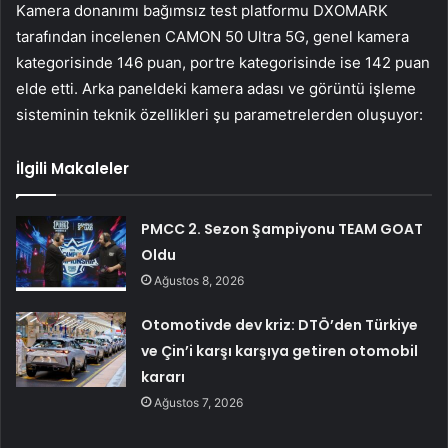
Kamera donanımı bağımsız test platformu DXOMARK
tarafından incelenen CAMON 50 Ultra 5G, genel kamera
kategorisinde 146 puan, portre kategorisinde ise 142 puan
elde etti. Arka paneldeki kamera adası ve görüntü işleme
sisteminin teknik özellikleri şu parametrelerden oluşuyor:
İlgili Makaleler
PMCC 2. Sezon Şampiyonu TEAM GOAT
Oldu
Ağustos 8, 2026
Otomotivde dev kriz: DTÖ’den Türkiye
ve Çin’i karşı karşıya getiren otomobil
kararı
Ağustos 7, 2026