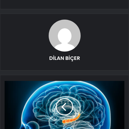
DİLAN BİÇER