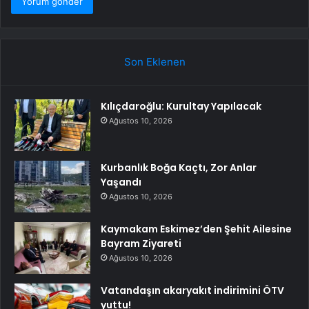
Son Eklenen
Kılıçdaroğlu: Kurultay Yapılacak
Ağustos 10, 2026
Kurbanlık Boğa Kaçtı, Zor Anlar
Yaşandı
Ağustos 10, 2026
Kaymakam Eskimez’den Şehit Ailesine
Bayram Ziyareti
Ağustos 10, 2026
Vatandaşın akaryakıt indirimini ÖTV
yuttu!