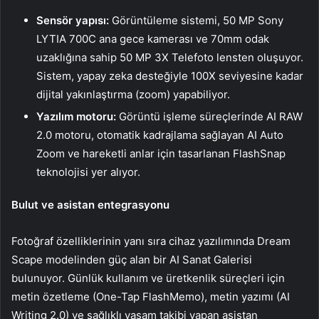
Sensör yapısı:
Görüntüleme sistemi, 50 MP Sony
LYTIA 700C ana gece kamerası ve 70mm odak
uzaklığına sahip 50 MP 3X Telefoto lensten oluşuyor.
Sistem, yapay zeka desteğiyle 100X seviyesine kadar
dijital yakınlaştırma (zoom) yapabiliyor.
Yazılım motoru:
Görüntü işleme süreçlerinde AI RAW
2.0 motoru, otomatik kadrajlama sağlayan AI Auto
Zoom ve hareketli anlar için tasarlanan FlashSnap
teknolojisi yer alıyor.
Bulut ve asistan entegrasyonu
Fotoğraf özelliklerinin yanı sıra cihaz yazılımında Dream
Scape modelinden güç alan bir AI Sanat Galerisi
bulunuyor. Günlük kullanım ve üretkenlik süreçleri için
metin özetleme (One-Tap FlashMemo), metin yazımı (AI
Writing 2.0) ve sağlıklı yaşam takibi yapan asistan