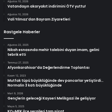
Ağustos 10, 2026
Vatandaşın akaryakıt indirimini ÖTV yuttu!
Ağustos 10, 2026
Vali Yılmaz’dan Bayram Ziyaretleri
Rastgele Haberler
Ağustos 22, 2025
Nikah esnasında mehir talebini duyan imam, gelini
tebrik etti
Temmuz 27, 2025
Afyonkarahisar’da Değerlendirme Toplantısı
Kasım 12, 2023
Mutfak tüpü büyüklüğünde dev pancarlar yetiştirdi…
Normalin 3 katı büyüklüğünde
Mart 9, 2026
Gençlerin geleceği Kayseri Melikgazi ile gelişiyor
Mayıs 5, 2025
KO-MEK ilçe sergileri tam sürat