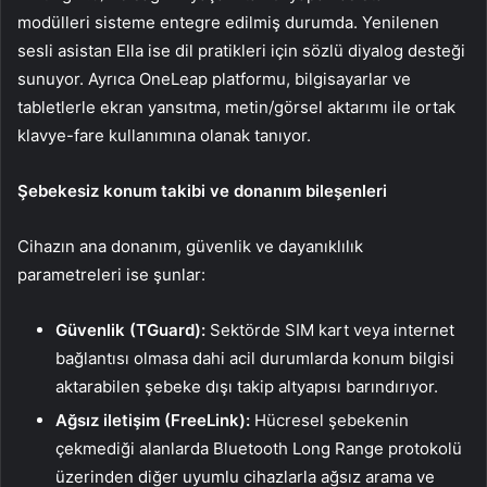
modülleri sisteme entegre edilmiş durumda. Yenilenen
sesli asistan Ella ise dil pratikleri için sözlü diyalog desteği
sunuyor. Ayrıca OneLeap platformu, bilgisayarlar ve
tabletlerle ekran yansıtma, metin/görsel aktarımı ile ortak
klavye-fare kullanımına olanak tanıyor.
Şebekesiz konum takibi ve donanım bileşenleri
Cihazın ana donanım, güvenlik ve dayanıklılık
parametreleri ise şunlar:
Güvenlik (TGuard):
Sektörde SIM kart veya internet
bağlantısı olmasa dahi acil durumlarda konum bilgisi
aktarabilen şebeke dışı takip altyapısı barındırıyor.
Ağsız iletişim (FreeLink):
Hücresel şebekenin
çekmediği alanlarda Bluetooth Long Range protokolü
üzerinden diğer uyumlu cihazlarla ağsız arama ve