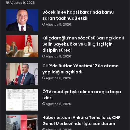
Ağustos 9, 2026
Böcek’in ev hapsi kararında kamu
zararı taahhüdü etkili
Ağustos 9, 2026
Kılıçdaroğlu’nun sözcüsü Sarı açıkladı!
Selin Sayek Böke ve Gül Çiftçi için
disiplin süreci
Ağustos 8, 2026
CHP’de Butlan Yönetimi 12 ile atama
yapıldığını açıkladı
Ağustos 8, 2026
ÖTV muafiyetiyle alınan araçta boya
izleri
Ağustos 8, 2026
Haberler.com Ankara Temsilcisi, CHP
Genel Merkezi’nde! İşte son durum
Ağustos 8, 2026