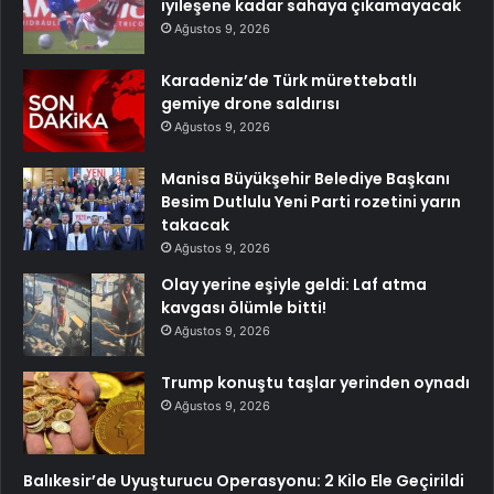
iyileşene kadar sahaya çıkamayacak
Ağustos 9, 2026
Karadeniz’de Türk mürettebatlı
gemiye drone saldırısı
Ağustos 9, 2026
Manisa Büyükşehir Belediye Başkanı
Besim Dutlulu Yeni Parti rozetini yarın
takacak
Ağustos 9, 2026
Olay yerine eşiyle geldi: Laf atma
kavgası ölümle bitti!
Ağustos 9, 2026
Trump konuştu taşlar yerinden oynadı
Ağustos 9, 2026
Balıkesir’de Uyuşturucu Operasyonu: 2 Kilo Ele Geçirildi