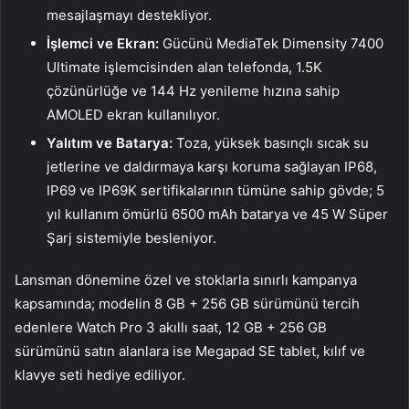
mesajlaşmayı destekliyor.
İşlemci ve Ekran:
Gücünü MediaTek Dimensity 7400
Ultimate işlemcisinden alan telefonda, 1.5K
çözünürlüğe ve 144 Hz yenileme hızına sahip
AMOLED ekran kullanılıyor.
Yalıtım ve Batarya:
Toza, yüksek basınçlı sıcak su
jetlerine ve daldırmaya karşı koruma sağlayan IP68,
IP69 ve IP69K sertifikalarının tümüne sahip gövde; 5
yıl kullanım ömürlü 6500 mAh batarya ve 45 W Süper
Şarj sistemiyle besleniyor.
Lansman dönemine özel ve stoklarla sınırlı kampanya
kapsamında; modelin 8 GB + 256 GB sürümünü tercih
edenlere Watch Pro 3 akıllı saat, 12 GB + 256 GB
sürümünü satın alanlara ise Megapad SE tablet, kılıf ve
klavye seti hediye ediliyor.