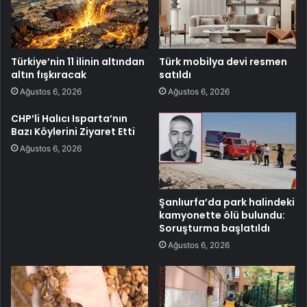
Türkiye’nin 11 ilinin altından
Türk mobilya devi resmen
altın fışkıracak
satıldı
Ağustos 6, 2026
Ağustos 6, 2026
CHP’li Halıcı Isparta’nın
Bazı Köylerini Ziyaret Etti
Ağustos 6, 2026
Şanlıurfa’da park halindeki
kamyonette ölü bulundu:
Soruşturma başlatıldı
Ağustos 6, 2026