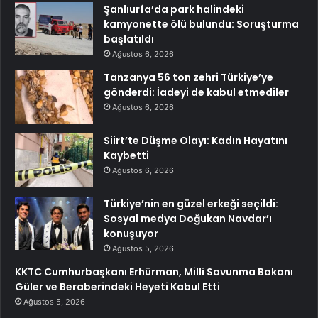
Şanlıurfa’da park halindeki
kamyonette ölü bulundu: Soruşturma
başlatıldı
Ağustos 6, 2026
Tanzanya 56 ton zehri Türkiye’ye
gönderdi: İadeyi de kabul etmediler
Ağustos 6, 2026
Siirt’te Düşme Olayı: Kadın Hayatını
Kaybetti
Ağustos 6, 2026
Türkiye’nin en güzel erkeği seçildi:
Sosyal medya Doğukan Navdar’ı
konuşuyor
Ağustos 5, 2026
KKTC Cumhurbaşkanı Erhürman, Millî Savunma Bakanı
Güler ve Beraberindeki Heyeti Kabul Etti
Ağustos 5, 2026