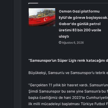
Osman Gazi platformu
Eylül’de göreve başlayacak
Gabar’da günlük petrol
üretimi 83 bin 200 varile
ulaştı
Ağustos 6, 2026
“Samsunspor’un Süper Lig’e renk katacağını
Büyükekşi, Samsun’u ve Samsunspor’u tebrik etti
“Gerçekten 11 yıllık bir hasret vardı. Samsun’u
Şimdi Samsunspor bu sene yine Samsun’a bu fırs
başka özelliğimiz de hani 2023’te Cumhuriyeti
ilk milli mücadeleyi başlatması Türkiye Futbol