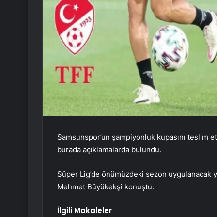
Samsunspor’un şampiyonluk kupasını teslim e
burada açıklamalarda bulundu.
Süper Lig’de önümüzdeki sezon uygulanacak yab
Mehmet Büyükekşi konuştu.
İlgili Makaleler