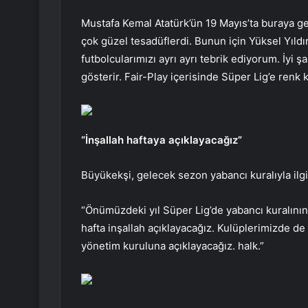
Mustafa Kemal Atatürk’ün 19 Mayıs’ta buraya ge
çok güzel tesadüflerdi. Bunun için Yüksel Yıldı
futbolcularımızı ayrı ayrı tebrik ediyorum. İy
gösterir. Fair-Play içerisinde Süper Lig’e renk
“İnşallah haftaya açıklayacağız”
Büyükekşi, gelecek sezon yabancı kuralıyla ilgil
“Önümüzdeki yıl Süper Lig’de yabancı kuralını
hafta inşallah açıklayacağız. Kulüplerimizde de
yönetim kuruluna açıklayacağız. halk.”