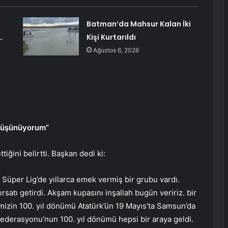
Batman’da Mahsur Kalan İki
…
Kişi Kurtarıldı
Ağustos 6, 2026
 düşünüyorum”
ğini belirtti. Başkan dedi ki:
n Süper Lig’de yıllarca emek vermiş bir grubu vardı.
atı getirdi. Akşam kupasını inşallah bugün veririz. bir
mizin 100. yıl dönümü Atatürk’ün 19 Mayıs’ta Samsun’da
 Federasyonu’nun 100. yıl dönümü hepsi bir araya geldi.