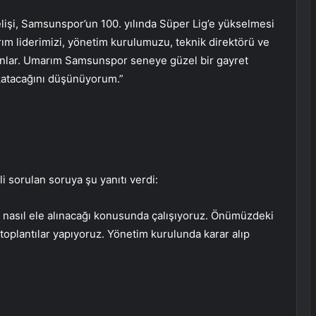
lişi, Samsunspor’un 100. yılında Süper Lig’e yükselmesi
rım liderimizi, yönetim kurulumuzu, teknik direktörü ve
i şanlar. Umarım Samsunspor seneye güzel bir gayret
 katacağını düşünüyorum.”
i sorulan soruya şu yanıtı verdi:
n nasıl ele alınacağı konusunda çalışıyoruz. Önümüzdeki
 toplantılar yapıyoruz. Yönetim kurulunda karar alıp