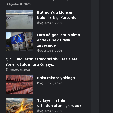
Ağustos 6, 2026
Batman’da Mahsur
Kalan İki Kişi Kurtarıldı
Ağustos 6, 2026
Euro Bölgesi satın alma
endeksi sekiz ayın
zirvesinde
Ağustos 6, 2026
Çin: Suudi Arabistan’daki Sivil Tesislere
Yönelik Saldırılara Karşıyız
Ağustos 6, 2026
Bakır rekora yaklaştı
Ağustos 6, 2026
Türkiye’nin 11 ilinin
altından altın fışkıracak
Ağustos 6, 2026