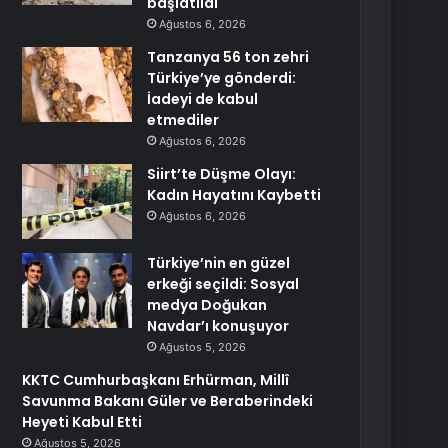
başlatıldı
Ağustos 6, 2026
Tanzanya 56 ton zehri
Türkiye’ye gönderdi:
İadeyi de kabul
etmediler
Ağustos 6, 2026
Siirt’te Düşme Olayı:
Kadın Hayatını Kaybetti
Ağustos 6, 2026
Türkiye’nin en güzel
erkeği seçildi: Sosyal
medya Doğukan
Navdar’ı konuşuyor
Ağustos 5, 2026
KKTC Cumhurbaşkanı Erhürman, Millî
Savunma Bakanı Güler ve Beraberindeki
Heyeti Kabul Etti
Ağustos 5, 2026