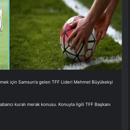
tmek için Samsun’a gelen TFF Lideri Mehmet Büyükekşi
ancı kuralı merak konusu. Konuyla ilgili TFF Başkanı