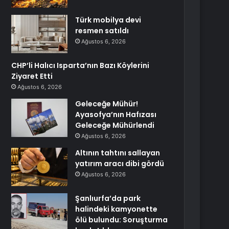
Türk mobilya devi
resmen satıldı
Ağustos 6, 2026
CHP’li Halıcı Isparta’nın Bazı Köylerini
Ziyaret Etti
Ağustos 6, 2026
Geleceğe Mühür!
Ayasofya’nın Hafızası
Geleceğe Mühürlendi
Ağustos 6, 2026
Altının tahtını sallayan
yatırım aracı dibi gördü
Ağustos 6, 2026
Şanlıurfa’da park
halindeki kamyonette
ölü bulundu: Soruşturma