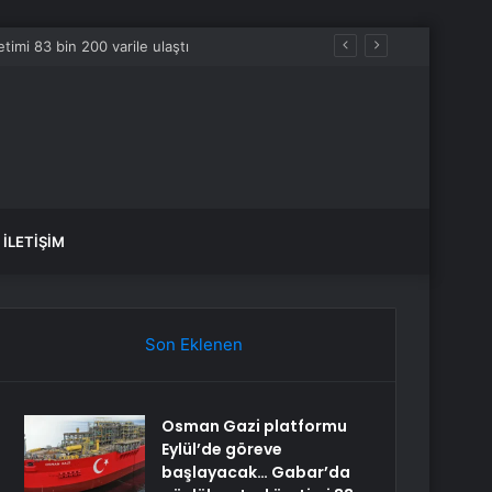
İLETIŞIM
Son Eklenen
Osman Gazi platformu
Eylül’de göreve
başlayacak… Gabar’da