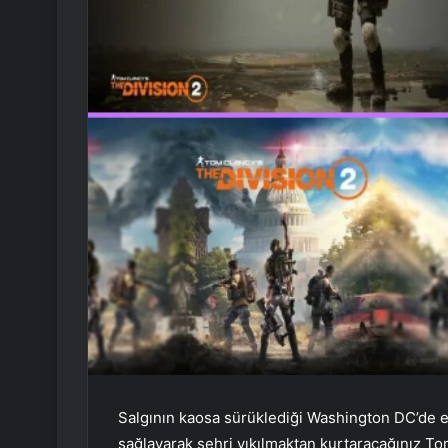
Salgının kaosa sürüklediği Washington DC’de el
sağlayarak şehri yıkılmaktan kurtaracağınız To