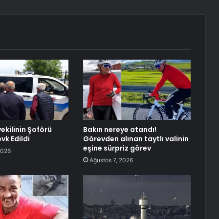
ekilinin Şoförü
Bakın nereye atandı!
vk Edildi
Görevden alınan taytlı valinin
eşine sürpriz görev
2026
Ağustos 7, 2026