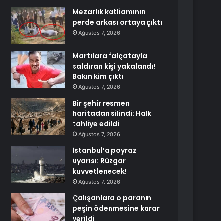
Mezarlık katliamının
perde arkası ortaya çıktı
Ağustos 7, 2026
Martılara falçatayla
saldıran kişi yakalandı!
Bakın kim çıktı
Ağustos 7, 2026
Bir şehir resmen
haritadan silindi: Halk
tahliye edildi
Ağustos 7, 2026
İstanbul’a poyraz
uyarısı: Rüzgar
kuvvetlenecek!
Ağustos 7, 2026
Çalışanlara o paranın
peşin ödenmesine karar
verildi