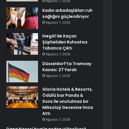
Ağustos 7, 2026
Kadın arkadaşlıkları ruh
sağlığını güçlendiriyor
Ağustos 7, 2026
İnegöl’de Kaçan
Şüpheliden Ruhsatsız
Tabanca Çıktı
Ağustos 7, 2026
Düsseldorf’ta Tramvay
Kazası: 27 Yaralı
Ağustos 7, 2026
Gloria Hotels & Resorts,
Ödüllü bar Panda &
Sons ile unutulmaz bir
Miksoloji Gecesine İmza
Attı
Ağustos 7, 2026