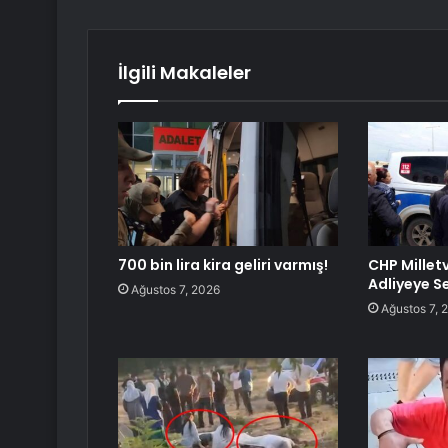
İlgili Makaleler
700 bin lira kira geliri varmış!
CHP Milletv
Adliyeye Se
Ağustos 7, 2026
Ağustos 7, 