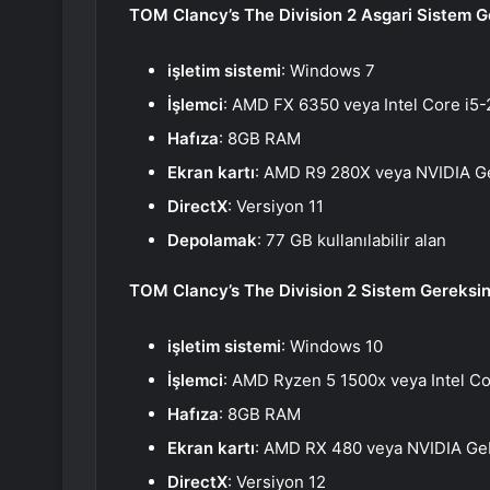
TOM Clancy’s The Division 2 Asgari Sistem G
işletim sistemi
: Windows 7
İşlemci
: AMD FX 6350 veya Intel Core i5
Hafıza
: 8GB RAM
Ekran kartı
: AMD R9 280X veya NVIDIA 
DirectX
: Versiyon 11
Depolamak
: 77 GB kullanılabilir alan
TOM Clancy’s The Division 2 Sistem Gereksin
işletim sistemi
: Windows 10
İşlemci
: AMD Ryzen 5 1500x veya Intel C
Hafıza
: 8GB RAM
Ekran kartı
: AMD RX 480 veya NVIDIA G
DirectX
: Versiyon 12