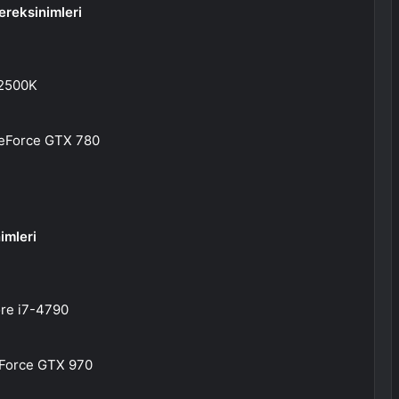
ereksinimleri
-2500K
GeForce GTX 780
imleri
ore i7-4790
eForce GTX 970