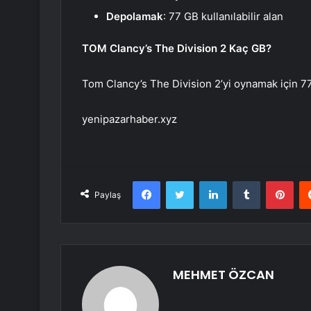
Depolamak
: 77 GB kullanılabilir alan
TOM Clancy’s The Division 2 Kaç GB?
Tom Clancy’s The Division 2’yi oynamak için 77
yenipazarhaber.xyz
Facebook
Twitter
LinkedIn
Tumblr
Pint
Paylaş
MEHMET ÖZCAN