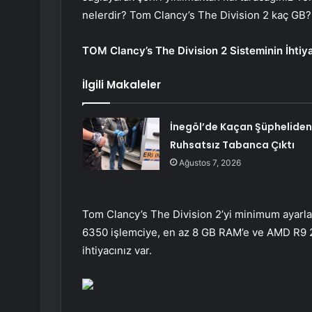
nelerdir? Tom Clancy’s The Division 2 kaç GB
TOM Clancy’s The Division 2 Sisteminin İhtiya
İlgili Makaleler
İnegöl’de Kaçan Şüpheliden
Ruhsatsız Tabanca Çıktı
Ağustos 7, 2026
Tom Clancy’s The Division 2’yi minimum ayarl
6350 işlemciye, en az 8 GB RAM’e ve AMD R9 
ihtiyacınız var.