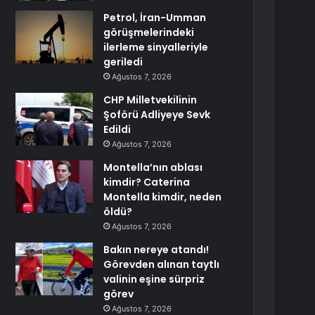
Petrol, İran-Umman
görüşmelerindeki
ilerleme sinyalleriyle
geriledi
Ağustos 7, 2026
CHP Milletvekilinin
Şoförü Adliyeye Sevk
Edildi
Ağustos 7, 2026
Montella’nın ablası
kimdir? Caterina
Montella kimdir, neden
öldü?
Ağustos 7, 2026
Bakın nereye atandı!
Görevden alınan taytlı
valinin eşine sürpriz
görev
Ağustos 7, 2026