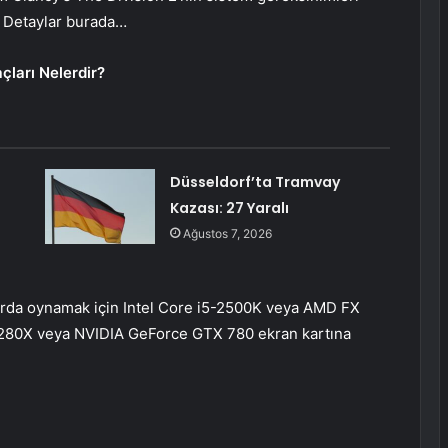
? Detaylar burada…
çları Nelerdir?
Düsseldorf’ta Tramvay
Kazası: 27 Yaralı
Ağustos 7, 2026
arda oynamak için Intel Core i5-2500K veya AMD FX
280X veya NVIDIA GeForce GTX 780 ekran kartına