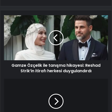
Gamze Özçelik ile tanışma hikayesi: Reshad
Strik’in itirafı herkesi duygulandırdı