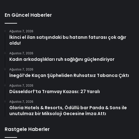
En Güncel Haberler
Ağustos 7, 2026
İkinci el ilan satışındaki bu hatanın faturası çok ağır
oldu!
Ağustos 7, 2026
Kadın arkadaşlıkları ruh sağlığını güçlendiriyor
Ağustos 7, 2026
İnegöl’de Kaçan Şüpheliden Ruhsatsız Tabanca Çıktı
Ağustos 7, 2026
Düsseldorf’ta Tramvay Kazası: 27 Yaralı
Ağustos 7, 2026
Gloria Hotels & Resorts, Ödüllü bar Panda & Sons ile
unutulmaz bir Miksoloji Gecesine İmza Attı
Rastgele Haberler