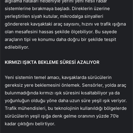
algılama hataları nedeniyle yerini yeni nesil radar
sistemlerine bırakmaya başladı. Direklerin üzerine
yerleştirilen siyah kutular, mikrodalga sinyalleri
göndererek kavşaktaki araç sayısını, hızını ve trafik ışığına
olan mesafesini hassas şekilde ölçebiliyor. Bu sayede
araçların tipi ve konumu daha doğru bir şekilde tespit
edilebiliyor.
KIRMIZI IŞIKTA BEKLEME SÜRESİ AZALIYOR
Yeni sistemin temel amacı, kavşaklarda sürücülerin
gereksiz yere beklemesini önlemek. Sensörler, yolda araç
bulunmadığında kırmızı ışık süresini kısaltabiliyor ya da
yoğunluğun olduğu yöne daha uzun süre yeşil ışık veriyor.
Trafik mühendisleri, bu teknolojinin kullanıldığı bölgelerde
sürücülerin yeşil ışığa denk gelme oranının yüzde 70’e
kadar çıktığını belirtiyor.