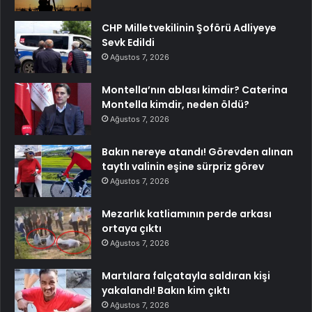
CHP Milletvekilinin Şoförü Adliyeye
Sevk Edildi
Ağustos 7, 2026
Montella’nın ablası kimdir? Caterina
Montella kimdir, neden öldü?
Ağustos 7, 2026
Bakın nereye atandı! Görevden alınan
taytlı valinin eşine sürpriz görev
Ağustos 7, 2026
Mezarlık katliamının perde arkası
ortaya çıktı
Ağustos 7, 2026
Martılara falçatayla saldıran kişi
yakalandı! Bakın kim çıktı
Ağustos 7, 2026