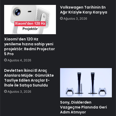
Volkswagen Tarihinin En
Ağır Kriziyle Karşı Karşıya
Ağustos 3, 2026
Xiaomi’den 120 Hz
yenileme hızına sahip yeni
projektör: Redmi Projector
5 Pro
Ağustos 4, 2026
Devletten İkinci El Araç
Alanlara Müjde: Gümrükte
Tasfiye Edilen Araçlar E-
İhale ile Satışa Sunuldu
Ağustos 3, 2026
Sony, Disklerden
Vazgeçme Planında Geri
Adım Atmıyor