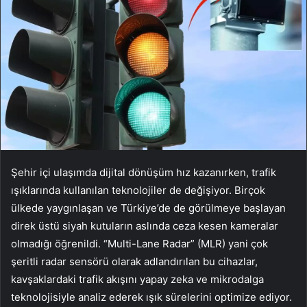
Şehir içi ulaşımda dijital dönüşüm hız kazanırken, trafik
ışıklarında kullanılan teknolojiler de değişiyor. Birçok
ülkede yaygınlaşan ve Türkiye’de de görülmeye başlayan
direk üstü siyah kutuların aslında ceza kesen kameralar
olmadığı öğrenildi. “Multi-Lane Radar” (MLR) yani çok
şeritli radar sensörü olarak adlandırılan bu cihazlar,
kavşaklardaki trafik akışını yapay zeka ve mikrodalga
teknolojisiyle analiz ederek ışık sürelerini optimize ediyor.