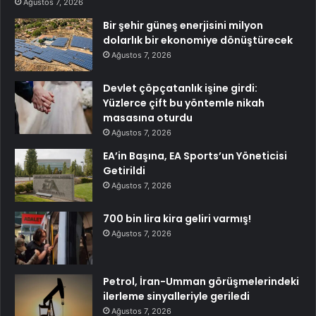
Ağustos 7, 2026
Bir şehir güneş enerjisini milyon
dolarlık bir ekonomiye dönüştürecek
Ağustos 7, 2026
Devlet çöpçatanlık işine girdi:
Yüzlerce çift bu yöntemle nikah
masasına oturdu
Ağustos 7, 2026
EA’in Başına, EA Sports’un Yöneticisi
Getirildi
Ağustos 7, 2026
700 bin lira kira geliri varmış!
Ağustos 7, 2026
Petrol, İran-Umman görüşmelerindeki
ilerleme sinyalleriyle geriledi
Ağustos 7, 2026