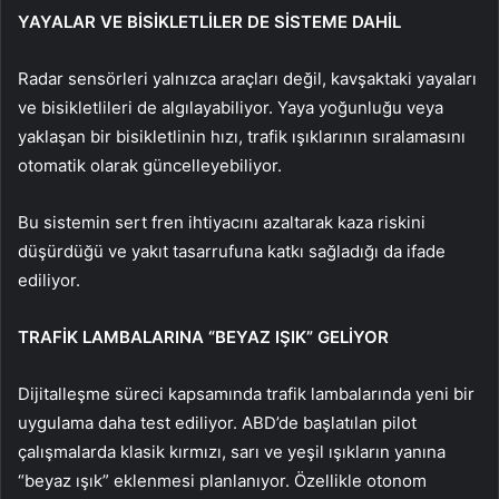
YAYALAR VE BİSİKLETLİLER DE SİSTEME DAHİL
Radar sensörleri yalnızca araçları değil, kavşaktaki yayaları
ve bisikletlileri de algılayabiliyor. Yaya yoğunluğu veya
yaklaşan bir bisikletlinin hızı, trafik ışıklarının sıralamasını
otomatik olarak güncelleyebiliyor.
Bu sistemin sert fren ihtiyacını azaltarak kaza riskini
düşürdüğü ve yakıt tasarrufuna katkı sağladığı da ifade
ediliyor.
TRAFİK LAMBALARINA “BEYAZ IŞIK” GELİYOR
Dijitalleşme süreci kapsamında trafik lambalarında yeni bir
uygulama daha test ediliyor. ABD’de başlatılan pilot
çalışmalarda klasik kırmızı, sarı ve yeşil ışıkların yanına
“beyaz ışık” eklenmesi planlanıyor. Özellikle otonom