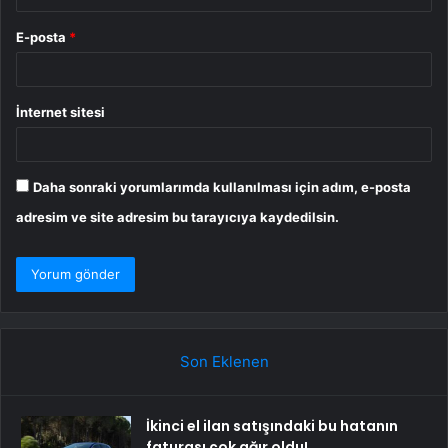
E-posta
*
İnternet sitesi
Daha sonraki yorumlarımda kullanılması için adım, e-posta
adresim ve site adresim bu tarayıcıya kaydedilsin.
Son Eklenen
İkinci el ilan satışındaki bu hatanın
faturası çok ağır oldu!