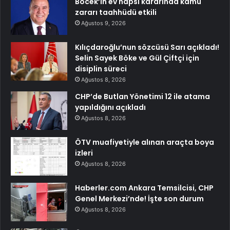
Böcek’in ev hapsi kararında kamu
zararı taahhüdü etkili
Ağustos 9, 2026
Kılıçdaroğlu’nun sözcüsü Sarı açıkladı!
Selin Sayek Böke ve Gül Çiftçi için
disiplin süreci
Ağustos 8, 2026
CHP’de Butlan Yönetimi 12 ile atama
yapıldığını açıkladı
Ağustos 8, 2026
ÖTV muafiyetiyle alınan araçta boya
izleri
Ağustos 8, 2026
Haberler.com Ankara Temsilcisi, CHP
Genel Merkezi’nde! İşte son durum
Ağustos 8, 2026