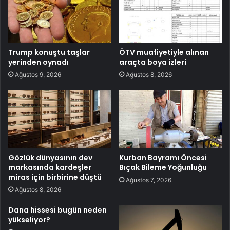
Trump konuştu taşlar
ÖTV muafiyetiyle alınan
yerinden oynadı
araçta boya izleri
Ağustos 9, 2026
Ağustos 8, 2026
Gözlük dünyasının dev
Kurban Bayramı Öncesi
markasında kardeşler
Bıçak Bileme Yoğunluğu
miras için birbirine düştü
Ağustos 7, 2026
Ağustos 8, 2026
Dana hissesi bugün neden
yükseliyor?