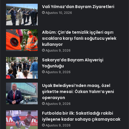
Vali Yılmaz’dan Bayram Ziyaretleri
Ağustos 10, 2026
Albüm: Çin’de temizlik işçileri aşırı
sıcaklara karşı fanlı soğutucu yelek
kullanıyor
Ağustos 9, 2026
Sakarya’da Bayram Alışverişi
Yoğunluğu
Ağustos 9, 2026
Uşak Belediyesi’nden maaş, özel
şirkette mesai: Özkan Yalım’a yeni
operasyon
Ağustos 9, 2026
Futbolda bir ilk: Sakatladığı rakibi
iyileşene kadar sahaya çıkamayacak
Ağustos 9, 2026