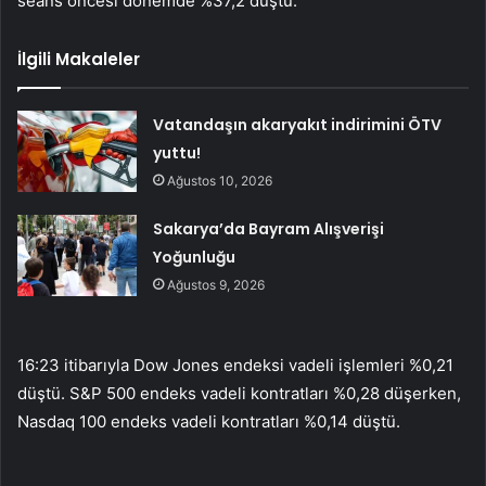
seans öncesi dönemde %37,2 düştü.
İlgili Makaleler
Vatandaşın akaryakıt indirimini ÖTV
yuttu!
Ağustos 10, 2026
Sakarya’da Bayram Alışverişi
Yoğunluğu
Ağustos 9, 2026
16:23 itibarıyla Dow Jones endeksi vadeli işlemleri %0,21
düştü. S&P 500 endeks vadeli kontratları %0,28 düşerken,
Nasdaq 100 endeks vadeli kontratları %0,14 düştü.