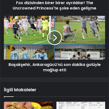
Fox dizisinden birer birer ayrıldılar! The
Uncrowned Princess'te şoke eden gelişme
Başakşehir, Ankaragücü'nü son dakika golüyle
mağlup etti
İlgili Makaleler