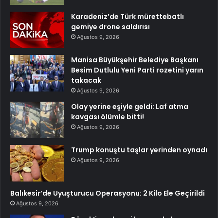
Karadeniz’de Türk mürettebatlı
gemiye drone saldırısı
Ağustos 9, 2026
Manisa Büyükşehir Belediye Başkanı
Besim Dutlulu Yeni Parti rozetini yarın
takacak
Ağustos 9, 2026
Olay yerine eşiyle geldi: Laf atma
kavgası ölümle bitti!
Ağustos 9, 2026
Trump konuştu taşlar yerinden oynadı
Ağustos 9, 2026
Balıkesir’de Uyuşturucu Operasyonu: 2 Kilo Ele Geçirildi
Ağustos 9, 2026