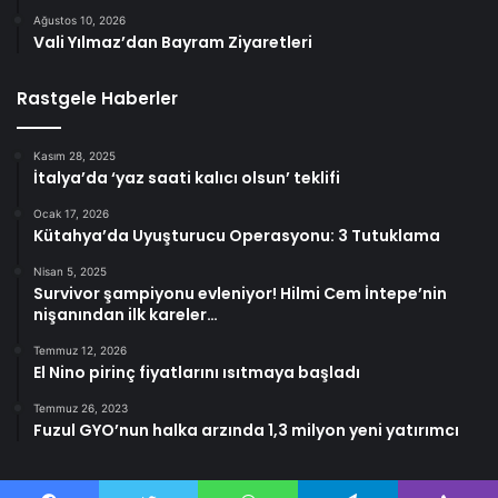
Ağustos 10, 2026
Vali Yılmaz’dan Bayram Ziyaretleri
Rastgele Haberler
Kasım 28, 2025
İtalya’da ‘yaz saati kalıcı olsun’ teklifi
Ocak 17, 2026
Kütahya’da Uyuşturucu Operasyonu: 3 Tutuklama
Nisan 5, 2025
Survivor şampiyonu evleniyor! Hilmi Cem İntepe’nin
nişanından ilk kareler…
Temmuz 12, 2026
El Nino pirinç fiyatlarını ısıtmaya başladı
Temmuz 26, 2023
Fuzul GYO’nun halka arzında 1,3 milyon yeni yatırımcı