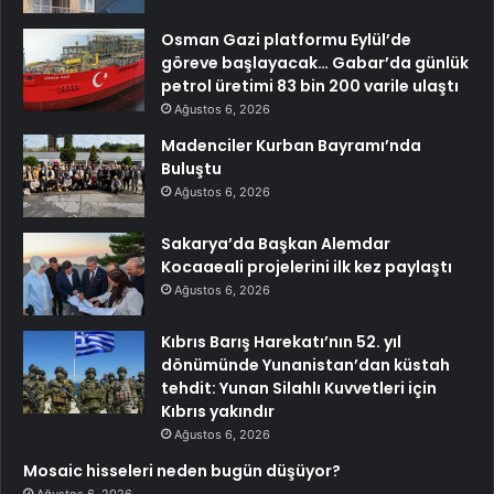
Osman Gazi platformu Eylül’de
göreve başlayacak… Gabar’da günlük
petrol üretimi 83 bin 200 varile ulaştı
Ağustos 6, 2026
Madenciler Kurban Bayramı’nda
Buluştu
Ağustos 6, 2026
Sakarya’da Başkan Alemdar
Kocaaeali projelerini ilk kez paylaştı
Ağustos 6, 2026
Kıbrıs Barış Harekatı’nın 52. yıl
dönümünde Yunanistan’dan küstah
tehdit: Yunan Silahlı Kuvvetleri için
Kıbrıs yakındır
Ağustos 6, 2026
Mosaic hisseleri neden bugün düşüyor?
Ağustos 6, 2026