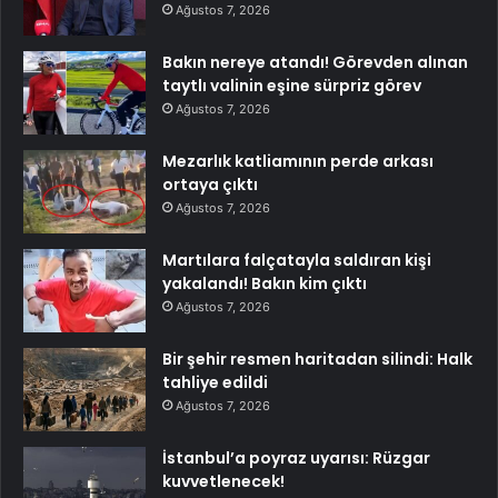
Ağustos 7, 2026
Bakın nereye atandı! Görevden alınan
taytlı valinin eşine sürpriz görev
Ağustos 7, 2026
Mezarlık katliamının perde arkası
ortaya çıktı
Ağustos 7, 2026
Martılara falçatayla saldıran kişi
yakalandı! Bakın kim çıktı
Ağustos 7, 2026
Bir şehir resmen haritadan silindi: Halk
tahliye edildi
Ağustos 7, 2026
İstanbul’a poyraz uyarısı: Rüzgar
kuvvetlenecek!