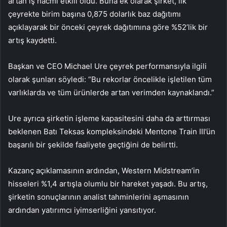
artan iş hacmi etkili oldu. Buna ek olarak şirket, ilk
çeyrekte birim başına 0,875 dolarlık baz dağıtımı
açıklayarak bir önceki çeyrek dağıtımına göre %52’lik bir
artış kaydetti.
Başkan ve CEO Michael Ure çeyrek performansıyla ilgili
olarak şunları söyledi: “Bu rekorlar öncelikle işletilen tüm
varlıklarda ve tüm ürünlerde artan verimden kaynaklandı.”
Ure ayrıca şirketin işleme kapasitesini daha da arttırması
beklenen Batı Teksas kompleksindeki Mentone Train III’ün
başarılı bir şekilde faaliyete geçtiğini de belirtti.
Kazanç açıklamasının ardından, Western Midstream’in
hisseleri %1,4 artışla olumlu bir hareket yaşadı. Bu artış,
şirketin sonuçlarının analist tahminlerini aşmasının
ardından yatırımcı iyimserliğini yansıtıyor.