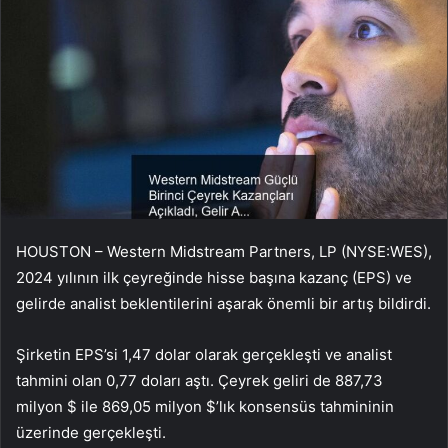
HOUSTON – Western Midstream Partners, LP (NYSE:WES),
2024 yılının ilk çeyreğinde hisse başına kazanç (EPS) ve
gelirde analist beklentilerini aşarak önemli bir artış bildirdi.
Şirketin EPS’si 1,47 dolar olarak gerçekleşti ve analist
tahmini olan 0,77 doları aştı. Çeyrek geliri de 887,73
milyon $ ile 869,05 milyon $’lık konsensüs tahmininin
üzerinde gerçekleşti.