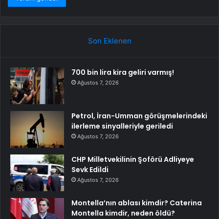
Son Eklenen
700 bin lira kira geliri varmış!
Ağustos 7, 2026
Petrol, İran-Umman görüşmelerindeki
ilerleme sinyalleriyle geriledi
Ağustos 7, 2026
CHP Milletvekilinin Şoförü Adliyeye
Sevk Edildi
Ağustos 7, 2026
Montella’nın ablası kimdir? Caterina
Montella kimdir, neden öldü?