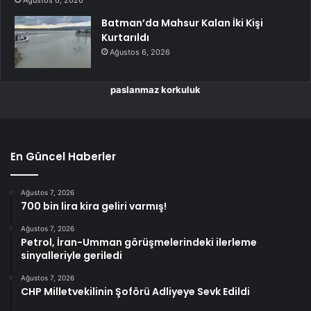
Batman’da Mahsur Kalan İki Kişi
Kurtarıldı
Ağustos 6, 2026
paslanmaz korkuluk
En Güncel Haberler
Ağustos 7, 2026
700 bin lira kira geliri varmış!
Ağustos 7, 2026
Petrol, İran-Umman görüşmelerindeki ilerleme
sinyalleriyle geriledi
Ağustos 7, 2026
CHP Milletvekilinin Şoförü Adliyeye Sevk Edildi