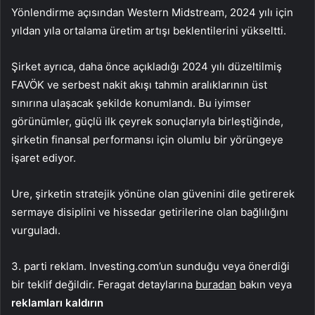
Yönlendirme açısından Western Midstream, 2024 yılı için
yıldan yıla ortalama üretim artışı beklentilerini yükseltti.
Şirket ayrıca, daha önce açıkladığı 2024 yılı düzeltilmiş
FAVÖK ve serbest nakit akışı tahmin aralıklarının üst
sınırına ulaşacak şekilde konumlandı. Bu iyimser
görünümler, güçlü ilk çeyrek sonuçlarıyla birleştiğinde,
şirketin finansal performansı için olumlu bir yörüngeye
işaret ediyor.
Ure, şirketin stratejik yönüne olan güvenini dile getirerek
sermaye disiplini ve hissedar getirilerine olan bağlılığını
vurguladı.
3. parti reklam. Investing.com’un sunduğu veya önerdiği
bir teklif değildir. Feragat detaylarına
buradan
bakın veya
reklamları kaldırın