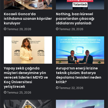
Kocaeli Gonca’da
Nothing, bazı küresel
istihdama uzanan köprüler
pazarlardan çıkacağı
kuruluyor
iddialarını yalanladı
Temmuz 29, 2026
Temmuz 29, 2026
Yapay zekâ çağında
Avrupa’nın enerji krizine
müşteri deneyimine yön
teknik çözüm: Batarya
verecek liderleri MDYD ve
depolama tesisleri neden
Koç Üniversitesi
kritik?
yetiştirecek
Temmuz 22, 2026
Temmuz 25, 2026