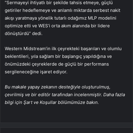
“Sermayeyi ihtiyatlı bir şekilde tahsis etmeye, güçlü
getiriler hedeflemeye ve anlamlı miktarda serbest nakit
akışı yaratmaya yönelik tutarlı odağımız MLP modelini
optimize etti ve WES’i orta akım alanında bir lidere
dönüştürdü” dedi.
Western Midstream’in ilk çeyrekteki başarıları ve olumlu
beklentileri, yıla sağlam bir başlangıç yapıldığına ve
önümüzdeki çeyreklerde de güçlü bir performans
sergileneceğine işaret ediyor.
Bu makale yapay zekanın desteğiyle oluşturulmuş,
çevrilmiş ve bir editör tarafından incelenmiştir. Daha fazla
bilgi için Şart ve Koşullar bölümümüze bakın.