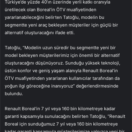
Türkiye’de yüzde 40’ın üzerinde yerli katkı oranıyla
üretilecek olan Boreal’in ÖTV muafiyetinden
yararlanabileceğini belirten Tatoğlu, modelin bu
segmentte yeni araç bekleyen müşteriler için güçlü bir
alternatif oluşturacağını ifade etti.
Tatoğlu, “Modelin uzun süredir bu segmentte yeni bir
model bekleyen müşterilerimiz için önemli bir alternatif
oluşturacağını düşünüyoruz. Sunduğu yüksek teknoloji,
üstün konfor ve geniş yaşam alanıyla Renault Boreal’in
ÖTV muafiyetinden yararlanan kullanıcılar tarafından da
yoğun ilgi göreceğine inanıyoruz” değerlendirmesinde
bulundu.
Renault Boreal’in 7 yıl veya 160 bin kilometreye kadar
garanti kapsamıyla sunulacağını belirten Tatoğlu, “Renault
Boreal için sunduğumuz 7 yıl veya 160 bin kilometreye
kadar garanti kapsamıyla müşterilerimize yalnızca yeni bir