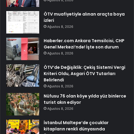
ÖTV muafiyetiyle alınan araçta boya
izleri
Ağustos 8, 2026
Haberler.com Ankara Temsilcisi, CHP
Genel Merkezi’nde! İşte son durum
Ağustos 8, 2026
ÖTV’de Değişiklik: Çekiş Sistemi Vergi
Kriteri Oldu, Asgari ÖTV Tutarları
Belirlendi
Ağustos 8, 2026
Nüfusu 76 olan köye yılda yüz binlerce
turist akın ediyor
Ağustos 8, 2026
İstanbul Maltepe’de çocuklar
kitapların renkli dünyasında