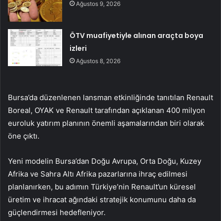
Ağustos 9, 2026
ÖTV muafiyetiyle alınan araçta boya
izleri
Ağustos 8, 2026
Bursa’da düzenlenen lansman etkinliğinde tanıtılan Renault
Boreal, OYAK ve Renault tarafından açıklanan 400 milyon
euroluk yatırım planının önemli aşamalarından biri olarak
öne çıktı.
Yeni modelin Bursa’dan Doğu Avrupa, Orta Doğu, Kuzey
Afrika ve Sahra Altı Afrika pazarlarına ihraç edilmesi
planlanırken, bu adımın Türkiye’nin Renault’un küresel
üretim ve ihracat ağındaki stratejik konumunu daha da
güçlendirmesi hedefleniyor.