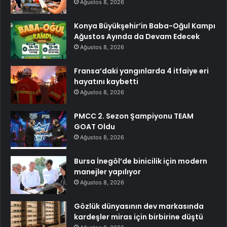
Ağustos 8, 2026
Konya Büyükşehir’in Baba-Oğul Kampı
Ağustos Ayında da Devam Edecek
Ağustos 8, 2026
Fransa’daki yangınlarda 4 itfaiye eri
hayatını kaybetti
Ağustos 8, 2026
PMCC 2. Sezon Şampiyonu TEAM
GOAT Oldu
Ağustos 8, 2026
Bursa İnegöl’de binicilik için modern
manejler yapılıyor
Ağustos 8, 2026
Gözlük dünyasının dev markasında
kardeşler miras için birbirine düştü