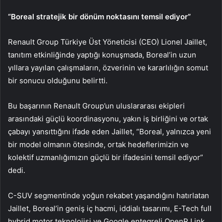
“Boreal stratejik bir dönüm noktasını temsil ediyor”
Renault Group Türkiye Üst Yöneticisi (CEO) Lionel Jaillet,
tanıtım etkinliğinde yaptığı konuşmada, Boreal’in uzun
yıllara yayılan çalışmaların, özverinin ve kararlılığın somut
bir sonucu olduğunu belirtti.
Bu başarının Renault Group’un uluslararası ekipleri
arasındaki güçlü koordinasyonu, yakın iş birliğini ve ortak
çabayı yansıttığını ifade eden Jaillet, “Boreal, yalnızca yeni
bir model olmanın ötesinde, ortak hedeflerimizin ve
kolektif uzmanlığımızın güçlü bir ifadesini temsil ediyor”
dedi.
C-SUV segmentinde yoğun rekabet yaşandığını hatırlatan
Jaillet, Boreal’in geniş iç hacmi, iddialı tasarımı, E-Tech full
hybrid motor teknolojisi ve Google entegreli OpenR Link