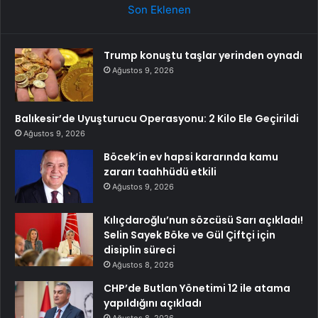
Son Eklenen
Trump konuştu taşlar yerinden oynadı
Ağustos 9, 2026
Balıkesir’de Uyuşturucu Operasyonu: 2 Kilo Ele Geçirildi
Ağustos 9, 2026
Böcek’in ev hapsi kararında kamu
zararı taahhüdü etkili
Ağustos 9, 2026
Kılıçdaroğlu’nun sözcüsü Sarı açıkladı!
Selin Sayek Böke ve Gül Çiftçi için
disiplin süreci
Ağustos 8, 2026
CHP’de Butlan Yönetimi 12 ile atama
yapıldığını açıkladı
Ağustos 8, 2026