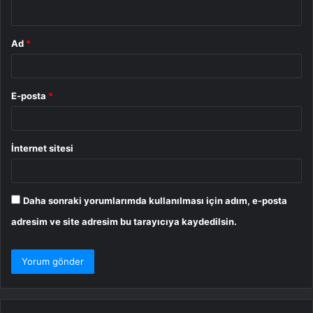
*
Ad
*
E-posta
*
İnternet sitesi
Daha sonraki yorumlarımda kullanılması için adım, e-posta
adresim ve site adresim bu tarayıcıya kaydedilsin.