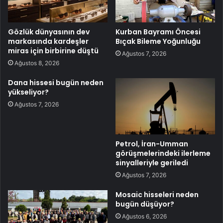
Gözlük dünyasının dev
Kurban Bayramı Öncesi
markasında kardeşler
Bıçak Bileme Yoğunluğu
miras için birbirine düştü
Ağustos 7, 2026
Ağustos 8, 2026
Dana hissesi bugün neden
yükseliyor?
Ağustos 7, 2026
Petrol, İran-Umman
görüşmelerindeki ilerleme
sinyalleriyle geriledi
Ağustos 7, 2026
Mosaic hisseleri neden
bugün düşüyor?
Ağustos 6, 2026