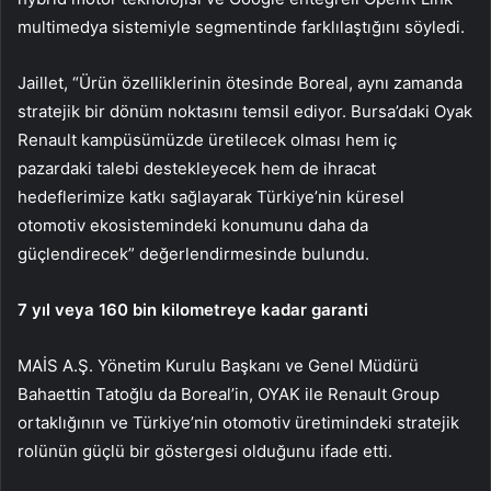
multimedya sistemiyle segmentinde farklılaştığını söyledi.
Jaillet, “Ürün özelliklerinin ötesinde Boreal, aynı zamanda
stratejik bir dönüm noktasını temsil ediyor. Bursa’daki Oyak
Renault kampüsümüzde üretilecek olması hem iç
pazardaki talebi destekleyecek hem de ihracat
hedeflerimize katkı sağlayarak Türkiye’nin küresel
otomotiv ekosistemindeki konumunu daha da
güçlendirecek” değerlendirmesinde bulundu.
7 yıl veya 160 bin kilometreye kadar garanti
MAİS A.Ş. Yönetim Kurulu Başkanı ve Genel Müdürü
Bahaettin Tatoğlu da Boreal’in, OYAK ile Renault Group
ortaklığının ve Türkiye’nin otomotiv üretimindeki stratejik
rolünün güçlü bir göstergesi olduğunu ifade etti.