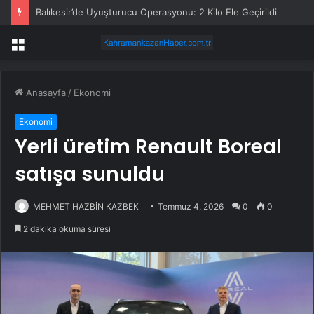
Balıkesir’de Uyuşturucu Operasyonu: 2 Kilo Ele Geçirildi
Menü
Anasayfa
/
Ekonomi
Ekonomi
Yerli üretim Renault Boreal
satışa sunuldu
MEHMET HAZBİN KAZBEK
Temmuz 4, 2026
0
0
2 dakika okuma süresi