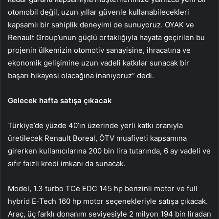
otomobil değil, uzun yıllar güvenle kullanabilecekleri
kapsamlı bir sahiplik deneyimi de sunuyoruz. OYAK ve
Renault Group’unun güçlü ortaklığıyla hayata geçirilen bu
projenin ülkemizin otomotiv sanayisine, ihracatına ve
ekonomik gelişimine uzun vadeli katkılar sunacak bir
başarı hikayesi olacağına inanıyoruz” dedi.
Gelecek hafta satışa çıkacak
Türkiye’de yüzde 40’ın üzerinde yerli katkı oranıyla
üretilecek Renault Boreal, ÖTV muafiyeti kapsamına
girerken kullanıcılarına 200 bin lira tutarında, 6 ay vadeli ve
sıfır faizli kredi imkanı da sunacak.
Model, 1.3 turbo TCe EDC 145 hp benzinli motor ve full
hybrid E-Tech 160 hp motor seçenekleriyle satışa çıkacak.
Araç, üç farklı donanım seviyesiyle 2 milyon 194 bin liradan