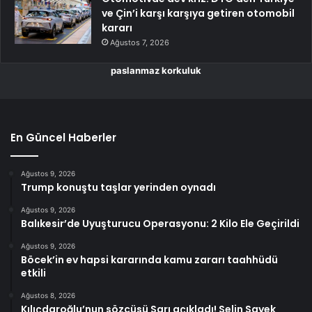
ve Çin’i karşı karşıya getiren otomobil
kararı
Ağustos 7, 2026
paslanmaz korkuluk
En Güncel Haberler
Ağustos 9, 2026
Trump konuştu taşlar yerinden oynadı
Ağustos 9, 2026
Balıkesir’de Uyuşturucu Operasyonu: 2 Kilo Ele Geçirildi
Ağustos 9, 2026
Böcek’in ev hapsi kararında kamu zararı taahhüdü
etkili
Ağustos 8, 2026
Kılıçdaroğlu’nun sözcüsü Sarı açıkladı! Selin Sayek